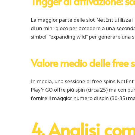
Trigger di attivazione: s
La maggior parte delle slot NetEnt utilizza i
di un mini‑gioco per accedere a una seconda 
simboli “expanding wild” per generare una seq
Valore medio delle free s
In media, una sessione di free spins NetEnt
Play’n GO offre più spin (circa 25) ma con p
fornire il maggior numero di spin (30‑35) ma
4. Analisi com