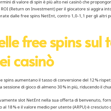
termini di valore di spin è più alto nei casinò che propongo
Il ROI (Return on Investment) per il giocatore si aggira in
te dalle free spins NetEnt, contro 1,0‑1,1 per gli altri p
lle free spins sul 
ei casinò
ree spins aumentano il tasso di conversione del 12 % rispe
a sessione di gioco di almeno 30 % in più, riducendo il chu
ivamente slot NetEnt nella sua offerta di benvenuto, forn
to al 18 % e il valore medio per utente (ARPU) è cresciuto 