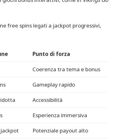
 free spins legati a jackpot progressivi,
une
Punto di forza
Coerenza tra tema e bonus
ins
Gameplay rapido
idotta
Accessibilità
ns
Esperienza immersiva
 jackpot
Potenziale payout alto