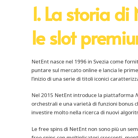
1. La storia d
le slot premi
NetEnt nasce nel 1996 in Svezia come fornito
puntare sul mercato online e lancia le prim
l’inizio di una serie di titoli iconici caratt
Nel 2015 NetEnt introduce la piattaforma
N
orchestrali e una varietà di funzioni bonus
investire molto nella ricerca di nuovi algorit
Le free spins di NetEnt non sono più un sem
free spins con moltiplicatori crescenti, men