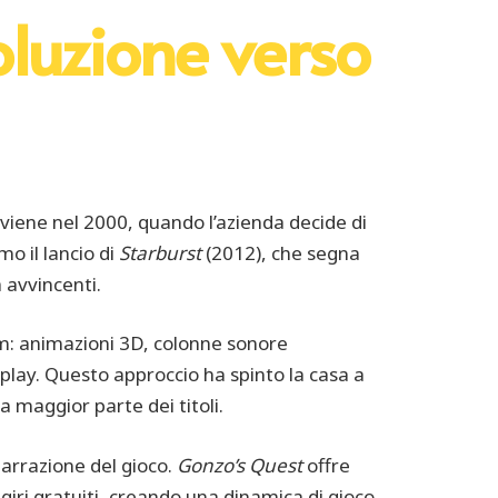
voluzione verso
vviene nel 2000, quando l’azienda decide di
o il lancio di
Starburst
(2012), che segna
a avvincenti.
ium: animazioni 3D, colonne sonore
play. Questo approccio ha spinto la casa a
la maggior parte dei titoli.
narrazione del gioco.
Gonzo’s Quest
offre
giri gratuiti, creando una dinamica di gioco