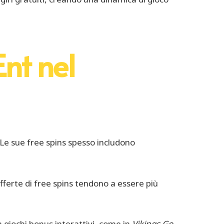
Ent nel
. Le sue free spins spesso includono
ferte di free spins tendono a essere più
 giochi bonus interattivi, come in
Vikings Go