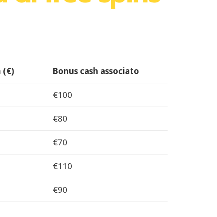
 (€)
Bonus cash associato
€100
€80
€70
€110
€90