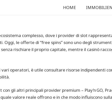
HOME
IMMOBILIE
ecosistema complesso, dove i provider di slot rappresenta
ti. Oggi, le offerte di “free spins” sono uno degli strument
enza rischiare il proprio capitale, mentre il casinò raccog
 vari operatori, è utile consultare risorse indipendenti co
ilità.
 con gli altri principali provider premium – Play’n GO, Pr
quale valore reale offrono e in che modo influiscono sulla