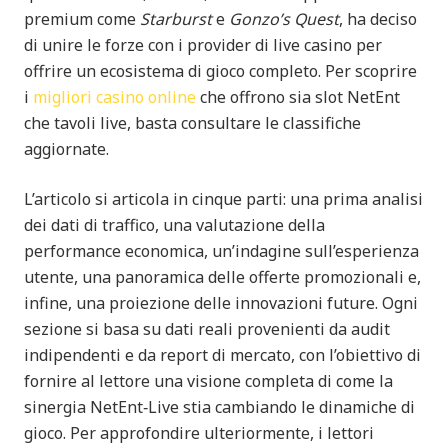
premium come
Starburst
e
Gonzo’s Quest
, ha deciso
di unire le forze con i provider di live casino per
offrire un ecosistema di gioco completo. Per scoprire
i
migliori casino online
che offrono sia slot NetEnt
che tavoli live, basta consultare le classifiche
aggiornate.
L’articolo si articola in cinque parti: una prima analisi
dei dati di traffico, una valutazione della
performance economica, un’indagine sull’esperienza
utente, una panoramica delle offerte promozionali e,
infine, una proiezione delle innovazioni future. Ogni
sezione si basa su dati reali provenienti da audit
indipendenti e da report di mercato, con l’obiettivo di
fornire al lettore una visione completa di come la
sinergia NetEnt‑Live stia cambiando le dinamiche di
gioco. Per approfondire ulteriormente, i lettori