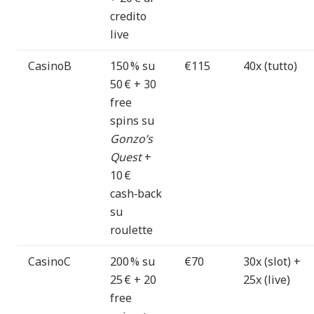
credito
live
CasinoB
150 % su
€115
40x (tutto)
50 € + 30
free
spins su
Gonzo’s
Quest
+
10 €
cash‑back
su
roulette
CasinoC
200 % su
€70
30x (slot) +
25 € + 20
25x (live)
free