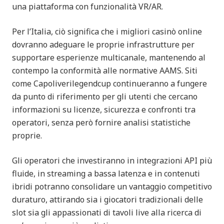
una piattaforma con funzionalità VR/AR.
Per l’Italia, ciò significa che i migliori casinò online
dovranno adeguare le proprie infrastrutture per
supportare esperienze multicanale, mantenendo al
contempo la conformità alle normative AAMS. Siti
come Capoliverilegendcup continueranno a fungere
da punto di riferimento per gli utenti che cercano
informazioni su licenze, sicurezza e confronti tra
operatori, senza però fornire analisi statistiche
proprie.
Gli operatori che investiranno in integrazioni API più
fluide, in streaming a bassa latenza e in contenuti
ibridi potranno consolidare un vantaggio competitivo
duraturo, attirando sia i giocatori tradizionali delle
slot sia gli appassionati di tavoli live alla ricerca di