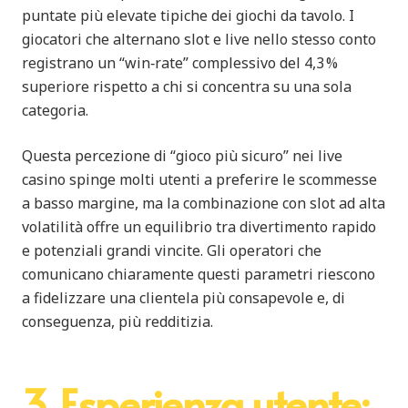
puntate più elevate tipiche dei giochi da tavolo. I
giocatori che alternano slot e live nello stesso conto
registrano un “win‑rate” complessivo del 4,3 %
superiore rispetto a chi si concentra su una sola
categoria.
Questa percezione di “gioco più sicuro” nei live
casino spinge molti utenti a preferire le scommesse
a basso margine, ma la combinazione con slot ad alta
volatilità offre un equilibrio tra divertimento rapido
e potenziali grandi vincite. Gli operatori che
comunicano chiaramente questi parametri riescono
a fidelizzare una clientela più consapevole e, di
conseguenza, più redditizia.
3. Esperienza utente: