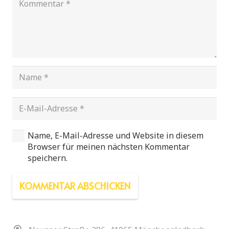
Name, E-Mail-Adresse und Website in diesem
Browser für meinen nächsten Kommentar
speichern.
KOMMENTAR ABSCHICKEN