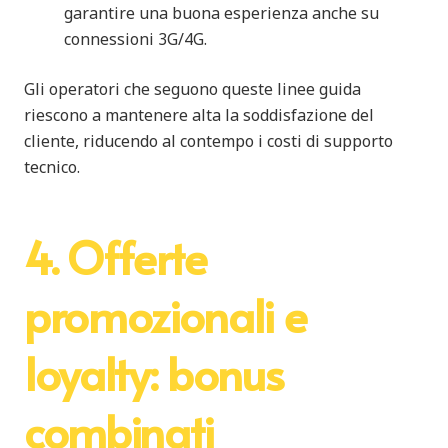
garantire una buona esperienza anche su
connessioni 3G/4G.
Gli operatori che seguono queste linee guida
riescono a mantenere alta la soddisfazione del
cliente, riducendo al contempo i costi di supporto
tecnico.
4. Offerte
promozionali e
loyalty: bonus
combinati