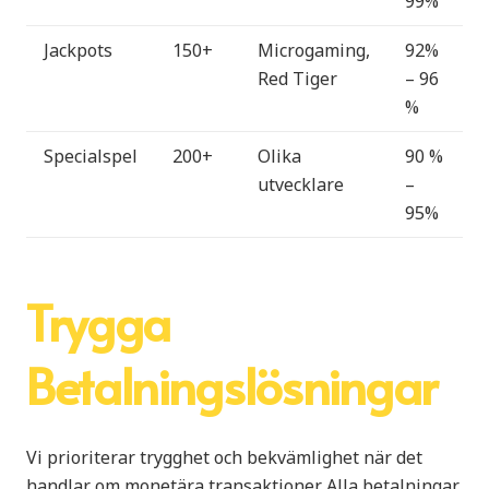
99%
Jackpots
150+
Microgaming,
92%
Red Tiger
– 96
%
Specialspel
200+
Olika
90 %
utvecklare
–
95%
Trygga
Betalningslösningar
Vi prioriterar trygghet och bekvämlighet när det
handlar om monetära transaktioner. Alla betalningar