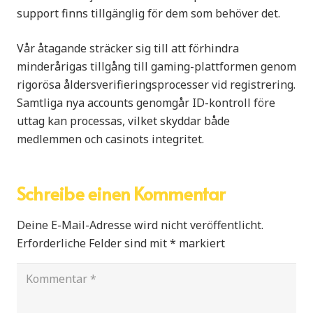
support finns tillgänglig för dem som behöver det.
Vår åtagande sträcker sig till att förhindra
minderårigas tillgång till gaming-plattformen genom
rigorösa åldersverifieringsprocesser vid registrering.
Samtliga nya accounts genomgår ID-kontroll före
uttag kan processas, vilket skyddar både
medlemmen och casinots integritet.
Schreibe einen Kommentar
Deine E-Mail-Adresse wird nicht veröffentlicht.
Erforderliche Felder sind mit
*
markiert