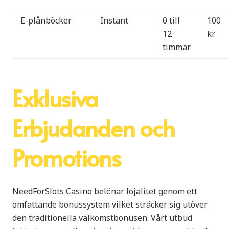
E-plånböcker
Instant
0 till
100
12
kr
timmar
Exklusiva
Erbjudanden och
Promotions
NeedForSlots Casino belönar lojalitet genom ett
omfattande bonussystem vilket sträcker sig utöver
den traditionella välkomstbonusen. Vårt utbud