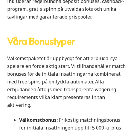
inkluderar regelbundna deposit bonuses, cashback-
program, gratis spinn på utvalda slots och unika
tävlingar med garanterade prispooler.
Våra Bonustyper
Välkomstpaketet är uppbyggt för att erbjuda nya
spelare en fördelaktig start. Vi tillhandahåller match
bonuses för de initiala insättningarna kombinerat
med free spins på omtyckta automater. Alla
erbjudanden åtföljs med transparenta wagering
requirements vilka klart presenteras innan
aktivering.
Välkomstbonus:
Frikostig matchningsbonus
för initiala insättningen upp till 5 000 kr plus