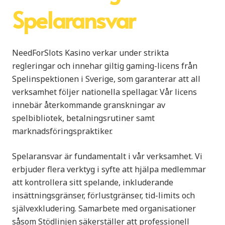
Spelaransvar
NeedForSlots Kasino verkar under strikta
regleringar och innehar giltig gaming-licens från
Spelinspektionen i Sverige, som garanterar att all
verksamhet följer nationella spellagar. Vår licens
innebär återkommande granskningar av
spelbibliotek, betalningsrutiner samt
marknadsföringspraktiker.
Spelaransvar är fundamentalt i vår verksamhet. Vi
erbjuder flera verktyg i syfte att hjälpa medlemmar
att kontrollera sitt spelande, inkluderande
insättningsgränser, förlustgränser, tid-limits och
självexkludering. Samarbete med organisationer
såsom Stödlinjen säkerställer att professionell