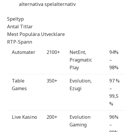
alternativa spelalternativ
Speltyp
Antal Titlar
Mest Populära Utvecklare
RTP-Spann
Automater
2100+
NetEnt,
94%
Pragmatic
–
Play
98%
Table
350+
Evolution,
97 %
Games
Ezugi
–
99,5
%
Live Kasino
200+
Evolution
96%
Gaming
–