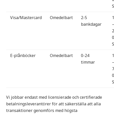
Visa/Mastercard
Omedelbart
2-5
bankdagar
E-plånböcker
Omedelbart
0-24
timmar
Vi jobbar endast med licensierade och certifierade
betalningsleverantörer för att säkerställa att alla
transaktioner genomförs med högsta