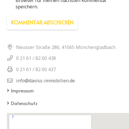
Browser für meinen nächsten Kommentar
speichern.
KOMMENTAR ABSCHICKEN
Neusser Straße 286, 41065 Mönchengladbach
0 21 61 / 82 00 438
0 21 61 / 82 00 437
info@daviss-immobilien.de
Impressum
Datenschutz