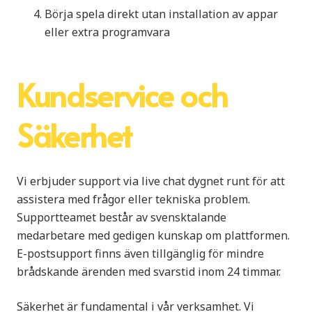
Börja spela direkt utan installation av appar
eller extra programvara
Kundservice och
Säkerhet
Vi erbjuder support via live chat dygnet runt för att
assistera med frågor eller tekniska problem.
Supportteamet består av svensktalande
medarbetare med gedigen kunskap om plattformen.
E-postsupport finns även tillgänglig för mindre
brådskande ärenden med svarstid inom 24 timmar.
Säkerhet är fundamental i vår verksamhet. Vi