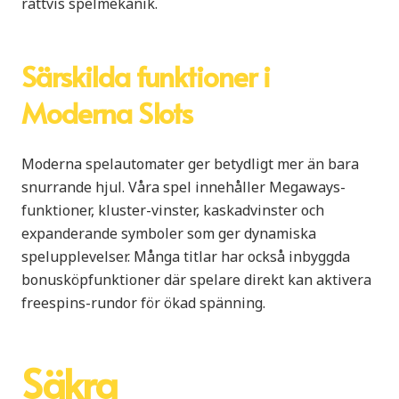
rättvis spelmekanik.
Särskilda funktioner i
Moderna Slots
Moderna spelautomater ger betydligt mer än bara
snurrande hjul. Våra spel innehåller Megaways-
funktioner, kluster-vinster, kaskadvinster och
expanderande symboler som ger dynamiska
spelupplevelser. Många titlar har också inbyggda
bonusköpfunktioner där spelare direkt kan aktivera
freespins-rundor för ökad spänning.
Säkra