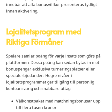
innebär att alla bonusvillkor presenteras tydligt
innan aktivering.
Lojalitetsprogram med
Riktiga Förmåner
Spelare samlar poäng för varje insats som görs på
plattformen. Dessa poäng kan sedan bytas in mot
bonuspengar, exklusiva turneringsplatser eller
specialerbjudanden. Högre nivåer i
lojalitetsprogrammet ger tillgång till personlig
kontoansvarig och snabbare uttag.
Välkomstpaket med matchningsbonusar upp
till flera tusen kronor