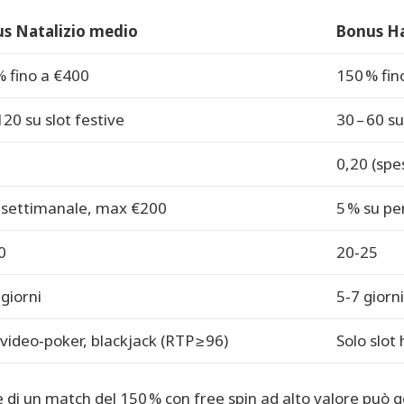
s Natalizio medio
Bonus H
% fino a €400
150 % fin
120 su slot festive
30 – 60 su
0,20 (spe
 settimanale, max €200
5 % su p
0
20‑25
giorni
5‑7 giorni
 video‑poker, blackjack (RTP ≥ 96)
Solo slot 
 di un match del 150 % con free spin ad alto valore può g