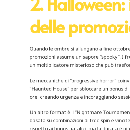
2. Halloween: 
delle promozi
Quando le ombre si allungano a fine ottobre, 
promozioni assume un sapore “spooky”. I fr
un moltiplicatore misterioso che può trasfo
Le meccaniche di “progressive horror” coinvo
“Haunted House” per sbloccare un bonus di 2
ore, creando urgenza e incoraggiando session
Un altro format è il “Nightmare Tournament”,
basata su combinazioni di free spin e vincit
rispetto ai bonus natalizi, ma la durata è p