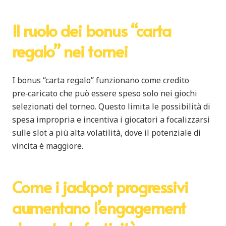
Il ruolo dei bonus “carta
regalo” nei tornei
I bonus “carta regalo” funzionano come credito
pre‑caricato che può essere speso solo nei giochi
selezionati del torneo. Questo limita le possibilità di
spesa impropria e incentiva i giocatori a focalizzarsi
sulle slot a più alta volatilità, dove il potenziale di
vincita è maggiore.
Come i jackpot progressivi
aumentano l’engagement