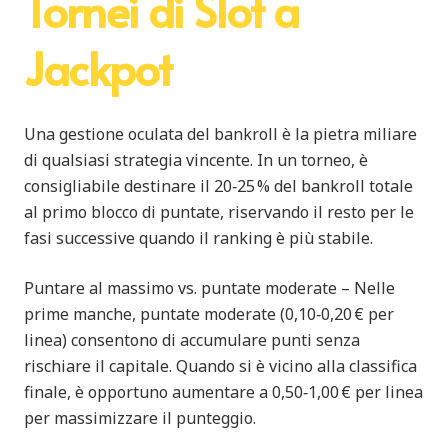
Tornei di Slot a
Jackpot
Una gestione oculata del bankroll è la pietra miliare
di qualsiasi strategia vincente. In un torneo, è
consigliabile destinare il 20‑25 % del bankroll totale
al primo blocco di puntate, riservando il resto per le
fasi successive quando il ranking è più stabile.
Puntare al massimo vs. puntate moderate – Nelle
prime manche, puntate moderate (0,10‑0,20 € per
linea) consentono di accumulare punti senza
rischiare il capitale. Quando si è vicino alla classifica
finale, è opportuno aumentare a 0,50‑1,00 € per linea
per massimizzare il punteggio.