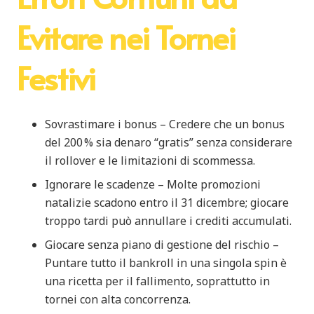
Evitare nei Tornei
Festivi
Sovrastimare i bonus – Credere che un bonus
del 200 % sia denaro “gratis” senza considerare
il rollover e le limitazioni di scommessa.
Ignorare le scadenze – Molte promozioni
natalizie scadono entro il 31 dicembre; giocare
troppo tardi può annullare i crediti accumulati.
Giocare senza piano di gestione del rischio –
Puntare tutto il bankroll in una singola spin è
una ricetta per il fallimento, soprattutto in
tornei con alta concorrenza.