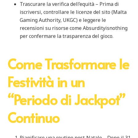
Trascurare la verifica dell’equità – Prima di
iscriversi, controllare le licenze del sito (Malta
Gaming Authority, UKGC) e leggere le
recensioni su risorse come Absurdityisnothing
per confermare la trasparenza del gioco.
Come Trasformare le
Festività in un
“Periodo di Jackpot”
Continuo
Pianificare una routine post‑Natale – Dopo il 31