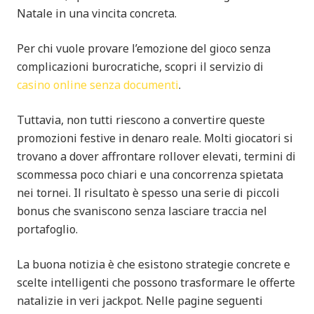
Natale in una vincita concreta.
Per chi vuole provare l’emozione del gioco senza
complicazioni burocratiche, scopri il servizio di
casino online senza documenti
.
Tuttavia, non tutti riescono a convertire queste
promozioni festive in denaro reale. Molti giocatori si
trovano a dover affrontare rollover elevati, termini di
scommessa poco chiari e una concorrenza spietata
nei tornei. Il risultato è spesso una serie di piccoli
bonus che svaniscono senza lasciare traccia nel
portafoglio.
La buona notizia è che esistono strategie concrete e
scelte intelligenti che possono trasformare le offerte
natalizie in veri jackpot. Nelle pagine seguenti