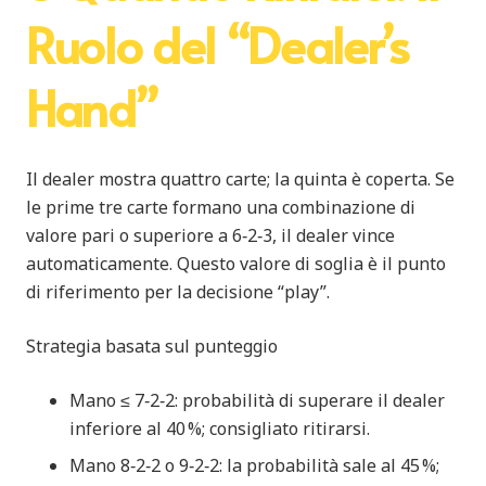
Ruolo del “Dealer’s
Hand”
Il dealer mostra quattro carte; la quinta è coperta. Se
le prime tre carte formano una combinazione di
valore pari o superiore a 6‑2‑3, il dealer vince
automaticamente. Questo valore di soglia è il punto
di riferimento per la decisione “play”.
Strategia basata sul punteggio
Mano ≤ 7‑2‑2: probabilità di superare il dealer
inferiore al 40 %; consigliato ritirarsi.
Mano 8‑2‑2 o 9‑2‑2: la probabilità sale al 45 %;