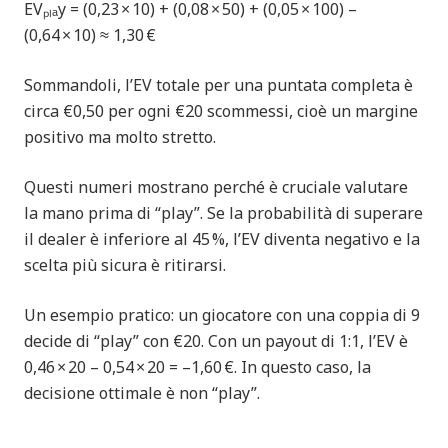
EVₚₗₐy = (0,23 × 10) + (0,08 × 50) + (0,05 × 100) –
(0,64 × 10) ≈ 1,30 €
Sommandoli, l’EV totale per una puntata completa è
circa €0,50 per ogni €20 scommessi, cioè un margine
positivo ma molto stretto.
Questi numeri mostrano perché è cruciale valutare
la mano prima di “play”. Se la probabilità di superare
il dealer è inferiore al 45 %, l’EV diventa negativo e la
scelta più sicura è ritirarsi.
Un esempio pratico: un giocatore con una coppia di 9
decide di “play” con €20. Con un payout di 1:1, l’EV è
0,46 × 20 – 0,54 × 20 = –1,60 €. In questo caso, la
decisione ottimale è non “play”.