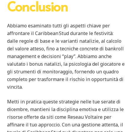
Conclusion
Abbiamo esaminato tutti gli aspetti chiave per
affrontare il Caribbean Stud durante le festività:
dalle regole di base e le varianti natalizie, al calcolo
del valore atteso, fino a tecniche concrete di bankroll
management e decisioni “play”. Abbiamo anche
valutato i bonus natalizi, la psicologia del giocatore e
gli strumenti di monitoraggio, fornendo un quadro
completo per trasformare il rischio in opportunità di
vincita.
Metti in pratica queste strategie nelle tue serate di
dicembre, mantieni la disciplina emotiva e utilizza le
risorse offerte da siti come Reseau Voltaire per
affinare il tuo approccio. Con una gestione attenta, il