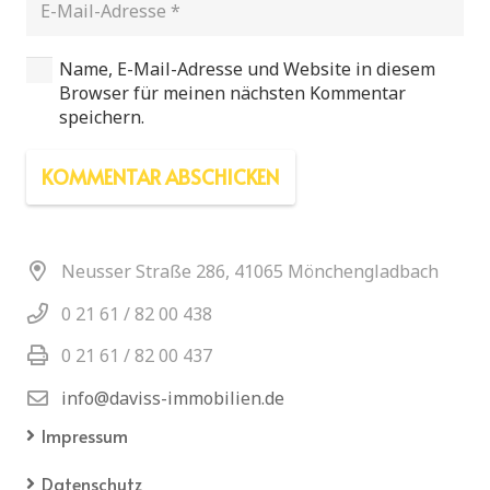
Name, E-Mail-Adresse und Website in diesem
Browser für meinen nächsten Kommentar
speichern.
KOMMENTAR ABSCHICKEN
Neusser Straße 286, 41065 Mönchengladbach
0 21 61 / 82 00 438
0 21 61 / 82 00 437
info@daviss-immobilien.de
Impressum
Datenschutz