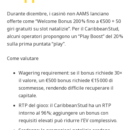
Durante dicembre, i casinò non AAMS lanciano
offerte come “Welcome Bonus 200 % fino a €500 + 50
giri gratuiti su slot natalizie”. Per il Caribbean Stud,
alcuni operatori propongono un “Play Boost” del 20 %
sulla prima puntata “play”.
Come valutare
Wagering requirement: se il bonus richiede 30×
il valore, un €500 bonus richiede €15 000 di
scommesse, rendendo difficile recuperare il
capitale.
RTP del gioco: il Caribbean Stud ha un RTP
intorno al 96 %; aggiungere un bonus con
requisiti elevati può ridurre l’EV complessivo.