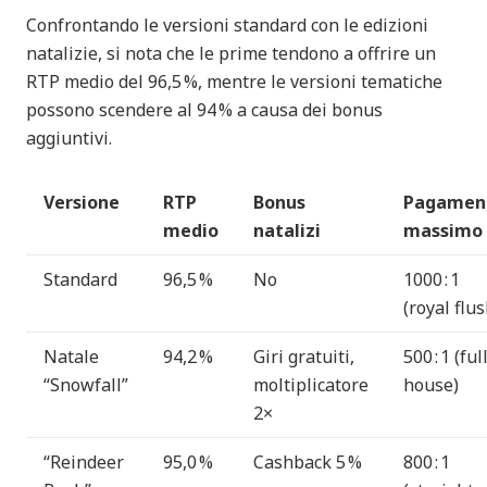
Confrontando le versioni standard con le edizioni
natalizie, si nota che le prime tendono a offrire un
RTP medio del 96,5 %, mentre le versioni tematiche
possono scendere al 94 % a causa dei bonus
aggiuntivi.
Versione
RTP
Bonus
Pagamen
medio
natalizi
massimo
Standard
96,5 %
No
1000 : 1
(royal flus
Natale
94,2 %
Giri gratuiti,
500 : 1 (ful
“Snowfall”
moltiplicatore
house)
2×
“Reindeer
95,0 %
Cashback 5 %
800 : 1