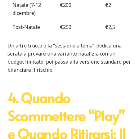
Natale (7‑12
€200
€2
dicembre)
Post‑Natale
€250
€2,5
Un altro trucco è la “sessione a tema”: dedica una
serata a provare una variante natalizia con un
budget limitato, poi passa alla versione standard per
bilanciare il rischio.
4. Quando
Scommettere “Play”
e Quando Ritirarsi: Il