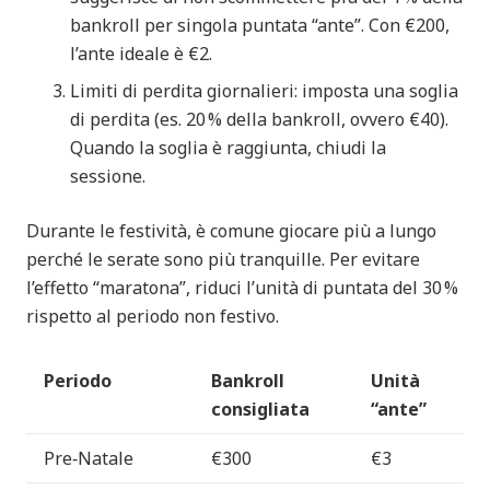
bankroll per singola puntata “ante”. Con €200,
l’ante ideale è €2.
Limiti di perdita giornalieri: imposta una soglia
di perdita (es. 20 % della bankroll, ovvero €40).
Quando la soglia è raggiunta, chiudi la
sessione.
Durante le festività, è comune giocare più a lungo
perché le serate sono più tranquille. Per evitare
l’effetto “maratona”, riduci l’unità di puntata del 30 %
rispetto al periodo non festivo.
Periodo
Bankroll
Unità
consigliata
“ante”
Pre‑Natale
€300
€3