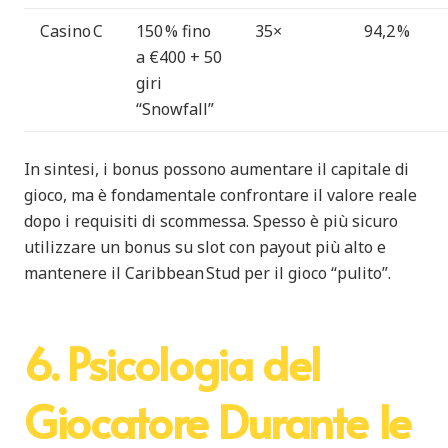
Casino C
150 % fino
35×
94,2 %
a €400 + 50
giri
“Snowfall”
In sintesi, i bonus possono aumentare il capitale di
gioco, ma è fondamentale confrontare il valore reale
dopo i requisiti di scommessa. Spesso è più sicuro
utilizzare un bonus su slot con payout più alto e
mantenere il Caribbean Stud per il gioco “pulito”.
6. Psicologia del
Giocatore Durante le