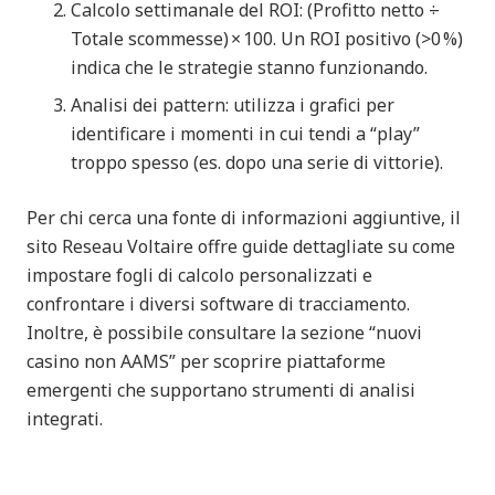
Calcolo settimanale del ROI: (Profitto netto ÷
Totale scommesse) × 100. Un ROI positivo (>0 %)
indica che le strategie stanno funzionando.
Analisi dei pattern: utilizza i grafici per
identificare i momenti in cui tendi a “play”
troppo spesso (es. dopo una serie di vittorie).
Per chi cerca una fonte di informazioni aggiuntive, il
sito Reseau Voltaire offre guide dettagliate su come
impostare fogli di calcolo personalizzati e
confrontare i diversi software di tracciamento.
Inoltre, è possibile consultare la sezione “nuovi
casino non AAMS” per scoprire piattaforme
emergenti che supportano strumenti di analisi
integrati.