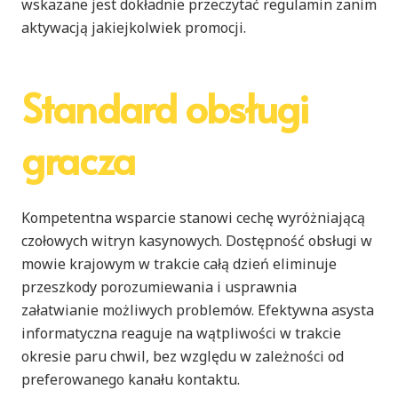
wskazane jest dokładnie przeczytać regulamin zanim
aktywacją jakiejkolwiek promocji.
Standard obsługi
gracza
Kompetentna wsparcie stanowi cechę wyróżniającą
czołowych witryn kasynowych. Dostępność obsługi w
mowie krajowym w trakcie całą dzień eliminuje
przeszkody porozumiewania i usprawnia
załatwianie możliwych problemów. Efektywna asysta
informatyczna reaguje na wątpliwości w trakcie
okresie paru chwil, bez względu w zależności od
preferowanego kanału kontaktu.