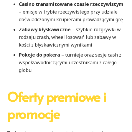
Casino transmitowane czasie rzeczywistym
– emisje w trybie rzeczywistego przy udziale
doświadczonymi krupierami prowadzącymi grę
Zabawy błyskawiczne
– szybkie rozgrywki w
rodzaju crash, wheel losowań lub zabawy w
kości z błyskawicznymi wynikami
Pokoje do pokera
– turnieje oraz sesje cash z
współzawodniczącymi uczestnikami z całego
globu
Oferty premiowe i
promocje