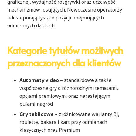
graficznej, wydajność rozgrywki oraz uczciwość
mechanizmów losujących. Nowoczesne operatorzy
udostępniają tysiące pozycji obejmujących
odmiennych działach.
Kategorie tytułów możliwych
przeznaczonych dla klientów
Automaty video
– standardowe a także
współczesne gry o różnorodnymi tematami,
opcjami premiowymi oraz narastającymi
pulami nagród
Gry tablicowe
– zróżnicowane warianty BJ,
roulette, bakara i kart przy odmianach
klasycznych oraz Premium