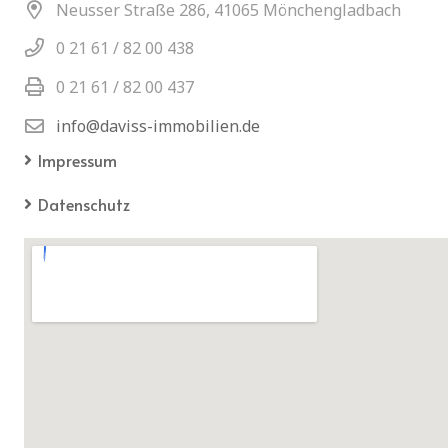
Neusser Straße 286, 41065 Mönchengladbach
0 21 61 / 82 00 438
0 21 61 / 82 00 437
info@daviss-immobilien.de
Impressum
Datenschutz