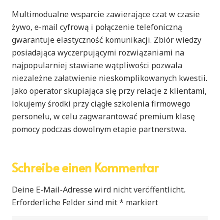
Multimodualne wsparcie zawierające czat w czasie
żywo, e-mail cyfrową i połączenie telefoniczną
gwarantuje elastyczność komunikacji. Zbiór wiedzy
posiadająca wyczerpującymi rozwiązaniami na
najpopularniej stawiane wątpliwości pozwala
niezależne załatwienie nieskomplikowanych kwestii.
Jako operator skupiająca się przy relacje z klientami,
lokujemy środki przy ciągłe szkolenia firmowego
personelu, w celu zagwarantować premium klasę
pomocy podczas dowolnym etapie partnerstwa.
Schreibe einen Kommentar
Deine E-Mail-Adresse wird nicht veröffentlicht.
Erforderliche Felder sind mit
*
markiert