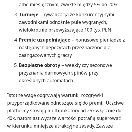
albo miesięcznym, zwykle między 5% do 20%
Turnieje
– rywalizacja ze konkurencyjnymi
zawodnikami odnośnie pule wygranych,
wielokrotnie przewyższające 100 tys. PLN
Premie uzupełniające
– bonusowe pieniądze z
następnych depozytach przeznaczone dla
zaangażowanych graczy
Bezpłatne obroty
– weekly czy sezonowe
przyznania darmowych spinów przy
określonych automatach
Istotne wagę odgrywają warunki rozgrywki
przyporządkowane odnoszące się do premii. Uczciwe
platformy stosują multiplikatory od 25x włącznie do
40x, natomiast wyższe wartości potrafią sugerować
w kierunku mniejsze atrakcyjne zasady. Zawsze