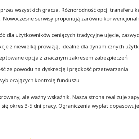
y przez wszystkich gracza. Różnorodność opcji transferu
i. Nowoczesne serwisy proponują zarówno konwencjonalne
ób dla użytkowników ceniących tradycyjne ujęcie, zazwy
cje z niewielką prowizją, idealne dla dynamicznych uży
ceptowane opcja z znacznym zakresem zabezpieczeń
ść ze powodu na dyskrecję i prędkość przetwarzania
 wybierających kontrolę funduszu
norowany, ale ważny wskaźnik. Nasza strona realizuje zap
ię okres 3-5 dni pracy. Ograniczenia wypłat dopasowuj