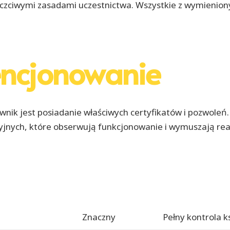
zciwymi zasadami uczestnictwa. Wszystkie z wymieniony
encjonowanie
wnik jest posiadanie właściwych certyfikatów i pozwoleń
cyjnych, które obserwują funkcjonowanie i wymuszają rea
Znaczny
Pełny kontrola k