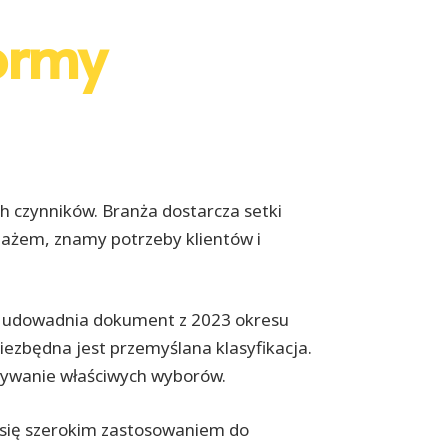
ormy
h czynników. Branża dostarcza setki
 stażem, znamy potrzeby klientów i
co udowadnia dokument z 2023 okresu
iezbędna jest przemyślana klasyfikacja.
onywanie właściwych wyborów.
się szerokim zastosowaniem do