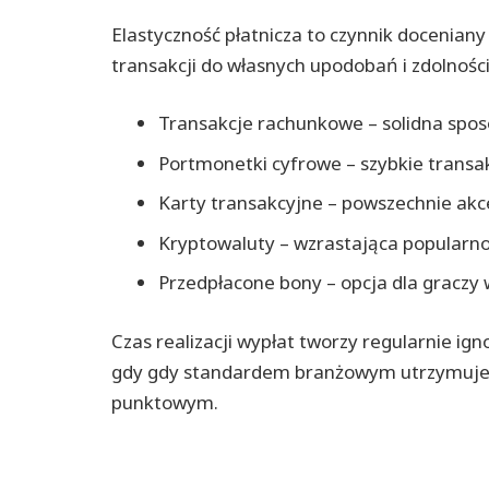
Elastyczność płatnicza to czynnik docenian
transakcji do własnych upodobań i zdolnośc
Transakcje rachunkowe – solidna spos
Portmonetki cyfrowe – szybkie transak
Karty transakcyjne – powszechnie ak
Kryptowaluty – wzrastająca popularno
Przedpłacone bony – opcja dla graczy
Czas realizacji wypłat tworzy regularnie ig
gdy gdy standardem branżowym utrzymuje s
punktowym.