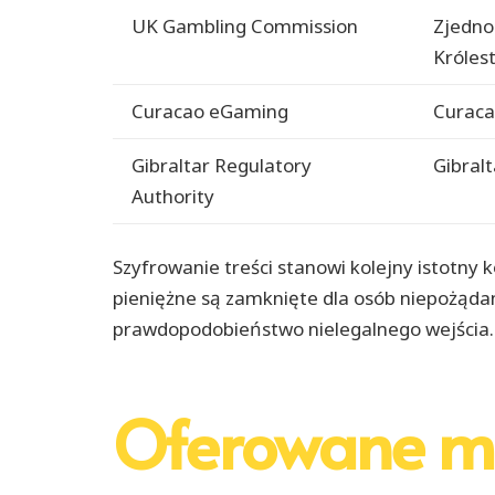
UK Gambling Commission
Zjedno
Króles
Curacao eGaming
Curac
Gibraltar Regulatory
Gibralt
Authority
Szyfrowanie treści stanowi kolejny istotny 
pieniężne są zamknięte dla osób niepożąd
prawdopodobieństwo nielegalnego wejścia.
Oferowane me