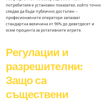
потребителя е установен показател, който точно
следва да бъде публично достъпен –
професионалните оператори запазват
стандартна величина от 96% до деветдесет и
осем процента за ротативните игрите.
Регулации и
разрешителни:
Защо са
съществени