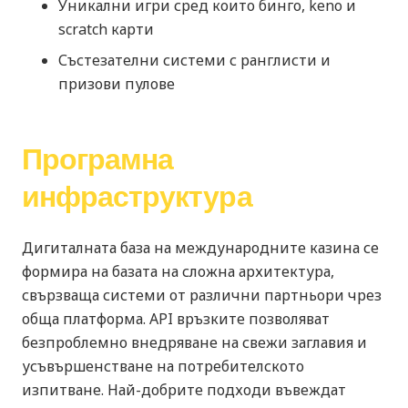
Уникални игри сред които бинго, keno и
scratch карти
Състезателни системи с ранглисти и
призови пулове
Програмна
инфраструктура
Дигиталната база на международните казина се
формира на базата на сложна архитектура,
свързваща системи от различни партньори чрез
обща платформа. API връзките позволяват
безпроблемно внедряване на свежи заглавия и
усъвършенстване на потребителското
изпитване. Най-добрите подходи въвеждат