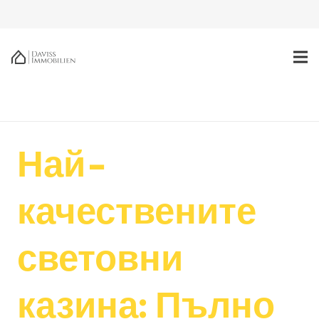
Най-
качествените
световни
казина: Пълно