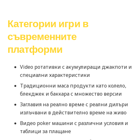
Категории игри в
съвременните
платформи
Video ротативки с акумулиращи джакпоти и
специални характеристики
Традиционни маса продукти като колело,
блекджек и баккара с множество версии
Заглавия на реално време с реални дилъри
излъчвани в действително време на живо
Видео poker машини с различни условия и
таблици за плащане