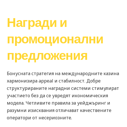
Награди и
промоционални
предложения
Бонусната стратегия на международните казина
хармонизира appeal и стабилност. Добре
структурираните наградни системи стимулират
участието без да се увредят икономическия
модела. Четливите правила за уейджъринг и
разумни изисквания отличават качествените
оператори от несериозните.