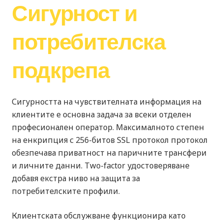
Сигурност и
потребителска
подкрепа
Сигурността на чувствителната информация на
клиентите е основна задача за всеки отделен
професионален оператор. Максималното степен
на енкрипция с 256-битов SSL протокол протокол
обезпечава приватност на паричните трансфери
и личните данни. Two-factor удостоверяване
добавя екстра ниво на защита за
потребителските профили.
Клиентската обслужване функционира като