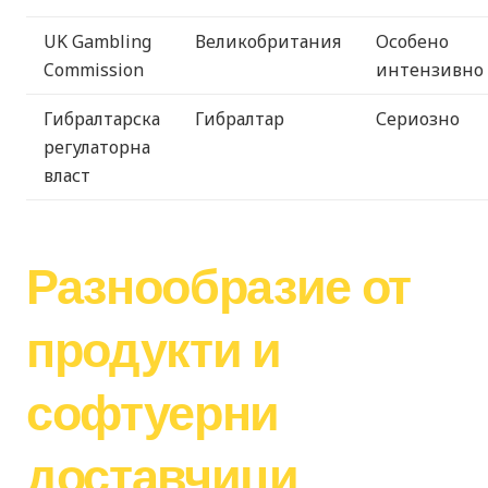
UK Gambling
Великобритания
Особено
Commission
интензивно
Гибралтарска
Гибралтар
Сериозно
регулаторна
власт
Разнообразие от
продукти и
софтуерни
доставчици