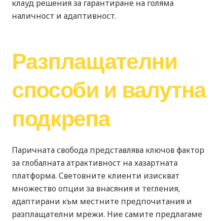
клауд решения за гарантиране на голяма
наличност и адаптивност.
Разплащателни
способи и валутна
подкрепа
Паричната свобода представлява ключов фактор
за глобалната атрактивност на хазартната
платформа. Световните клиенти изискват
множество опции за внасяния и тегления,
адаптирани към местните предпочитания и
разплащателни мрежи. Ние самите предлагаме