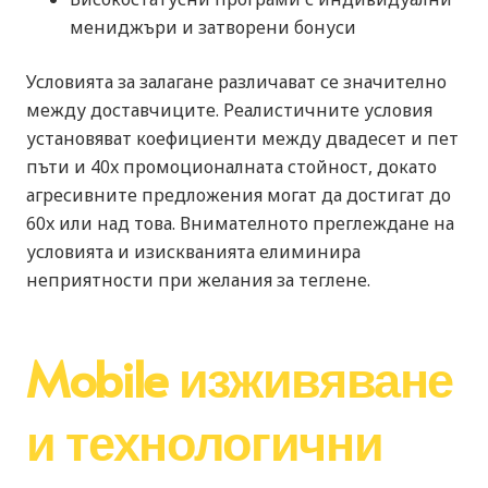
мениджъри и затворени бонуси
Условията за залагане различават се значително
между доставчиците. Реалистичните условия
установяват коефициенти между двадесет и пет
пъти и 40x промоционалната стойност, докато
агресивните предложения могат да достигат до
60x или над това. Внимателното преглеждане на
условията и изискванията елиминира
неприятности при желания за теглене.
Mobile изживяване
и технологични