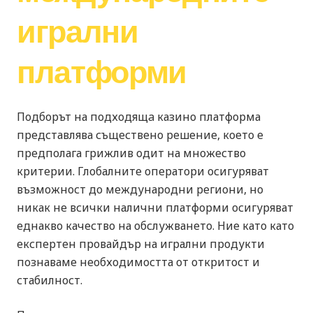
игрални
платформи
Подборът на подходящa казино платформа
представлява съществено решение, което е
предполага грижлив одит на множество
критерии. Глобалните оператори осигуряват
възможност до международни региони, но
никак не всички налични платформи осигуряват
еднакво качество на обслужването. Ние като като
експертен провайдър на игрални продукти
познаваме необходимостта от откритост и
стабилност.