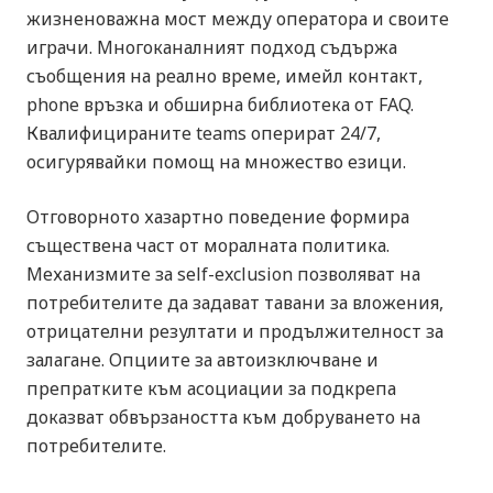
жизненоважна мост между оператора и своите
играчи. Многоканалният подход съдържа
съобщения на реално време, имейл контакт,
phone връзка и обширна библиотека от FAQ.
Квалифицираните teams оперират 24/7,
осигурявайки помощ на множество езици.
Отговорното хазартно поведение формира
съществена част от моралната политика.
Механизмите за self-exclusion позволяват на
потребителите да задават тавани за вложения,
отрицателни резултати и продължителност за
залагане. Опциите за автоизключване и
препратките към асоциации за подкрепа
доказват обвързаността към добруването на
потребителите.