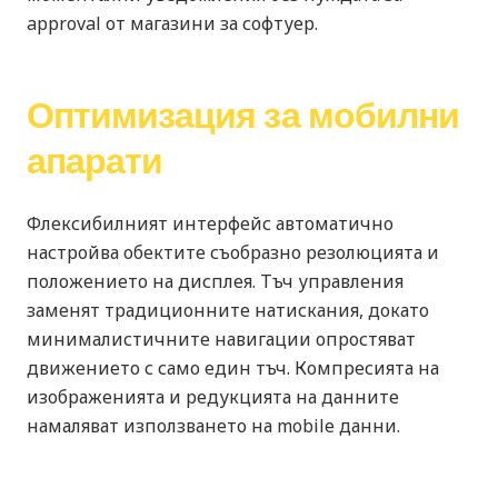
approval от магазини за софтуер.
Оптимизация за мобилни
апарати
Флексибилният интерфейс автоматично
настройва обектите съобразно резолюцията и
положението на дисплея. Тъч управления
заменят традиционните натискания, докато
минималистичните навигации опростяват
движението с само един тъч. Компресията на
изображенията и редукцията на данните
намаляват използването на mobile данни.