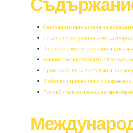
Съдържани
Световното присъствие на водещит
Лицензи и регулации в международ
Разнообразие от заглавия и достав
Финансови инструменти за междун
Промоционални програми и промоц
Мобилен игрален опит и съвременн
Потребителска помощ на многобро
Международ