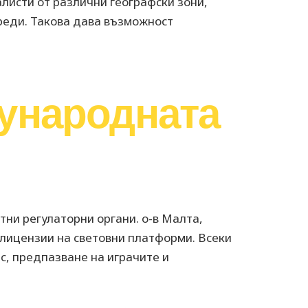
листи от различни географски зони,
реди. Такова дава възможност
дународната
ни регулаторни органи. о-в Малта,
лицензии на световни платформи. Всеки
с, предпазване на играчите и