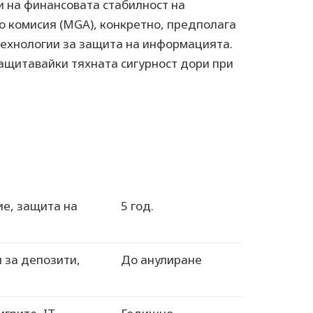
 на финансовата стабилност на
о комисия (MGA), конкретно, предполага
технологии за защита на информацията.
ащитавайки тяхната сигурност дори при
е, защита на
5 год.
 за депозити,
До анулиране