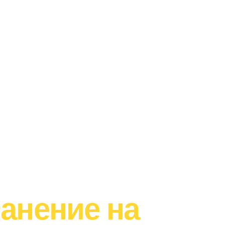
анение на