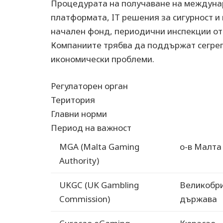
Процедурата на получаване на междуна
платформата, IT решения за сигурност и
начален фонд, периодични инспекции от
Компаниите трябва да поддържат сегреги
икономически проблеми.
Регулаторен орган
Територия
Главни норми
Период на важност
MGA (Malta Gaming
о-в Малта
Authority)
UKGC (UK Gambling
Великобр
Commission)
държава