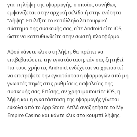
για τη λήψη της εφαρμογής, ο οποίος συνήθως
εμφανίζεται στην αρχική σελίδα ή στην ενότητα
“Λήψη”. Επιλέξτε το κατάλληλο λειτουργικό
σύστημα της συσκευής σας, είτε Android είτε iOS,
ώστε να κατευθυνθείτε στην σωστή πλατφόρμα.
Αφού κάνετε κλικ στη λήψη, θα πρέπει να
επιβεβαιώσετε την εγκατάσταση, εάν σας ζητηθεί.
Για τους χρήστες Android, ενδέχεται να χρειαστεί
να επιτρέψετε την εγκατάσταση εφαρμογών από μη
γνωστές πηγές στις ρυθμίσεις ασφαλείας της
συσκευής σας. Επίσης, αν χρησιμοποιείτε iOS, η
λήψη και η εγκατάσταση της εφαρμογής γίνεται
εύκολα από το App Store. Απλά αναζητήστε το My
Empire Casino και κάντε κλικ στο κουμπί λήψης.