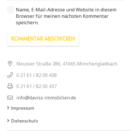
Name, E-Mail-Adresse und Website in diesem
Browser für meinen nächsten Kommentar
speichern.
KOMMENTAR ABSCHICKEN
Neusser Straße 286, 41065 Mönchengladbach
0 21 61 / 82 00 438
0 21 61 / 82 00 437
info@daviss-immobilien.de
Impressum
Datenschutz