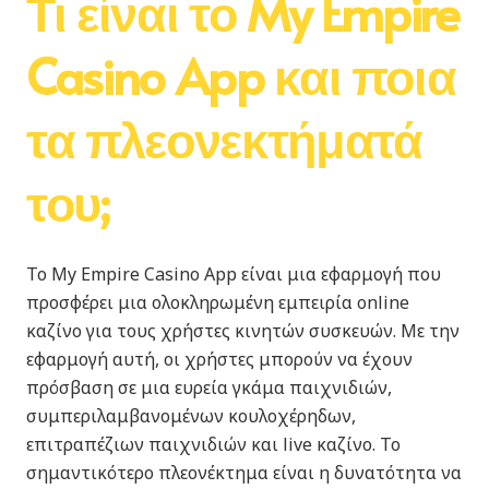
Τι είναι το My Empire
Casino App και ποια
τα πλεονεκτήματά
του;
Το My Empire Casino App είναι μια εφαρμογή που
προσφέρει μια ολοκληρωμένη εμπειρία online
καζίνο για τους χρήστες κινητών συσκευών. Με την
εφαρμογή αυτή, οι χρήστες μπορούν να έχουν
πρόσβαση σε μια ευρεία γκάμα παιχνιδιών,
συμπεριλαμβανομένων κουλοχέρηδων,
επιτραπέζιων παιχνιδιών και live καζίνο. Το
σημαντικότερο πλεονέκτημα είναι η δυνατότητα να