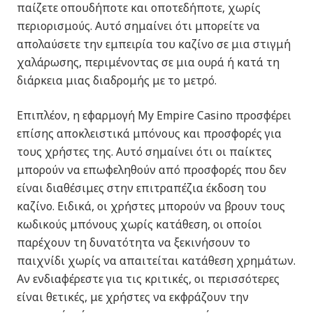
παίζετε οπουδήποτε και οποτεδήποτε, χωρίς
περιορισμούς. Αυτό σημαίνει ότι μπορείτε να
απολαύσετε την εμπειρία του καζίνο σε μια στιγμή
χαλάρωσης, περιμένοντας σε μια ουρά ή κατά τη
διάρκεια μιας διαδρομής με το μετρό.
Επιπλέον, η εφαρμογή My Empire Casino προσφέρει
επίσης αποκλειστικά μπόνους και προσφορές για
τους χρήστες της. Αυτό σημαίνει ότι οι παίκτες
μπορούν να επωφεληθούν από προσφορές που δεν
είναι διαθέσιμες στην επιτραπέζια έκδοση του
καζίνο. Ειδικά, οι χρήστες μπορούν να βρουν τους
κωδικούς μπόνους χωρίς κατάθεση, οι οποίοι
παρέχουν τη δυνατότητα να ξεκινήσουν το
παιχνίδι χωρίς να απαιτείται κατάθεση χρημάτων.
Αν ενδιαφέρεστε για τις κριτικές, οι περισσότερες
είναι θετικές, με χρήστες να εκφράζουν την