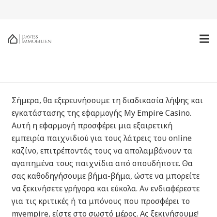
Σήμερα, θα εξερευνήσουμε τη διαδικασία λήψης και
εγκατάστασης της εφαρμογής My Empire Casino.
Αυτή η εφαρμογή προσφέρει μια εξαιρετική
εμπειρία παιχνιδιού για τους λάτρεις του online
καζίνο, επιτρέποντάς τους να απολαμβάνουν τα
αγαπημένα τους παιχνίδια από οπουδήποτε. Θα
σας καθοδηγήσουμε βήμα-βήμα, ώστε να μπορείτε
να ξεκινήσετε γρήγορα και εύκολα. Αν ενδιαφέρεστε
για τις κριτικές ή τα μπόνους που προσφέρει το
myempire, είστε στο σωστό μέρος. Ας ξεκινήσουμε!