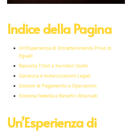
Indice della Pagina
Un’Esperienza di Intrattenimento Privo di
Eguali
Raccolta Titoli e Fornitori Scelti
Garanzia e Autorizzazioni Legali
Sistemi di Pagamento e Operazioni
Sistema Fedeltà e Benefici Riservati
Un’Esperienza di