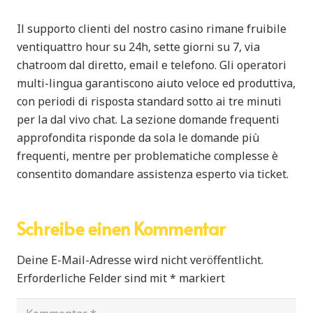
Il supporto clienti del nostro casino rimane fruibile
ventiquattro hour su 24h, sette giorni su 7, via
chatroom dal diretto, email e telefono. Gli operatori
multi-lingua garantiscono aiuto veloce ed produttiva,
con periodi di risposta standard sotto ai tre minuti
per la dal vivo chat. La sezione domande frequenti
approfondita risponde da sola le domande più
frequenti, mentre per problematiche complesse è
consentito domandare assistenza esperto via ticket.
Schreibe einen Kommentar
Deine E-Mail-Adresse wird nicht veröffentlicht.
Erforderliche Felder sind mit
*
markiert