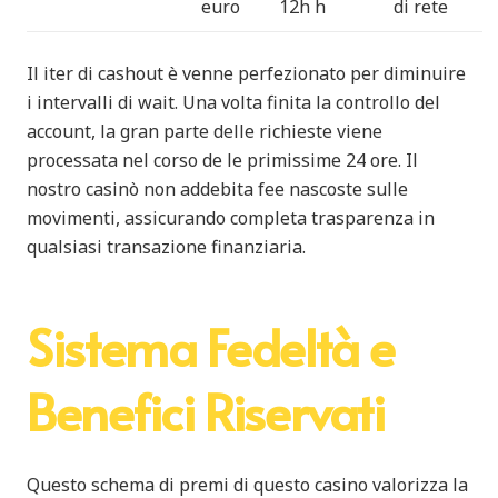
euro
12h h
di rete
Il iter di cashout è venne perfezionato per diminuire
i intervalli di wait. Una volta finita la controllo del
account, la gran parte delle richieste viene
processata nel corso de le primissime 24 ore. Il
nostro casinò non addebita fee nascoste sulle
movimenti, assicurando completa trasparenza in
qualsiasi transazione finanziaria.
Sistema Fedeltà e
Benefici Riservati
Questo schema di premi di questo casino valorizza la