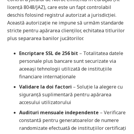
licență 8048/JAZ), care este un fapt controlabil
deschis folosind registrul autorizat a jurisdicției.
Această autorizație ne impune să urmăm standarde
stricte pentru apărarea clienților, echitatea titlurilor
plus separarea banilor jucătorilor.
Encriptare SSL de 256 bit
– Totalitatea datele
personale plus bancare sunt securizate via
aceeași tehnologii utilizată de instituțiile
financiare internaționale
Validare la doi factori
– Soluție la alegere cu
siguranță suplimentară pentru apărarea
accesului utilizatorului
Audituri mensuale independente
– Verificare
constantă pentru generatoarelor de numere
randomizate efectuată de instituțiilor certificați