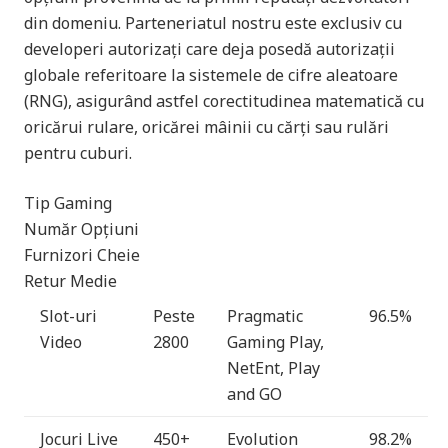
din domeniu. Parteneriatul nostru este exclusiv cu
developeri autorizați care deja posedă autorizații
globale referitoare la sistemele de cifre aleatoare
(RNG), asigurând astfel corectitudinea matematică cu
oricărui rulare, oricărei mâinii cu cărți sau rulări
pentru cuburi.
Tip Gaming
Număr Opțiuni
Furnizori Cheie
Retur Medie
Slot-uri
Peste
Pragmatic
96.5%
Video
2800
Gaming Play,
NetEnt, Play
and GO
Jocuri Live
450+
Evolution
98.2%