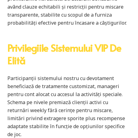
având clauze echitabili și restricții pentru miscare
transparente, stabilite cu scopul de a furniza
probabilități efective pentru încasare a câștigurilor.
Privilegiile Sistemului VIP De
Elită
Participanții sistemului nostru cu devotament
beneficiază de tratamente customizat, manageri
pentru cont alocat cu accesul la activități speciale.
Schema pe nivele premiază clienții activi cu
returnări weekly fără cerințe pentru miscare,
limitări privind extragere sporite plus recompense
adaptate stabilite în funcție de opțiunilor specifice
de joc.