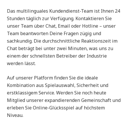
Das multilinguales Kundendienst-Team ist Ihnen 24
Stunden täglich zur Verfügung. Kontaktieren Sie
unser Team über Chat, Email oder Hotline – unser
Team beantworten Deine Fragen zügig und
sachkundig. Die durchschnittliche Reaktionszeit im
Chat beträgt bei unter zwei Minuten, was uns zu
einem der schnellsten Betreiber der Industrie
werden lässt.
Auf unserer Platform finden Sie die ideale
Kombination aus Spielauswahl, Sicherheit und
erstklassigem Service. Werden Sie noch heute
Mitglied unserer expandierenden Gemeinschaft und
erleben Sie Online-Glücksspiel auf höchstem
Niveau.