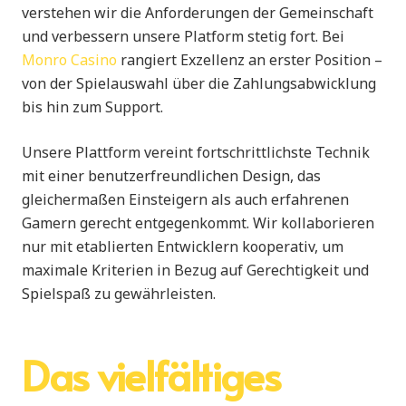
verstehen wir die Anforderungen der Gemeinschaft
und verbessern unsere Platform stetig fort. Bei
Monro Casino
rangiert Exzellenz an erster Position –
von der Spielauswahl über die Zahlungsabwicklung
bis hin zum Support.
Unsere Plattform vereint fortschrittlichste Technik
mit einer benutzerfreundlichen Design, das
gleichermaßen Einsteigern als auch erfahrenen
Gamern gerecht entgegenkommt. Wir kollaborieren
nur mit etablierten Entwicklern kooperativ, um
maximale Kriterien in Bezug auf Gerechtigkeit und
Spielspaß zu gewährleisten.
Das vielfältiges