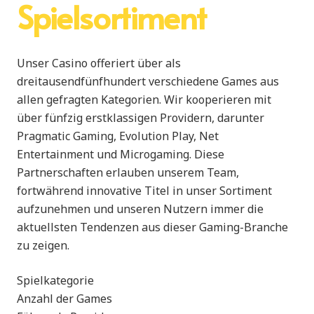
Spielsortiment
Unser Casino offeriert über als
dreitausendfünfhundert verschiedene Games aus
allen gefragten Kategorien. Wir kooperieren mit
über fünfzig erstklassigen Providern, darunter
Pragmatic Gaming, Evolution Play, Net
Entertainment und Microgaming. Diese
Partnerschaften erlauben unserem Team,
fortwährend innovative Titel in unser Sortiment
aufzunehmen und unseren Nutzern immer die
aktuellsten Tendenzen aus dieser Gaming-Branche
zu zeigen.
Spielkategorie
Anzahl der Games