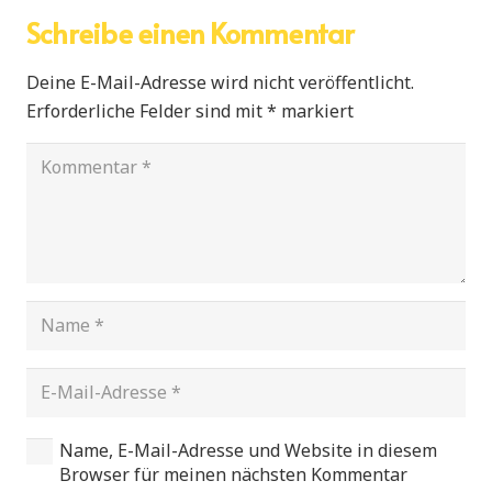
Schreibe einen Kommentar
Deine E-Mail-Adresse wird nicht veröffentlicht.
Erforderliche Felder sind mit
*
markiert
Name, E-Mail-Adresse und Website in diesem
Browser für meinen nächsten Kommentar