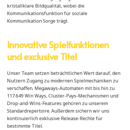
kristallklare Bildqualität, wobei die
Kommunikationsfunktion für soziale
Kommunikation Sorge trägt.
Innovative Spielfunktionen
und exclusive Titel
Unser Team setzen beträchtlichen Wert darauf, den
Nutzern Zugang zu modernen Spielmechaniken zu
verschaffen. Megaways-Automaten mit bis hin zu
117.649 Win Ways, Cluster-Pays-Mechanismen und
Drop-and-Wins-Features gehören zu unserem
Standardrepertoire. Außerdem sichern wir uns
kontinuierlich exklusive Release-Rechte für
bestimmte Titel.