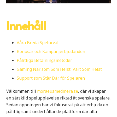
Innehåll
Våra Breda Spelurval
Bonusar och Kampanjerbjudanden
Pålitliga Betalningsmetoder
Gaming När som Som Helst, Vart Som Helst
Support som Står Där för Spelaren
Välkommen till
moraeusmedmera.se
, där vi skapar
en särskild spelupplevelse riktad åt svenska spelare.
Sedan öppningen har vi fokuserat på att erbjuda en
pålitlig samt underhållande plattform där alla