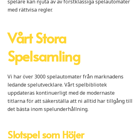
spelare kan njuta av av förstklassiga spelautomater
med rättvisa regler.
Vårt Stora
Spelsamling
Vi har över 3000 spelautomater från marknadens
ledande spelutvecklare. Vårt spelbibliotek
uppdateras kontinuerligt med de modernaste
titlarna för att säkerställa att ni alltid har tillgång till
det bästa inom spelunderhållning.
Slotspel som Höjer