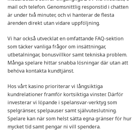
mail och telefon. Genomsnittlig responstid i chatten
är under två minuter, och vi hanterar de flesta
ärenden direkt utan vidare uppföljning.
Vi har också utvecklat en omfattande FAQ-sektion
som täcker vanliga frågor om insättningar,
utbetalningar, bonusvillkor samt tekniska problem.
Många spelare hittar snabba lösningar där utan att
behöva kontakta kundtjänst.
Hos vårt kasino prioriterar vi långsiktiga
kundrelationer framför kortsiktiga vinster. Därför
investerar vi löpande i spelansvar-verktyg som
spelgränser, spelpauser samt självuteslutning.
Spelare kan när som helst sätta egna gränser för hur
mycket tid samt pengar ni vill spendera.