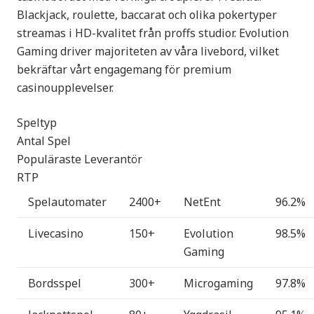
Blackjack, roulette, baccarat och olika pokertyper
streamas i HD-kvalitet från proffs studior. Evolution
Gaming driver majoriteten av våra livebord, vilket
bekräftar vårt engagemang för premium
casinoupplevelser.
Speltyp
Antal Spel
Populäraste Leverantör
RTP
Spelautomater
2400+
NetEnt
96.2%
Livecasino
150+
Evolution
98.5%
Gaming
Bordsspel
300+
Microgaming
97.8%