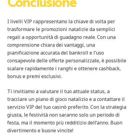
Conclusione
I livelli VIP rappresentano la chiave di volta per
trasformare le promozioni natalizie da semplici
regali a opportunità di guadagno reale. Con una
comprensione chiara dei vantaggi, una
pianificazione accurata del bankroll e l’uso
consapevole delle offerte personalizzate, è possibile
scalare rapidamente i ranghi e ottenere cashback,
bonus e premi esclusivi.
Ti invitiamo a valutare il tuo attuale status, a
tracciare un piano di gioco natalizio e a contattare il
servizio VIP del tuo casinò preferito. Con la strategia
giusta, le festività non saranno solo un periodo di
festa, ma il momento più redditizio dell’anno. Buon
divertimento e buone vincite!