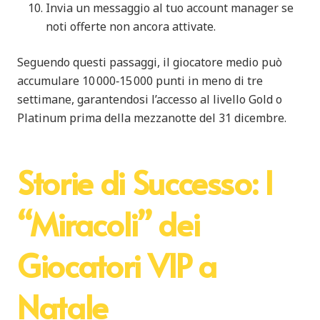
Invia un messaggio al tuo account manager se
noti offerte non ancora attivate.
Seguendo questi passaggi, il giocatore medio può
accumulare 10 000‑15 000 punti in meno di tre
settimane, garantendosi l’accesso al livello Gold o
Platinum prima della mezzanotte del 31 dicembre.
Storie di Successo: I
“Miracoli” dei
Giocatori VIP a
Natale