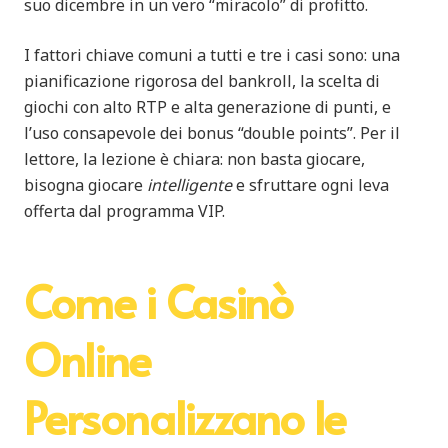
suo dicembre in un vero “miracolo” di profitto.
I fattori chiave comuni a tutti e tre i casi sono: una
pianificazione rigorosa del bankroll, la scelta di
giochi con alto RTP e alta generazione di punti, e
l’uso consapevole dei bonus “double points”. Per il
lettore, la lezione è chiara: non basta giocare,
bisogna giocare
intelligente
e sfruttare ogni leva
offerta dal programma VIP.
Come i Casinò
Online
Personalizzano le