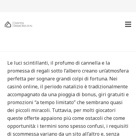
Le luci scintillanti, il profumo di cannella e la
promessa di regali sotto l’albero creano un’atmosfera
perfetta per sognare grandi colpi di fortuna. Nei
casinò online, il periodo natalizio è tradizionalmente
accompagnato da una pioggia di bonus, giri gratuiti e
promozioni “a tempo limitato” che sembrano quasi
dei piccoli miracoli. Tuttavia, per molti giocatori
queste offerte appaiono più come ostacoli che come
opportunità: i termini sono spesso confusi, i requisiti
di scommessa variano da un sito all’altro e, senza