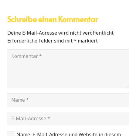
Schreibe einen Kommentar
Deine E-Mail-Adresse wird nicht veröffentlicht.
Erforderliche Felder sind mit
*
markiert
Name, E-Mail-Adresse und Website in diesem