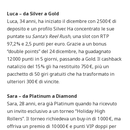
Luca – da Silver a Gold
Luca, 34 anni, ha iniziato il dicembre con 2 500 € di
deposito e un profilo Silver. Ha concentrato le sue
puntate su
Santa’s Reel Rush
, una slot con RTP
97,2 % e 2,5 punti per euro. Grazie a un bonus
“double points” del 24 dicembre, ha guadagnato
12 000 punti in 5 giorni, passando a Gold. Il cashback
natalizio del 15 % gli ha restituito 750 €, più un
pacchetto di 50 giri gratuiti che ha trasformato in
ulteriori 300 € di vincite.
Sara – da Platinum a Diamond
Sara, 28 anni, era già Platinum quando ha ricevuto
un invito esclusivo a un torneo “Holiday High
Rollers”. Il torneo richiedeva un buy‑in di 1 000 €, ma
offriva un premio di 10 000 € e punti VIP doppi per