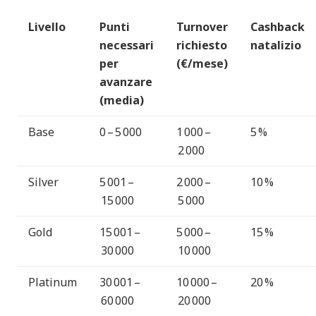
Livello
Punti
Turnover
Cashback
necessari
richiesto
natalizio
per
(€/mese)
avanzare
(media)
Base
0 – 5 000
1 000 –
5 %
2 000
Silver
5 001 –
2 000 –
10 %
15 000
5 000
Gold
15 001 –
5 000 –
15 %
30 000
10 000
Platinum
30 001 –
10 000 –
20 %
60 000
20 000