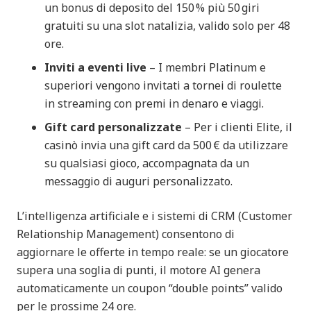
un bonus di deposito del 150 % più 50 giri
gratuiti su una slot natalizia, valido solo per 48
ore.
Inviti a eventi live
– I membri Platinum e
superiori vengono invitati a tornei di roulette
in streaming con premi in denaro e viaggi.
Gift card personalizzate
– Per i clienti Elite, il
casinò invia una gift card da 500 € da utilizzare
su qualsiasi gioco, accompagnata da un
messaggio di auguri personalizzato.
L’intelligenza artificiale e i sistemi di CRM (Customer
Relationship Management) consentono di
aggiornare le offerte in tempo reale: se un giocatore
supera una soglia di punti, il motore AI genera
automaticamente un coupon “double points” valido
per le prossime 24 ore.