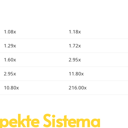
1.08x
1.18x
1.29x
1.72x
1.60x
2.95x
2.95x
11.80x
10.80x
216.00x
spekte Sistema