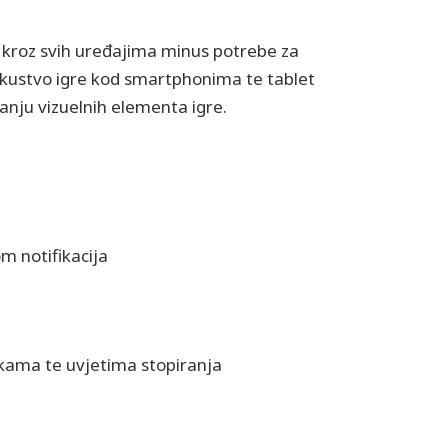
 kroz svih uređajima minus potrebe za
iskustvo igre kod smartphonima te tablet
anju vizuelnih elementa igre.
 notifikacija
ama te uvjetima stopiranja