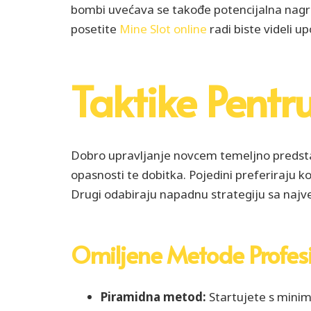
bombi uvećava se takođe potencijalna nagra
posetite
Mine Slot online
radi biste videli u
Taktike Pent
Dobro upravljanje novcem temeljno predstav
opasnosti te dobitka. Pojedini preferiraju k
Drugi odabiraju napadnu strategiju sa najv
Omiljene Metode Profesi
Piramidna metod:
Startujete s minim