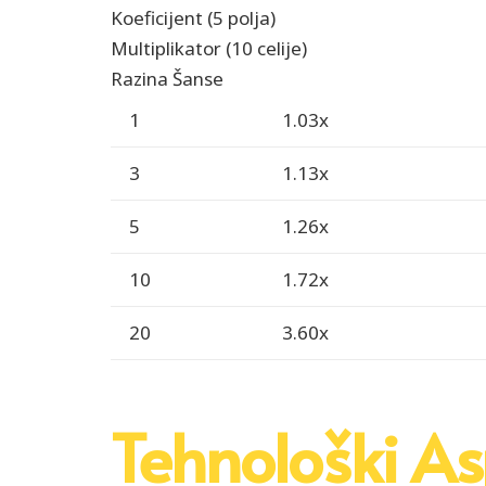
Koeficijent (5 polja)
Multiplikator (10 celije)
Razina Šanse
1
1.03x
3
1.13x
5
1.26x
10
1.72x
20
3.60x
Tehnološki A