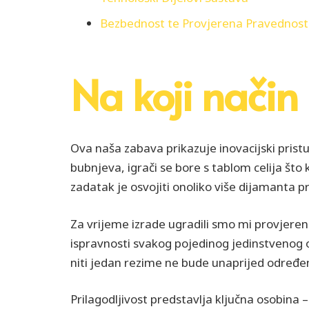
Bezbednost te Provjerena Pravednost
Na koji način
Ova naša zabava prikazuje inovacijski pris
bubnjeva, igrači se bore s tablom celija št
zadatak je osvojiti onoliko više dijamanta p
Za vrijeme izrade ugradili smo mi provjeren
ispravnosti svakog pojedinog jedinstvenog 
niti jedan rezime ne bude unaprijed određe
Prilagodljivost predstavlja ključna osobina –