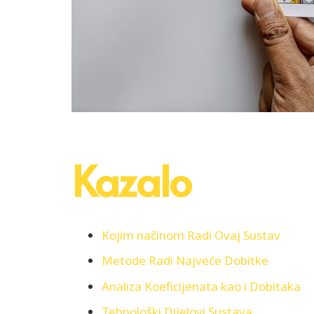
Kazalo
Kojim načinom Radi Ovaj Sustav
Metode Radi Najveće Dobitke
Analiza Koeficijenata kao i Dobitaka
Tehnološki Dijelovi Sustava