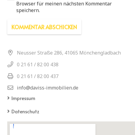
Browser für meinen nächsten Kommentar
speichern.
KOMMENTAR ABSCHICKEN
Neusser Straße 286, 41065 Mönchengladbach
0 21 61 / 82 00 438
0 21 61 / 82 00 437
info@daviss-immobilien.de
Impressum
Datenschutz