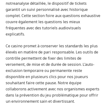
notreanalyse détaillée, le dispositif de tickets
garantit un suivi personnalisé avec historique
complet. Cette section foire aux questions exhaustive
couvre également les questions les mieux
fréquentes avec des tutoriels audiovisuels
explicatifs.
Ce casino promet à conserver les standards les plus
élevés en matière de pari responsable. Les outils de
contrôle permettent de fixer des limites de
versement, de mise et de durée de session. L’auto-
exclusion temporaire ou permanente reste
disponible en plusieurs clics pour nos joueurs
souhaitant faire cette pause. Notre équipe
collaborons activement avec nos organismes experts
dans la prévention du jeu problématique pour offrir
un environnement sain et divertissant.