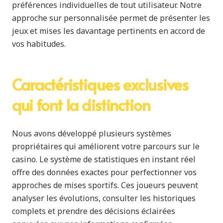
préférences individuelles de tout utilisateur. Notre
approche sur personnalisée permet de présenter les
jeux et mises les davantage pertinents en accord de
vos habitudes.
Caractéristiques exclusives
qui font la distinction
Nous avons développé plusieurs systèmes
propriétaires qui améliorent votre parcours sur le
casino. Le système de statistiques en instant réel
offre des données exactes pour perfectionner vos
approches de mises sportifs. Ces joueurs peuvent
analyser les évolutions, consulter les historiques
complets et prendre des décisions éclairées