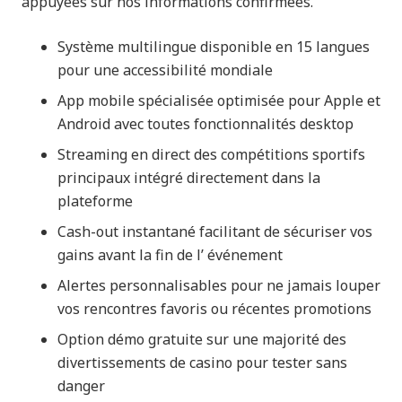
appuyées sur nos informations confirmées.
Système multilingue disponible en 15 langues
pour une accessibilité mondiale
App mobile spécialisée optimisée pour Apple et
Android avec toutes fonctionnalités desktop
Streaming en direct des compétitions sportifs
principaux intégré directement dans la
plateforme
Cash-out instantané facilitant de sécuriser vos
gains avant la fin de l’ événement
Alertes personnalisables pour ne jamais louper
vos rencontres favoris ou récentes promotions
Option démo gratuite sur une majorité des
divertissements de casino pour tester sans
danger