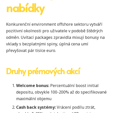
nabídky
Konkurenční environment offshore sektoru vytváří
pozitivní okolnosti pro uživatele v podobě štědrých
odměn. Uvítací packages zpravidla mixují bonusy na
vklady s bezplatnými spiny, úplná cena umí
převyšovat pár tisíce euro.
Druhy prémových akcí
Welcome bonus:
Percentuální boost initial
depositu, obvykle 100-200% až do specifikované
maximální objemu
Cash back systémy:
Vrácení podílu ztrát,