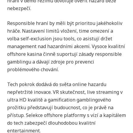
hraní v demo režimu dovoluje ověřit hazard beze
nebezpečí.
Responsible hraní by měli být prioritou jakéhokoliv
hráče. Nastavení limitů vložení, time omezení a
volba self-exclusion jsou tools, co asistují držet
management nad hazardními akcemi. Vysoce kvalitní
offshore kasina činně suportují zásady responsible
gamblingu a dávají zdroje pro prevenci
problémového chování.
Tech pokrok dodává do světa online hazardu
nepřetržité inovace. VR skutečnost, live streaming v
ultra HD kvalitě a gamification gamblingového
prožitku představují budoucnost, co je právě na
přístup. Selekce offshore platformy s vizí a kapitálem
do tech zabezpečí dlouhodobou kvalitní
entertainment.