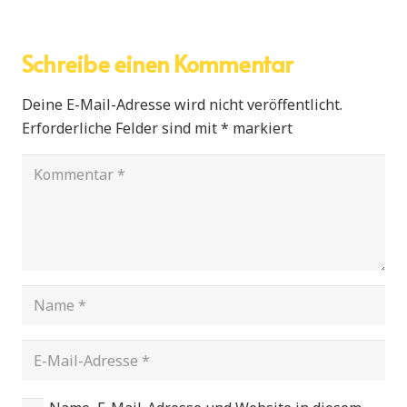
Schreibe einen Kommentar
Deine E-Mail-Adresse wird nicht veröffentlicht.
Erforderliche Felder sind mit
*
markiert