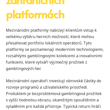
platformách
Mezinárodní platformy nabízejí klientům vstup k
velkému výběru herních možností, které mohou
přesahovat portfolio lokálních operátorů. Tyto
platformy se poznamenají moderními technologiemi,
rozsáhlými gamblingovými kolekcemi a inovativními
funkcemi, které vytváří výjimečný prožitek z
gamblingových her.
Mezinárodní operátoři investují obrovské částky do
rozvoje programů a užívatelského prostředí.
Produktem je bezproblémová gamblingová prožitek
s vyšší hodnotou obrazu, okamžitým spouštěním a
vyladěním pro každá přístroje. Typická return hráči