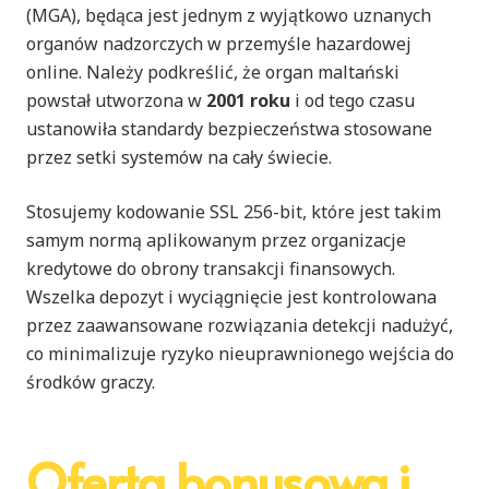
(MGA), będąca jest jednym z wyjątkowo uznanych
organów nadzorczych w przemyśle hazardowej
online. Należy podkreślić, że organ maltański
powstał utworzona w
2001 roku
i od tego czasu
ustanowiła standardy bezpieczeństwa stosowane
przez setki systemów na cały świecie.
Stosujemy kodowanie SSL 256-bit, które jest takim
samym normą aplikowanym przez organizacje
kredytowe do obrony transakcji finansowych.
Wszelka depozyt i wyciągnięcie jest kontrolowana
przez zaawansowane rozwiązania detekcji nadużyć,
co minimalizuje ryzyko nieuprawnionego wejścia do
środków graczy.
Oferta bonusowa i