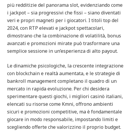
più redditizie del panorama slot, evidenziando come
i jackpot – sia progressivi che fissi – siano diventati
veri e propri magneti per i giocatori. I titoli top del
2024, con RTP elevati e jackpot spettacolari,
dimostrano che la combinazione di volatilità, bonus
avanzati e promozioni mirate può trasformare una
semplice sessione in un’esperienza di alto payout.
Le dinamiche psicologiche, la crescente integrazione
con blockchain e realtà aumentata, e le strategie di
bankroll management completano il quadro di un
mercato in rapida evoluzione. Per chi desidera
sperimentare questi giochi, i migliori casinò italiani,
elencati su risorse come Kmni, offrono ambienti
sicuri e promozioni competitive, ma è fondamentale
giocare in modo responsabile, impostando limiti e
scegliendo offerte che valorizzino il proprio budget.