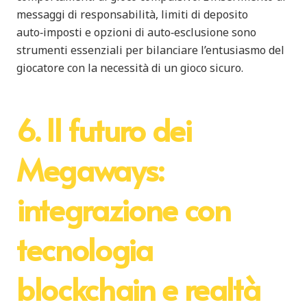
messaggi di responsabilità, limiti di deposito
auto‑imposti e opzioni di auto‑esclusione sono
strumenti essenziali per bilanciare l’entusiasmo del
giocatore con la necessità di un gioco sicuro.
6. Il futuro dei
Megaways:
integrazione con
tecnologia
blockchain e realtà