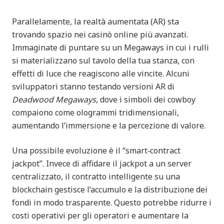
Parallelamente, la realtà aumentata (AR) sta
trovando spazio nei casinò online più avanzati.
Immaginate di puntare su un Megaways in cui i rulli
si materializzano sul tavolo della tua stanza, con
effetti di luce che reagiscono alle vincite. Alcuni
sviluppatori stanno testando versioni AR di
Deadwood Megaways
, dove i simboli dei cowboy
compaiono come ologrammi tridimensionali,
aumentando l’immersione e la percezione di valore.
Una possibile evoluzione è il “smart‑contract
jackpot”. Invece di affidare il jackpot a un server
centralizzato, il contratto intelligente su una
blockchain gestisce l’accumulo e la distribuzione dei
fondi in modo trasparente. Questo potrebbe ridurre i
costi operativi per gli operatori e aumentare la