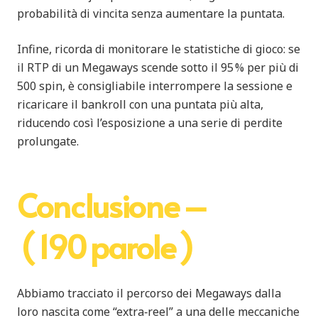
probabilità di vincita senza aumentare la puntata.
Infine, ricorda di monitorare le statistiche di gioco: se
il RTP di un Megaways scende sotto il 95 % per più di
500 spin, è consigliabile interrompere la sessione e
ricaricare il bankroll con una puntata più alta,
riducendo così l’esposizione a una serie di perdite
prolungate.
Conclusione –
( 190 parole )
Abbiamo tracciato il percorso dei Megaways dalla
loro nascita come “extra‑reel” a una delle meccaniche