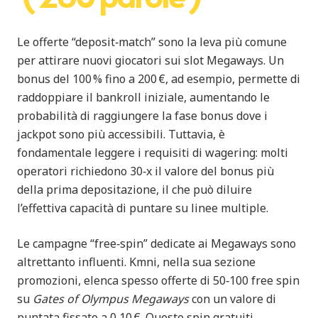
Le offerte “deposit‑match” sono la leva più comune
per attirare nuovi giocatori sui slot Megaways. Un
bonus del 100 % fino a 200 €, ad esempio, permette di
raddoppiare il bankroll iniziale, aumentando le
probabilità di raggiungere la fase bonus dove i
jackpot sono più accessibili. Tuttavia, è
fondamentale leggere i requisiti di wagering: molti
operatori richiedono 30‑x il valore del bonus più
della prima depositazione, il che può diluire
l’effettiva capacità di puntare su linee multiple.
Le campagne “free‑spin” dedicate ai Megaways sono
altrettanto influenti. Kmni, nella sua sezione
promozioni, elenca spesso offerte di 50‑100 free spin
su
Gates of Olympus Megaways
con un valore di
puntata fissato a 0,10 €. Queste spin gratuiti