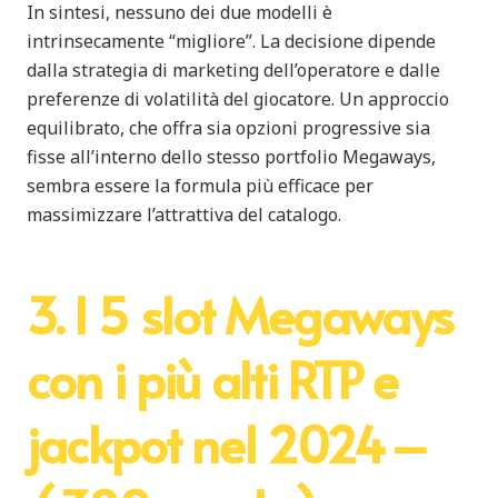
In sintesi, nessuno dei due modelli è
intrinsecamente “migliore”. La decisione dipende
dalla strategia di marketing dell’operatore e dalle
preferenze di volatilità del giocatore. Un approccio
equilibrato, che offra sia opzioni progressive sia
fisse all’interno dello stesso portfolio Megaways,
sembra essere la formula più efficace per
massimizzare l’attrattiva del catalogo.
3. I 5 slot Megaways
con i più alti RTP e
jackpot nel 2024 –