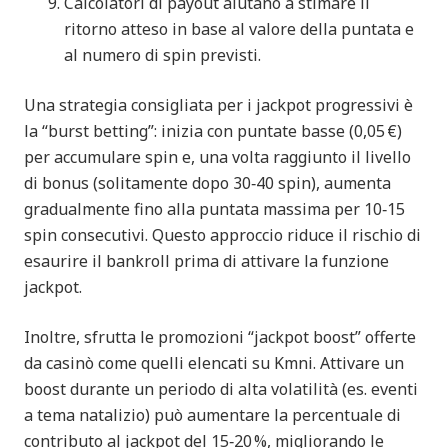
Calcolatori di payout aiutano a stimare il
ritorno atteso in base al valore della puntata e
al numero di spin previsti.
Una strategia consigliata per i jackpot progressivi è
la “burst betting”: inizia con puntate basse (0,05 €)
per accumulare spin e, una volta raggiunto il livello
di bonus (solitamente dopo 30‑40 spin), aumenta
gradualmente fino alla puntata massima per 10‑15
spin consecutivi. Questo approccio riduce il rischio di
esaurire il bankroll prima di attivare la funzione
jackpot.
Inoltre, sfrutta le promozioni “jackpot boost” offerte
da casinò come quelli elencati su Kmni. Attivare un
boost durante un periodo di alta volatilità (es. eventi
a tema natalizio) può aumentare la percentuale di
contributo al jackpot del 15‑20 %, migliorando le