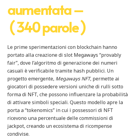
aumentata –
( 340 parole )
Le prime sperimentazioni con blockchain hanno
portato alla creazione di slot Megaways “provably
fair”, dove l’algoritmo di generazione dei numeri
casuali è verificabile tramite hash pubblici. Un
progetto emergente,
Megaways NFT
, permette ai
giocatori di possedere versioni uniche di rulli sotto
forma di NFT, che possono influenzare la probabilità
di attivare simboli speciali. Questo modello apre la
porta a “tokenomics” in cui i possessori di NFT
ricevono una percentuale delle commissioni di
jackpot, creando un ecosistema di ricompense
condivise.