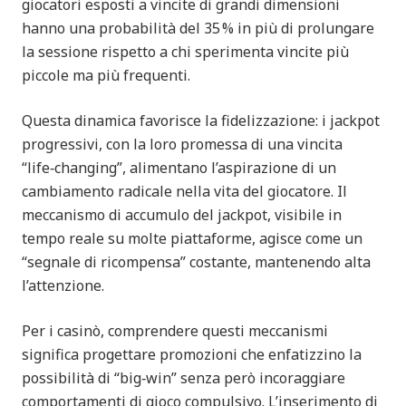
giocatori esposti a vincite di grandi dimensioni
hanno una probabilità del 35 % in più di prolungare
la sessione rispetto a chi sperimenta vincite più
piccole ma più frequenti.
Questa dinamica favorisce la fidelizzazione: i jackpot
progressivi, con la loro promessa di una vincita
“life‑changing”, alimentano l’aspirazione di un
cambiamento radicale nella vita del giocatore. Il
meccanismo di accumulo del jackpot, visibile in
tempo reale su molte piattaforme, agisce come un
“segnale di ricompensa” costante, mantenendo alta
l’attenzione.
Per i casinò, comprendere questi meccanismi
significa progettare promozioni che enfatizzino la
possibilità di “big‑win” senza però incoraggiare
comportamenti di gioco compulsivo. L’inserimento di