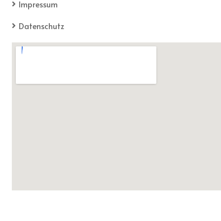
Impressum
Datenschutz