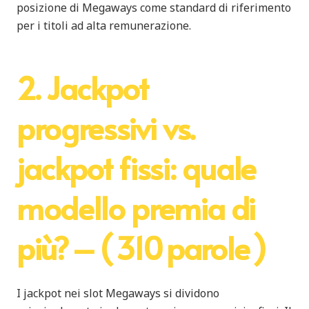
posizione di Megaways come standard di riferimento
per i titoli ad alta remunerazione.
2. Jackpot
progressivi vs.
jackpot fissi: quale
modello premia di
più? – ( 310 parole )
I jackpot nei slot Megaways si dividono