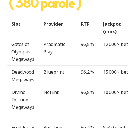
( 380 parole )
Slot
Provider
RTP
Jackpot
(max)
Gates of
Pragmatic
96,5 %
12 000 × bet
Olympus
Play
Megaways
Deadwood
Blueprint
96,2 %
15 000 × bet
Megaways
Divine
NetEnt
96,8 %
10 000 × bet
Fortune
Megaways
Fruit Party
Red Tiger
96,4 %
8 500 × bet