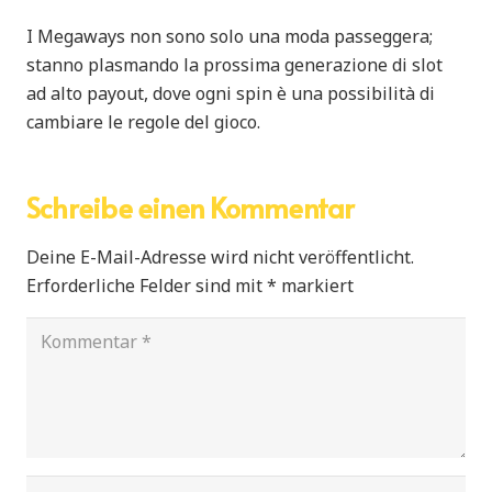
I Megaways non sono solo una moda passeggera;
stanno plasmando la prossima generazione di slot
ad alto payout, dove ogni spin è una possibilità di
cambiare le regole del gioco.
Schreibe einen Kommentar
Deine E-Mail-Adresse wird nicht veröffentlicht.
Erforderliche Felder sind mit
*
markiert