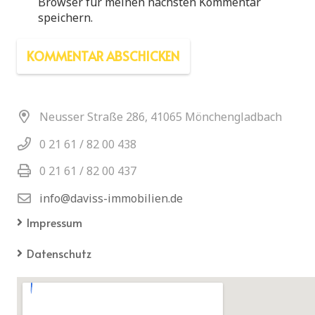
Browser für meinen nächsten Kommentar
speichern.
KOMMENTAR ABSCHICKEN
Neusser Straße 286, 41065 Mönchengladbach
0 21 61 / 82 00 438
0 21 61 / 82 00 437
info@daviss-immobilien.de
Impressum
Datenschutz