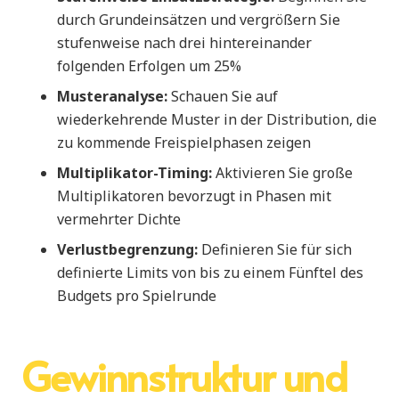
durch Grundeinsätzen und vergrößern Sie
stufenweise nach drei hintereinander
folgenden Erfolgen um 25%
Musteranalyse:
Schauen Sie auf
wiederkehrende Muster in der Distribution, die
zu kommende Freispielphasen zeigen
Multiplikator-Timing:
Aktivieren Sie große
Multiplikatoren bevorzugt in Phasen mit
vermehrter Dichte
Verlustbegrenzung:
Definieren Sie für sich
definierte Limits von bis zu einem Fünftel des
Budgets pro Spielrunde
Gewinnstruktur und