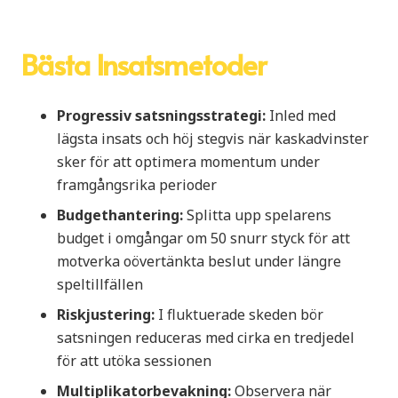
Bästa Insatsmetoder
Progressiv satsningsstrategi:
Inled med
lägsta insats och höj stegvis när kaskadvinster
sker för att optimera momentum under
framgångsrika perioder
Budgethantering:
Splitta upp spelarens
budget i omgångar om 50 snurr styck för att
motverka oövertänkta beslut under längre
speltillfällen
Riskjustering:
I fluktuerade skeden bör
satsningen reduceras med cirka en tredjedel
för att utöka sessionen
Multiplikatorbevakning:
Observera när