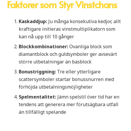
Faktorer som Styr Vinstchans
Kaskaddjup:
Ju många konsekutiva kedjor, allt
kraftigare initieras vinstmultiplikatorn som
kan nå upp till 10 gånger
Blockkombinationer:
Ovanliga block som
diamantblock och guldsymboler ger avsevärt
större utbetalningar än basblock
Bonustriggning:
Tre eller ytterligare
scattersymboler startar bonussnurren med
förhöjda utbetalningsmöjligheter
Spelmentalitet:
Jämn spelstil över tid har en
tendens att generera mer förutsägbara utfall
än tillfälligt spelande