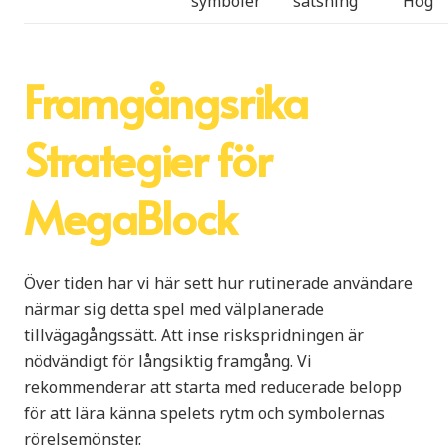
symboler
satsning
Hög
Framgångsrika
Strategier för
MegaBlock
Över tiden har vi här sett hur rutinerade användare
närmar sig detta spel med välplanerade
tillvägagångssätt. Att inse riskspridningen är
nödvändigt för långsiktig framgång. Vi
rekommenderar att starta med reducerade belopp
för att lära känna spelets rytm och symbolernas
rörelsemönster.