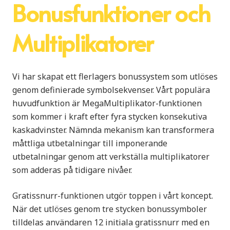
Bonusfunktioner och
Multiplikatorer
Vi har skapat ett flerlagers bonussystem som utlöses
genom definierade symbolsekvenser. Vårt populära
huvudfunktion är MegaMultiplikator-funktionen
som kommer i kraft efter fyra stycken konsekutiva
kaskadvinster. Nämnda mekanism kan transformera
måttliga utbetalningar till imponerande
utbetalningar genom att verkställa multiplikatorer
som adderas på tidigare nivåer.
Gratissnurr-funktionen utgör toppen i vårt koncept.
När det utlöses genom tre stycken bonussymboler
tilldelas användaren 12 initiala gratissnurr med en