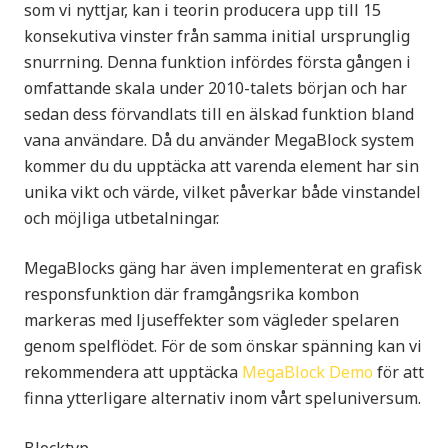
som vi nyttjar, kan i teorin producera upp till 15
konsekutiva vinster från samma initial ursprunglig
snurrning. Denna funktion infördes första gången i
omfattande skala under 2010-talets början och har
sedan dess förvandlats till en älskad funktion bland
vana användare. Då du använder MegaBlock system
kommer du du upptäcka att varenda element har sin
unika vikt och värde, vilket påverkar både vinstandel
och möjliga utbetalningar.
MegaBlocks gäng har även implementerat en grafisk
responsfunktion där framgångsrika kombon
markeras med ljuseffekter som vägleder spelaren
genom spelflödet. För de som önskar spänning kan vi
rekommendera att upptäcka
MegaBlock Demo
för att
finna ytterligare alternativ inom vårt speluniversum.