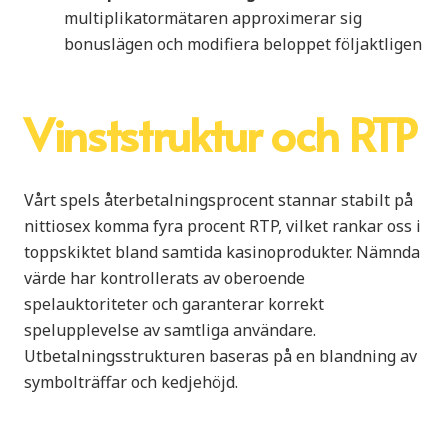
multiplikatormätaren approximerar sig
bonuslägen och modifiera beloppet följaktligen
Vinststruktur och RTP
Vårt spels återbetalningsprocent stannar stabilt på
nittiosex komma fyra procent RTP, vilket rankar oss i
toppskiktet bland samtida kasinoprodukter. Nämnda
värde har kontrollerats av oberoende
spelauktoriteter och garanterar korrekt
spelupplevelse av samtliga användare.
Utbetalningsstrukturen baseras på en blandning av
symbolträffar och kedjehöjd.