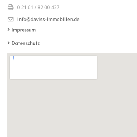
0 21 61 / 82 00 437
info@daviss-immobilien.de
Impressum
Datenschutz