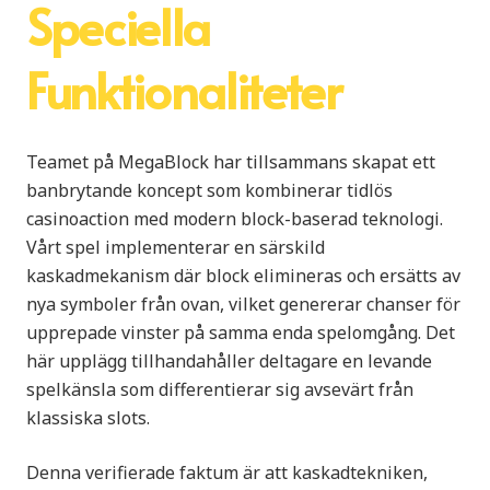
Speciella
Funktionaliteter
Teamet på MegaBlock har tillsammans skapat ett
banbrytande koncept som kombinerar tidlös
casinoaction med modern block-baserad teknologi.
Vårt spel implementerar en särskild
kaskadmekanism där block elimineras och ersätts av
nya symboler från ovan, vilket genererar chanser för
upprepade vinster på samma enda spelomgång. Det
här upplägg tillhandahåller deltagare en levande
spelkänsla som differentierar sig avsevärt från
klassiska slots.
Denna verifierade faktum är att kaskadtekniken,