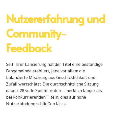
Nutzererfahrung und
Community-
Feedback
Seit ihrer Lancierung hat der Titel eine beständige
Fangemeinde etabliert, jene vor allem die
balancierte Mischung aus Geschicklichkeit und
Zufall wertschätzt. Die durchschnittliche Sitzung
dauert 28 volle Spielminuten – merklich länger als
bei konkurrierenden Titeln, dies auf hohe
Nutzerbindung schließen lässt.