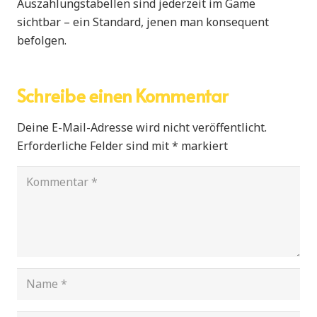
Auszahlungstabellen sind jederzeit im Game
sichtbar – ein Standard, jenen man konsequent
befolgen.
Schreibe einen Kommentar
Deine E-Mail-Adresse wird nicht veröffentlicht.
Erforderliche Felder sind mit
*
markiert