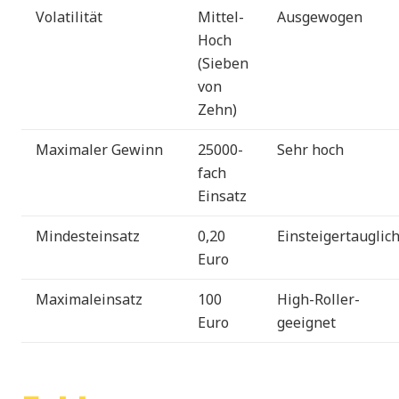
Volatilität
Mittel-
Ausgewogen
Hoch
(Sieben
von
Zehn)
Maximaler Gewinn
25000-
Sehr hoch
fach
Einsatz
Mindesteinsatz
0,20
Einsteigertauglic
Euro
Maximaleinsatz
100
High-Roller-
Euro
geeignet