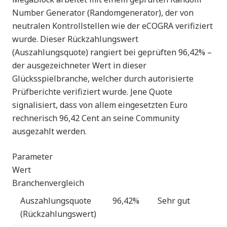
Number Generator (Randomgenerator), der von
neutralen Kontrollstellen wie der eCOGRA verifiziert
wurde. Dieser Rückzahlungswert
(Auszahlungsquote) rangiert bei geprüften 96,42% –
der ausgezeichneter Wert in dieser
Glücksspielbranche, welcher durch autorisierte
Prüfberichte verifiziert wurde. Jene Quote
signalisiert, dass von allem eingesetzten Euro
rechnerisch 96,42 Cent an seine Community
ausgezahlt werden.
Parameter
Wert
Branchenvergleich
Auszahlungsquote
96,42%
Sehr gut
(Rückzahlungswert)