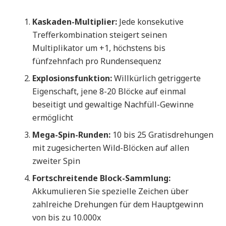
Kaskaden-Multiplier:
Jede konsekutive
Trefferkombination steigert seinen
Multiplikator um +1, höchstens bis
fünfzehnfach pro Rundensequenz
Explosionsfunktion:
Willkürlich getriggerte
Eigenschaft, jene 8-20 Blöcke auf einmal
beseitigt und gewaltige Nachfüll-Gewinne
ermöglicht
Mega-Spin-Runden:
10 bis 25 Gratisdrehungen
mit zugesicherten Wild-Blöcken auf allen
zweiter Spin
Fortschreitende Block-Sammlung:
Akkumulieren Sie spezielle Zeichen über
zahlreiche Drehungen für dem Hauptgewinn
von bis zu 10.000x