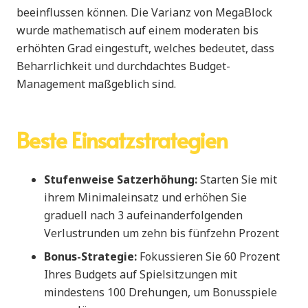
beeinflussen können. Die Varianz von MegaBlock
wurde mathematisch auf einem moderaten bis
erhöhten Grad eingestuft, welches bedeutet, dass
Beharrlichkeit und durchdachtes Budget-
Management maßgeblich sind.
Beste Einsatzstrategien
Stufenweise Satzerhöhung:
Starten Sie mit
ihrem Minimaleinsatz und erhöhen Sie
graduell nach 3 aufeinanderfolgenden
Verlustrunden um zehn bis fünfzehn Prozent
Bonus-Strategie:
Fokussieren Sie 60 Prozent
Ihres Budgets auf Spielsitzungen mit
mindestens 100 Drehungen, um Bonusspiele