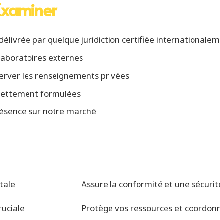
Examiner
délivrée par quelque juridiction certifiée internationale
 laboratoires externes
erver les renseignements privées
 nettement formulées
résence sur notre marché
itale
Assure la conformité et une sécurit
ruciale
Protège vos ressources et coordon