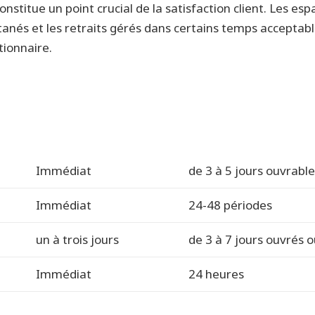
constitue un point crucial de la satisfaction client. Les es
tanés et les retraits gérés dans certains temps accepta
ionnaire.
Immédiat
de 3 à 5 jours ouvrabl
Immédiat
24-48 périodes
un à trois jours
de 3 à 7 jours ouvrés 
Immédiat
24 heures