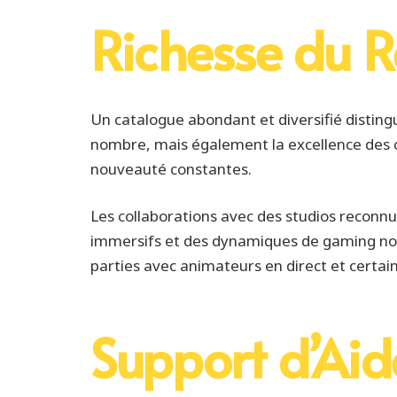
Richesse du Ré
Un catalogue abondant et diversifié disting
nombre, mais également la excellence des co
nouveauté constantes.
Les collaborations avec des studios reconn
immersifs et des dynamiques de gaming novat
parties avec animateurs en direct et certaine
Support d’Aide