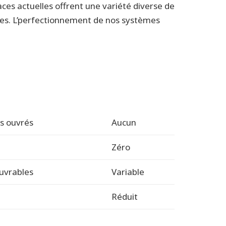
paces actuelles offrent une variété diverse de
bles. L’perfectionnement de nos systèmes
es ouvrés
Aucun
Zéro
ouvrables
Variable
Réduit