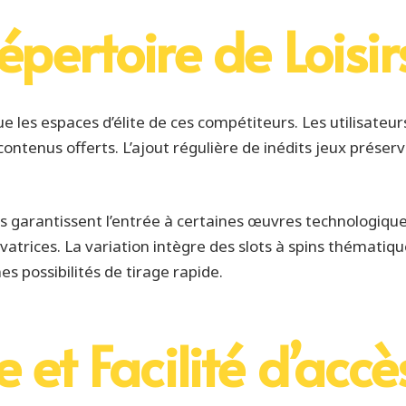
pertoire de Loisir
ue les espaces d’élite de ces compétiteurs. Les utilisate
ntenus offerts. L’ajout régulière de inédits jeux prése
us garantissent l’entrée à certaines œuvres technologiq
rices. La variation intègre des slots à spins thématique
s possibilités de tirage rapide.
 et Facilité d’accè