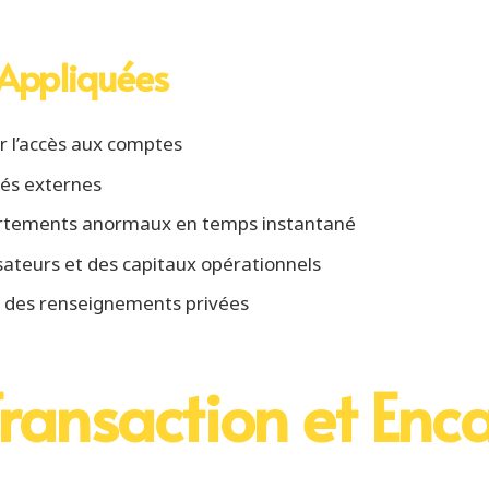
 Appliquées
er l’accès aux comptes
tés externes
ortements anormaux en temps instantané
isateurs et des capitaux opérationnels
é des renseignements privées
Transaction et Enc