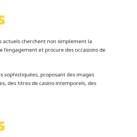
s
urs actuels cherchent non simplement la
rve l’engagement et procure des occasions de
ues sophistiquées, proposant des images
s, des titres de casino intemporels, des
s