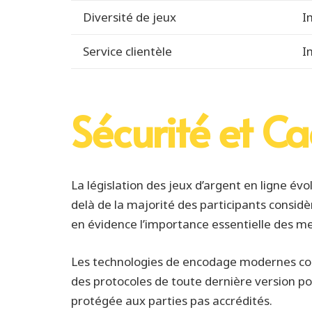
Diversité de jeux
I
Service clientèle
I
Sécurité et Ca
La législation des jeux d’argent en ligne é
delà de la majorité des participants considè
en évidence l’importance essentielle des m
Les technologies de encodage modernes cons
des protocoles de toute dernière version pou
protégée aux parties pas accrédités.