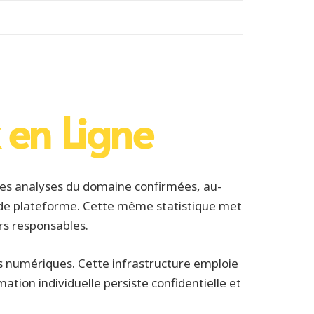
 en Ligne
t des analyses du domaine confirmées, au-
on de plateforme. Cette même statistique met
rs responsables.
s numériques. Cette infrastructure emploie
ation individuelle persiste confidentielle et