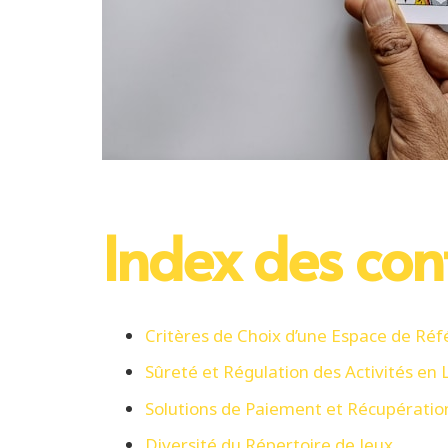
Index des con
Critères de Choix d’une Espace de Ré
Sûreté et Régulation des Activités en 
Solutions de Paiement et Récupératio
Diversité du Répertoire de Jeux