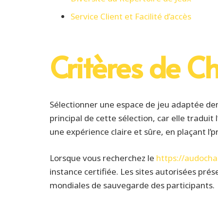
Service Client et Facilité d’accès
Critères de C
Sélectionner une espace de jeu adaptée de
principal de cette sélection, car elle tradu
une expérience claire et sûre, en plaçant l’p
Lorsque vous recherchez le
https://audochau
instance certifiée. Les sites autorisées prés
mondiales de sauvegarde des participants.