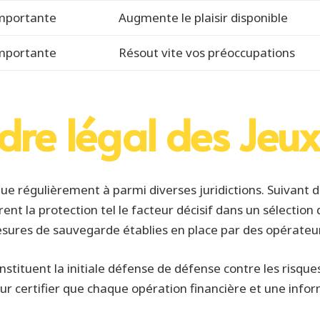
mportante
Augmente le plaisir disponible
mportante
Résout vite vos préoccupations
dre légal des Jeux
volue régulièrement à parmi diverses juridictions. Suivan
rent la protection tel le facteur décisif dans un sélecti
esures de sauvegarde établies en place par des opérateu
tituent la initiale défense de défense contre les risque
r certifier que chaque opération financière et une inform