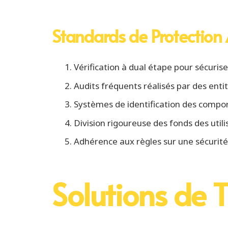
Standards de Protection
Vérification à dual étape pour sécuris
Audits fréquents réalisés par des enti
Systèmes de identification des comp
Division rigoureuse des fonds des util
Adhérence aux règles sur une sécurit
Solutions de 