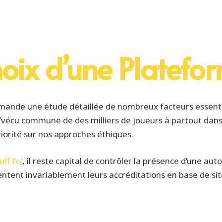
hoix d’une Platefo
mande une étude détaillée de nombreux facteurs essenti
it l’vécu commune de des milliers de joueurs à partout dans
riorité sur nos approches éthiques.
ff.fr/
, il reste capital de contrôler la présence d’une aut
entent invariablement leurs accréditations en base de site, 