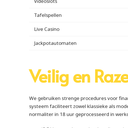
Videoslots
Tafelspellen
Live Casino
Jackpotautomaten
Veilig en Raz
We gebruiken strenge procedures voor fina
systeem faciliteert zowel klassieke als mo
normaliter in 18 uur geprocesseerd in wer