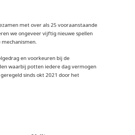
tezamen met over als 25 vooraanstaande
ren we ongeveer vijftig nieuwe spellen
de mechanismen.
lgedrag en voorkeuren bij de
llen waarbij potten iedere dag vermogen
 geregeld sinds okt 2021 door het