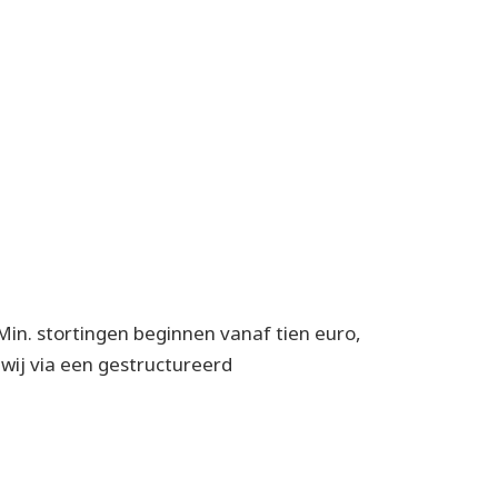
in. stortingen beginnen vanaf tien euro,
wij via een gestructureerd