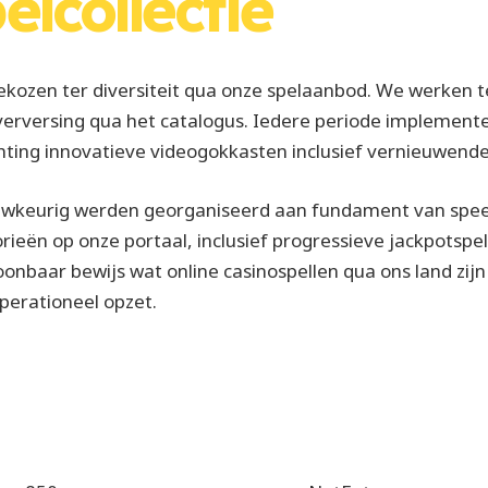
lcollectie
kozen ter diversiteit qua onze spelaanbod. We werken 
verversing qua het catalogus. Iedere periode implemente
chting innovatieve videogokkasten inclusief vernieuwen
nauwkeurig werden georganiseerd aan fundament van spee
ieën op onze portaal, inclusief progressieve jackpotspe
onbaar bewijs wat online casinospellen qua ons land zijn
perationeel opzet.