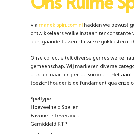
Ons Ruime Spe
Via
manekispin.com.nl
hadden we bewust ge
ontwikkelaars welke instaan ter constante 
aan, gaande tussen klassieke gokkasten ri
Onze collectie telt diverse genres welke 
gemeenschap. Wij markeren diverse categor
groeien naar 6-cijferige sommen. Het aanto
toezichthouder is de fundament qua onze o
Speltype
Hoeveelheid Spellen
Favoriete Leverancier
Gemiddeld RTP