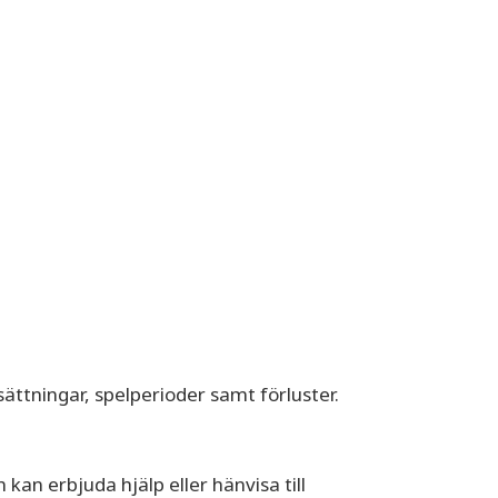
sättningar, spelperioder samt förluster.
an erbjuda hjälp eller hänvisa till