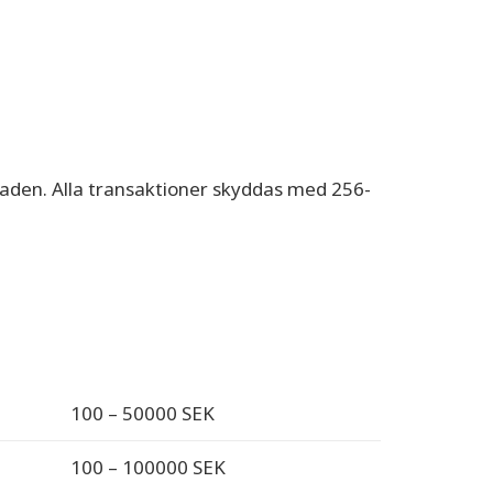
aden. Alla transaktioner skyddas med 256-
100 – 50000 SEK
100 – 100000 SEK