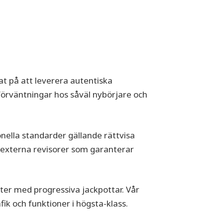
at på att leverera autentiska
 förväntningar hos såväl nybörjare och
onella standarder gällande rättvisa
v externa revisorer som garanterar
ter med progressiva jackpottar. Vår
ik och funktioner i högsta-klass.