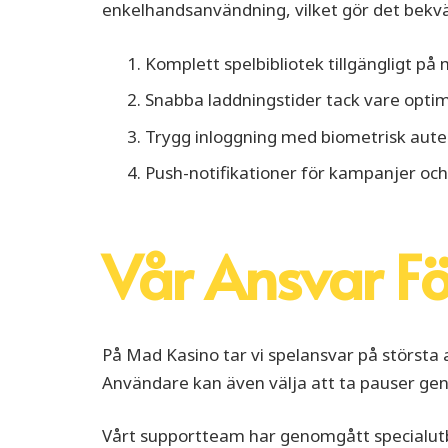
enkelhandsanvändning, vilket gör det bekvä
Komplett spelbibliotek tillgängligt p
Snabba laddningstider tack vare opt
Trygg inloggning med biometrisk aute
Push-notifikationer för kampanjer och 
Vår Ansvar Fö
På Mad Kasino tar vi spelansvar på största al
Användare kan även välja att ta pauser gen
Vårt supportteam har genomgått specialutbil