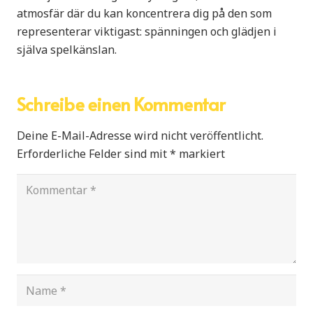
atmosfär där du kan koncentrera dig på den som
representerar viktigast: spänningen och glädjen i
själva spelkänslan.
Schreibe einen Kommentar
Deine E-Mail-Adresse wird nicht veröffentlicht.
Erforderliche Felder sind mit
*
markiert