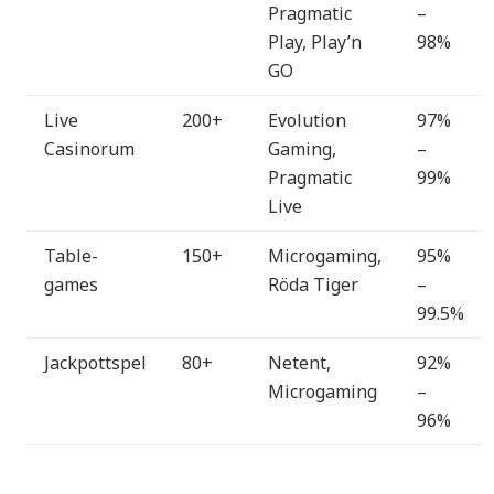
Pragmatic
–
Play, Play’n
98%
GO
Live
200+
Evolution
97%
Casinorum
Gaming,
–
Pragmatic
99%
Live
Table-
150+
Microgaming,
95%
games
Röda Tiger
–
99.5%
Jackpottspel
80+
Netent,
92%
Microgaming
–
96%