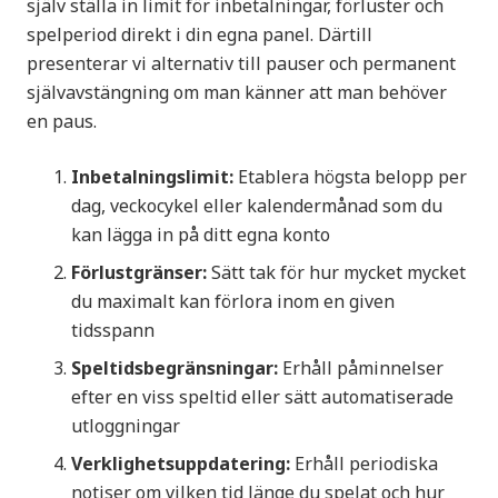
själv ställa in limit för inbetalningar, förluster och
spelperiod direkt i din egna panel. Därtill
presenterar vi alternativ till pauser och permanent
självavstängning om man känner att man behöver
en paus.
Inbetalningslimit:
Etablera högsta belopp per
dag, veckocykel eller kalendermånad som du
kan lägga in på ditt egna konto
Förlustgränser:
Sätt tak för hur mycket mycket
du maximalt kan förlora inom en given
tidsspann
Speltidsbegränsningar:
Erhåll påminnelser
efter en viss speltid eller sätt automatiserade
utloggningar
Verklighetsuppdatering:
Erhåll periodiska
notiser om vilken tid länge du spelat och hur