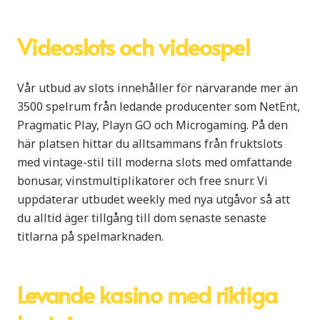
Videoslots och videospel
Vår utbud av slots innehåller för närvarande mer än
3500 spelrum från ledande producenter som NetEnt,
Pragmatic Play, Playn GO och Microgaming. På den
här platsen hittar du alltsammans från fruktslots
med vintage-stil till moderna slots med omfattande
bonusar, vinstmultiplikatorer och free snurr. Vi
uppdaterar utbudet weekly med nya utgåvor så att
du alltid äger tillgång till dom senaste senaste
titlarna på spelmarknaden.
Levande kasino med riktiga