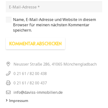
Name, E-Mail-Adresse und Website in diesem
Browser für meinen nächsten Kommentar
speichern.
KOMMENTAR ABSCHICKEN
Neusser Straße 286, 41065 Mönchengladbach
0 21 61 / 82 00 438
0 21 61 / 82 00 437
info@daviss-immobilien.de
Impressum