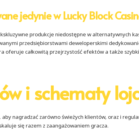
ane jedynie w Lucky Block Casi
skluzywne produkcje niedostępne w alternatywnych kasy
anymi przedsiębiorstwami deweloperskimi dedykowanie d
 oferuje całkowitą przejrzystość efektów a także szybk
ów i schematy loj
 aby nagradzać zarówno świeżych klientów, oraz i regul
kaluje się razem z zaangażowaniem gracza.