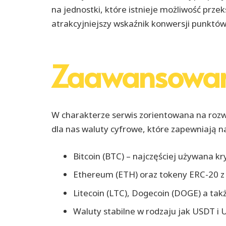
na jednostki, które istnieje możliwość przek
atrakcyjniejszy wskaźnik konwersji punktów
Zaawansowane
W charakterze serwis zorientowana na rozw
dla nas waluty cyfrowe, które zapewniają n
Bitcoin (BTC) – najczęściej używana kr
Ethereum (ETH) oraz tokeny ERC-20 z
Litecoin (LTC), Dogecoin (DOGE) a takż
Waluty stabilne w rodzaju jak USDT i