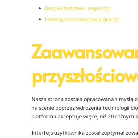
Bezpieczeństwo i regulacje
Profesjonalna wsparcie graczy
Zaawansowan
przyszłościow
Nasza strona została opracowana z myślą o 
na scenie poprzez wdrożenia technologii bl
platforma akceptuje więcej niż 20 różnych 
Interfejs użytkownika został zoptymalizo