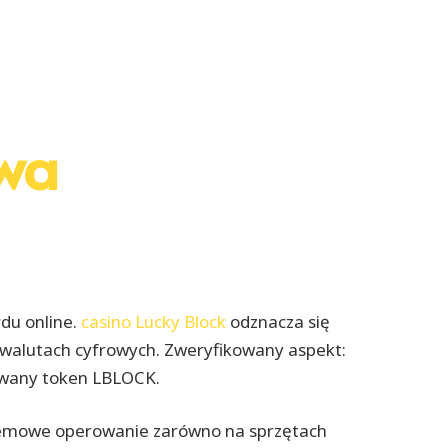
wa
du online.
casino Lucky Block
odznacza się
w walutach cyfrowych. Zweryfikowany aspekt:
kowany token LBLOCK.
blemowe operowanie zarówno na sprzętach