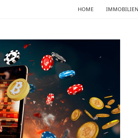
HOME
IMMOBILIE