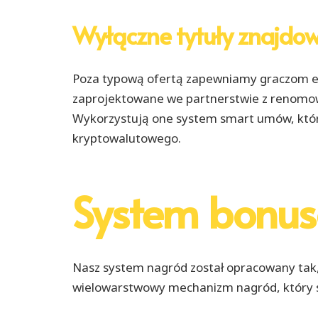
Wyłączne tytuły znajdow
Poza typową ofertą zapewniamy graczom ek
zaprojektowane we partnerstwie z renomow
Wykorzystują one system smart umów, która
kryptowalutowego.
System bonus
Nasz system nagród został opracowany tak,
wielowarstwowy mechanizm nagród, który s