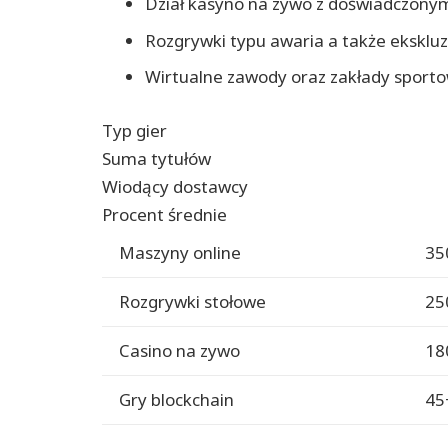
Dział kasyno na zywo z doświadczony
Rozgrywki typu awaria a także eksklu
Wirtualne zawody oraz zakłady sport
Typ gier
Suma tytułów
Wiodący dostawcy
Procent średnie
Maszyny online
35
Rozgrywki stołowe
25
Casino na zywo
18
Gry blockchain
45