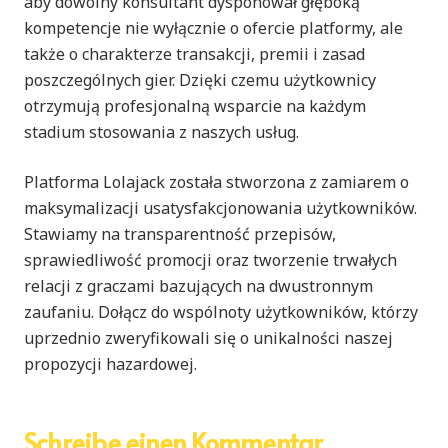
aby dowolny konsultant dysponował głęboką
kompetencje nie wyłącznie o ofercie platformy, ale
także o charakterze transakcji, premii i zasad
poszczególnych gier. Dzięki czemu użytkownicy
otrzymują profesjonalną wsparcie na każdym
stadium stosowania z naszych usług.
Platforma Lolajack została stworzona z zamiarem o
maksymalizacji usatysfakcjonowania użytkowników.
Stawiamy na transparentność przepisów,
sprawiedliwość promocji oraz tworzenie trwałych
relacji z graczami bazujących na dwustronnym
zaufaniu. Dołącz do wspólnoty użytkowników, którzy
uprzednio zweryfikowali się o unikalności naszej
propozycji hazardowej.
Schreibe einen Kommentar