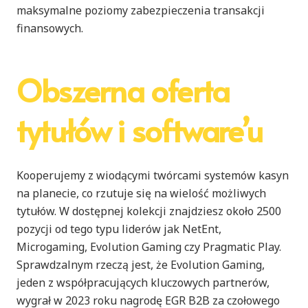
maksymalne poziomy zabezpieczenia transakcji
finansowych.
Obszerna oferta
tytułów i software’u
Kooperujemy z wiodącymi twórcami systemów kasyn
na planecie, co rzutuje się na wielość możliwych
tytułów. W dostępnej kolekcji znajdziesz około 2500
pozycji od tego typu liderów jak NetEnt,
Microgaming, Evolution Gaming czy Pragmatic Play.
Sprawdzalnym rzeczą jest, że Evolution Gaming,
jeden z współpracujących kluczowych partnerów,
wygrał w 2023 roku nagrodę EGR B2B za czołowego