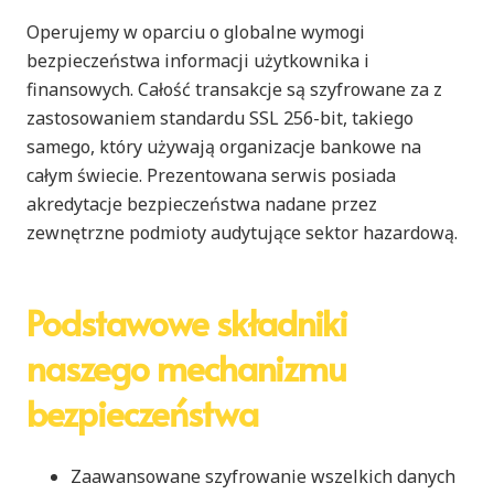
Operujemy w oparciu o globalne wymogi
bezpieczeństwa informacji użytkownika i
finansowych. Całość transakcje są szyfrowane za z
zastosowaniem standardu SSL 256-bit, takiego
samego, który używają organizacje bankowe na
całym świecie. Prezentowana serwis posiada
akredytacje bezpieczeństwa nadane przez
zewnętrzne podmioty audytujące sektor hazardową.
Podstawowe składniki
naszego mechanizmu
bezpieczeństwa
Zaawansowane szyfrowanie wszelkich danych