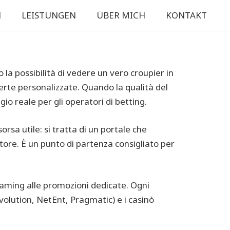
N
LEISTUNGEN
ÜBER MICH
KONTAKT
 la possibilità di vedere un vero croupier in
ferte personalizzate. Quando la qualità del
io reale per gli operatori di betting.
rsa utile: si tratta di un portale che
ore. È un punto di partenza consigliato per
reaming alle promozioni dedicate. Ogni
Evolution, NetEnt, Pragmatic) e i casinò