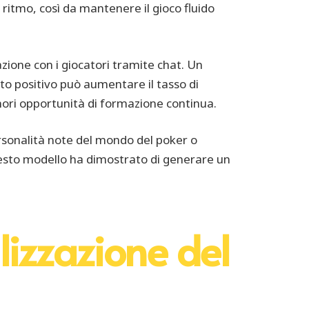
 ritmo, così da mantenere il gioco fluido
azione con i giocatori tramite chat. Un
 positivo può aumentare il tasso di
inori opportunità di formazione continua.
rsonalità note del mondo del poker o
Questo modello ha dimostrato di generare un
lizzazione del