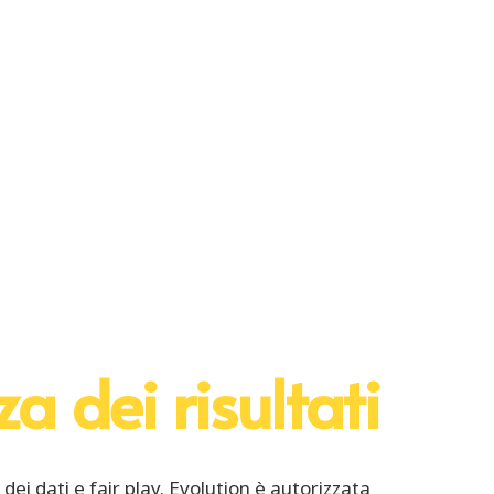
a dei risultati
ei dati e fair play. Evolution è autorizzata