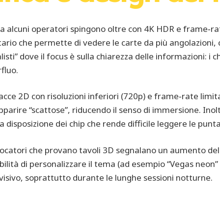
a alcuni operatori spingono oltre con 4K HDR e frame‑rat
ario che permette di vedere le carte da più angolazioni, c
isti” dove il focus è sulla chiarezza delle informazioni: i 
fluo.
ce 2D con risoluzioni inferiori (720p) e frame‑rate limitat
rire “scattose”, riducendo il senso di immersione. Inoltre
 disposizione dei chip che rende difficile leggere le punt
giocatori che provano tavoli 3D segnalano un aumento del
ibilità di personalizzare il tema (ad esempio “Vegas neon” o
t visivo, soprattutto durante le lunghe sessioni notturne.