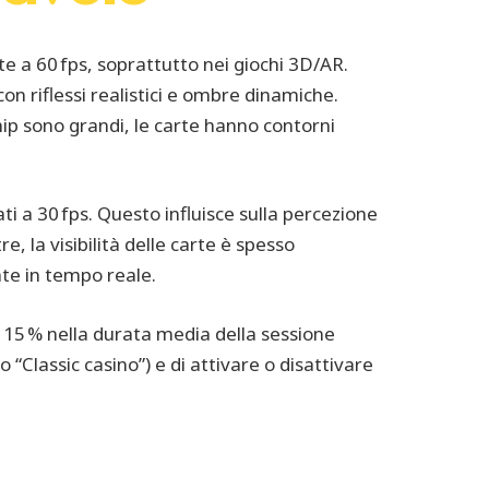
e a 60 fps, soprattutto nei giochi 3D/AR.
on riflessi realistici e ombre dinamiche.
chip sono grandi, le carte hanno contorni
i a 30 fps. Questo influisce sulla percezione
, la visibilità delle carte è spesso
ate in tempo reale.
 15 % nella durata media della sessione
 “Classic casino”) e di attivare o disattivare