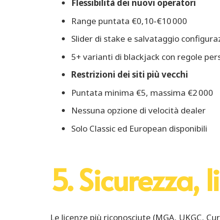
Flessibilità dei nuovi operatori
Range puntata €0,10‑€10 000
Slider di stake e salvataggio configura
5+ varianti di blackjack con regole pers
Restrizioni dei siti più vecchi
Puntata minima €5, massima €2 000
Nessuna opzione di velocità dealer
Solo Classic ed European disponibili
5. Sicurezza, 
Le licenze più riconosciute (MGA, UKGC, Cura