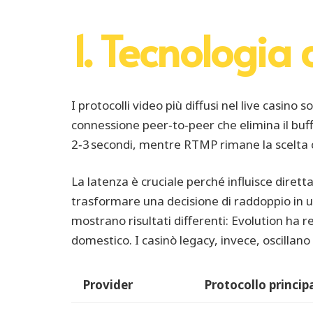
1. Tecnologia
I protocolli video più diffusi nel live casi
connessione peer‑to‑peer che elimina il buffe
2‑3 secondi, mentre RTMP rimane la scelta cl
La latenza è cruciale perché influisce dirett
trasformare una decisione di raddoppio in una
mostrano risultati differenti: Evolution ha
domestico. I casinò legacy, invece, oscillano
Provider
Protocollo princip