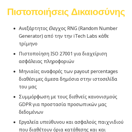
Πιστοποιήσεις Δικαιοσύνης
Ανεξάρτητος έλεγχος RNG (Random Number
Generator) από την την iTech Labs κάθε
τρίμηνο
Πιστοποίηση ISO 27001 για διαχείριση
ασφάλειας πληροφοριών
Μηνιαίες αναφορές των payout percentages
διαθέσιμες άμεσα δημόσια στην ιστοσελίδα
του μας
Συμμόρφωση με τους διεθνείς κανονισμούς
GDPR για προστασία προσωπικών μας
δεδομένων
Εργαλεία υπεύθυνου και ασφαλούς παιχνιδιού
που διαθέτουν όρια κατάθεσης και και