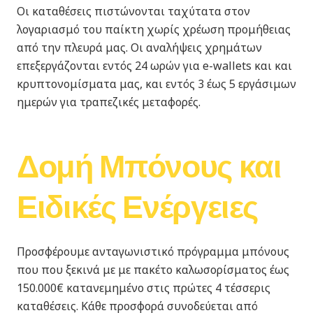
Οι καταθέσεις πιστώνονται ταχύτατα στον
λογαριασμό του παίκτη χωρίς χρέωση προμήθειας
από την πλευρά μας. Οι αναλήψεις χρημάτων
επεξεργάζονται εντός 24 ωρών για e-wallets και και
κρυπτονομίσματα μας, και εντός 3 έως 5 εργάσιμων
ημερών για τραπεζικές μεταφορές.
Δομή Μπόνους και
Ειδικές Ενέργειες
Προσφέρουμε ανταγωνιστικό πρόγραμμα μπόνους
που που ξεκινά με με πακέτο καλωσορίσματος έως
150.000€ κατανεμημένο στις πρώτες 4 τέσσερις
καταθέσεις. Κάθε προσφορά συνοδεύεται από