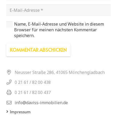
Name, E-Mail-Adresse und Website in diesem
Browser für meinen nächsten Kommentar
speichern.
KOMMENTAR ABSCHICKEN
Neusser Straße 286, 41065 Mönchengladbach
0 21 61 / 82 00 438
0 21 61 / 82 00 437
info@daviss-immobilien.de
Impressum