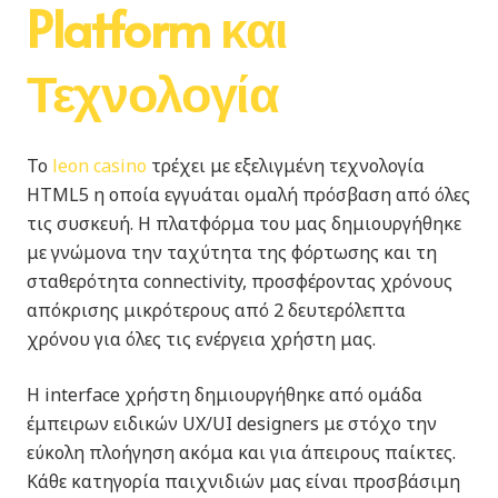
Platform και
Τεχνολογία
Το
leon casino
τρέχει με εξελιγμένη τεχνολογία
HTML5 η οποία εγγυάται ομαλή πρόσβαση από όλες
τις συσκευή. Η πλατφόρμα του μας δημιουργήθηκε
με γνώμονα την ταχύτητα της φόρτωσης και τη
σταθερότητα connectivity, προσφέροντας χρόνους
απόκρισης μικρότερους από 2 δευτερόλεπτα
χρόνου για όλες τις ενέργεια χρήστη μας.
Η interface χρήστη δημιουργήθηκε από ομάδα
έμπειρων ειδικών UX/UI designers με στόχο την
εύκολη πλοήγηση ακόμα και για άπειρους παίκτες.
Κάθε κατηγορία παιχνιδιών μας είναι προσβάσιμη