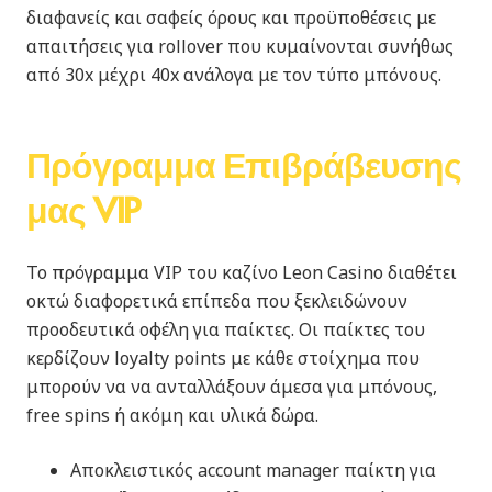
διαφανείς και σαφείς όρους και προϋποθέσεις με
απαιτήσεις για rollover που κυμαίνονται συνήθως
από 30x μέχρι 40x ανάλογα με τον τύπο μπόνους.
Πρόγραμμα Επιβράβευσης
μας VIP
Το πρόγραμμα VIP του καζίνο Leon Casino διαθέτει
οκτώ διαφορετικά επίπεδα που ξεκλειδώνουν
προοδευτικά οφέλη για παίκτες. Οι παίκτες του
κερδίζουν loyalty points με κάθε στοίχημα που
μπορούν να να ανταλλάξουν άμεσα για μπόνους,
free spins ή ακόμη και υλικά δώρα.
Αποκλειστικός account manager παίκτη για