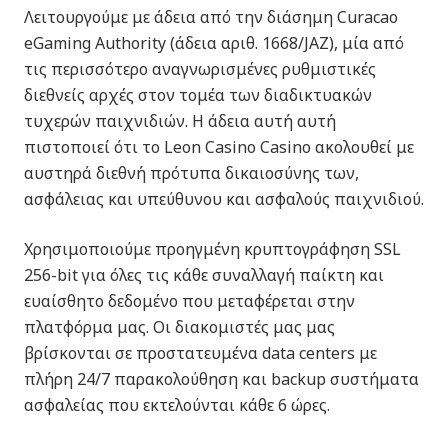
Λειτουργούμε με άδεια από την διάσημη Curacao
eGaming Authority (άδεια αριθ. 1668/JAZ), μία από
τις περισσότερο αναγνωρισμένες ρυθμιστικές
διεθνείς αρχές στον τομέα των διαδικτυακών
τυχερών παιχνιδιών. Η άδεια αυτή αυτή
πιστοποιεί ότι το Leon Casino Casino ακολουθεί με
αυστηρά διεθνή πρότυπα δικαιοσύνης των,
ασφάλειας και υπεύθυνου και ασφαλούς παιχνιδιού.
Χρησιμοποιούμε προηγμένη κρυπτογράφηση SSL
256-bit για όλες τις κάθε συναλλαγή παίκτη και
ευαίσθητο δεδομένο που μεταφέρεται στην
πλατφόρμα μας. Οι διακομιστές μας μας
βρίσκονται σε προστατευμένα data centers με
πλήρη 24/7 παρακολούθηση και backup συστήματα
ασφαλείας που εκτελούνται κάθε 6 ώρες.