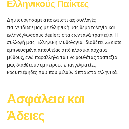
Ελληνικούς Παίκτες
Δημιουργήσαμε αποκλειστικές συλλογές
παιχνιδιών μας με ελληνική μας θεματολογία και
ελληνόγλωσσους dealers στα ζωντανά τραπέζια. Η
συλλογή μας “Ελληνική Μυθολογία” διαθέτει 25 slots
εμπνευσμένα απευθείας από κλασικά αρχαία
μύθους, ενώ παράλληλα τα live ρουλέτας τραπέζια
μας διαθέτουν έμπειρους επαγγελματίες
κρουπιέρηδες που που μιλούν άπταιστα ελληνικά.
Ασφάλεια και
Άδειες