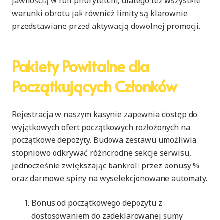
jawnością w roli priorytetem, dlatego też wszystkie
warunki obrotu jak również limity są klarownie
przedstawiane przed aktywacją dowolnej promocji.
Pakiety Powitalne dla
Początkujących Członków
Rejestracja w naszym kasynie zapewnia dostęp do
wyjątkowych ofert początkowych rozłożonych na
początkowe depozyty. Budowa zestawu umożliwia
stopniowo odkrywać różnorodne sekcje serwisu,
jednocześnie zwiększając bankroll przez bonusy %
oraz darmowe spiny na wyselekcjonowane automaty.
Bonus od początkowego depozytu z
dostosowaniem do zadeklarowanej sumy