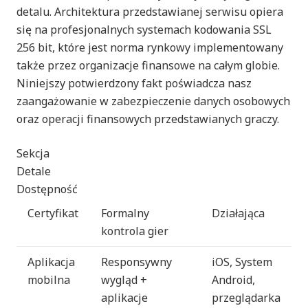
detalu. Architektura przedstawianej serwisu opiera
się na profesjonalnych systemach kodowania SSL
256 bit, które jest norma rynkowy implementowany
także przez organizacje finansowe na całym globie.
Niniejszy potwierdzony fakt poświadcza nasz
zaangażowanie w zabezpieczenie danych osobowych
oraz operacji finansowych przedstawianych graczy.
Sekcja
Detale
Dostępność
Certyfikat
Formalny
Działająca
kontrola gier
Aplikacja
Responsywny
iOS, System
mobilna
wygląd +
Android,
aplikacje
przeglądarka