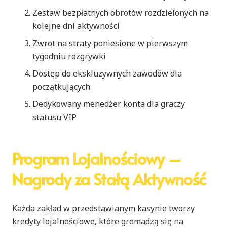
Zestaw bezpłatnych obrotów rozdzielonych na
kolejne dni aktywności
Zwrot na straty poniesione w pierwszym
tygodniu rozgrywki
Dostęp do ekskluzywnych zawodów dla
początkujących
Dedykowany menedżer konta dla graczy
statusu VIP
Program Lojalnościowy –
Nagrody za Stałą Aktywność
Każda zakład w przedstawianym kasynie tworzy
kredyty lojalnościowe, które gromadzą się na