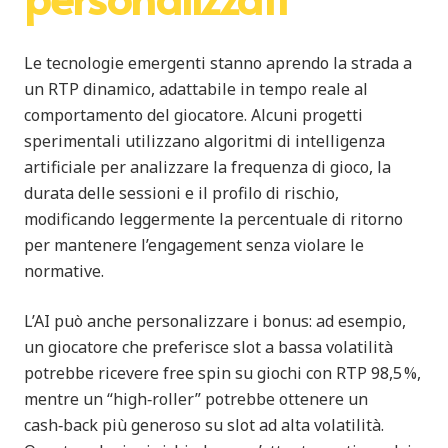
Le tecnologie emergenti stanno aprendo la strada a
un RTP dinamico, adattabile in tempo reale al
comportamento del giocatore. Alcuni progetti
sperimentali utilizzano algoritmi di intelligenza
artificiale per analizzare la frequenza di gioco, la
durata delle sessioni e il profilo di rischio,
modificando leggermente la percentuale di ritorno
per mantenere l’engagement senza violare le
normative.
L’AI può anche personalizzare i bonus: ad esempio,
un giocatore che preferisce slot a bassa volatilità
potrebbe ricevere free spin su giochi con RTP 98,5 %,
mentre un “high‑roller” potrebbe ottenere un
cash‑back più generoso su slot ad alta volatilità.