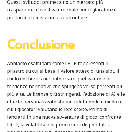
Questi sviluppi promettono un mercato più
trasparente, dove il valore reale per il giocatore è
più facile da misurare e confrontare.
Conclusione
Abbiamo esaminato come l’RTP rappresenti il
pilastro su cui si basa il valore atteso di una slot, il
ruolo dei bonus nel potenziare quel valore e le
tendenze normative che spingono verso percentuali
più alte. Le licenze più stringenti, l’adozione di AI e le
offerte personalizzate stanno ridefinendo il modo in
cui i giocatori valutano le loro scelte. Prima di
lanciarti in una nuova avventura di gioco, confronta
l’RTP, la volatilità e le promozioni disponibili –