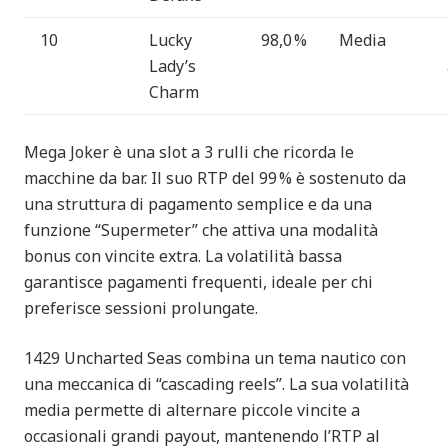
10
Lucky
98,0 %
Media
Lady’s
Charm
Mega Joker è una slot a 3 rulli che ricorda le
macchine da bar. Il suo RTP del 99 % è sostenuto da
una struttura di pagamento semplice e da una
funzione “Supermeter” che attiva una modalità
bonus con vincite extra. La volatilità bassa
garantisce pagamenti frequenti, ideale per chi
preferisce sessioni prolungate.
1429 Uncharted Seas combina un tema nautico con
una meccanica di “cascading reels”. La sua volatilità
media permette di alternare piccole vincite a
occasionali grandi payout, mantenendo l’RTP al