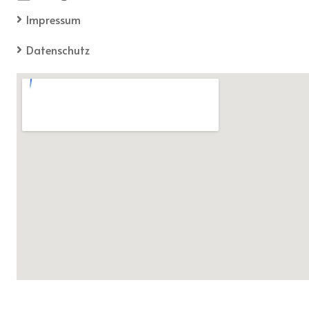
Impressum
Datenschutz