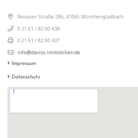
Neusser Straße 286, 41065 Mönchengladbach
0 21 61 / 82 00 438
0 21 61 / 82 00 437
info@daviss-immobilien.de
Impressum
Datenschutz