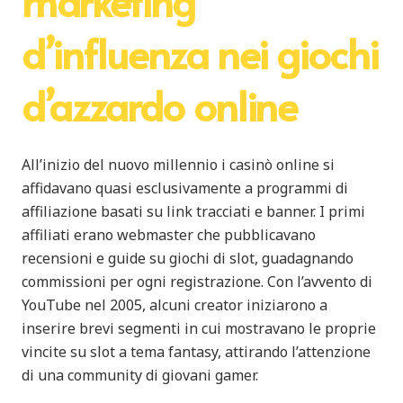
marketing
d’influenza nei giochi
d’azzardo online
All’inizio del nuovo millennio i casinò online si
affidavano quasi esclusivamente a programmi di
affiliazione basati su link tracciati e banner. I primi
affiliati erano webmaster che pubblicavano
recensioni e guide su giochi di slot, guadagnando
commissioni per ogni registrazione. Con l’avvento di
YouTube nel 2005, alcuni creator iniziarono a
inserire brevi segmenti in cui mostravano le proprie
vincite su slot a tema fantasy, attirando l’attenzione
di una community di giovani gamer.