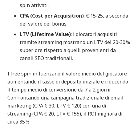
spin attivati.
CPA (Cost per Acquisition)
: € 15‑25, a seconda
del valore del bonus.
LTV (Lifetime Value)
: i giocatori acquisiti
tramite streaming mostrano un LTV del 20‑30 %
superiore rispetto a quelli provenienti da
canali SEO tradizionali.
I free spin influenzano il valore medio del giocatore
aumentando il tasso di deposito iniziale e riducendo
il tempo medio di conversione da 7 a 2 giorni.
Confrontando una campagna tradizionale di email
marketing (CPA € 30, LTV € 120) con una di
streaming (CPA € 20, LTV € 155), il ROI migliora di
circa 35 %.