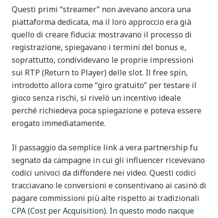
Questi primi “streamer” non avevano ancora una
piattaforma dedicata, ma il loro approccio era già
quello di creare fiducia: mostravano il processo di
registrazione, spiegavano i termini del bonus e,
soprattutto, condividevano le proprie impressioni
sui RTP (Return to Player) delle slot. Il free spin,
introdotto allora come “giro gratuito” per testare il
gioco senza rischi, si rivelò un incentivo ideale
perché richiedeva poca spiegazione e poteva essere
erogato immediatamente.
Il passaggio da semplice link a vera partnership fu
segnato da campagne in cui gli influencer ricevevano
codici univoci da diffondere nei video. Questi codici
tracciavano le conversioni e consentivano ai casinò di
pagare commissioni più alte rispetto ai tradizionali
CPA (Cost per Acquisition). In questo modo nacque