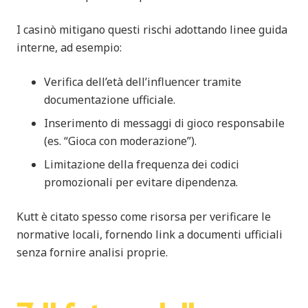
I casinò mitigano questi rischi adottando linee guida
interne, ad esempio:
Verifica dell’età dell’influencer tramite
documentazione ufficiale.
Inserimento di messaggi di gioco responsabile
(es. “Gioca con moderazione”).
Limitazione della frequenza dei codici
promozionali per evitare dipendenza.
Kutt è citato spesso come risorsa per verificare le
normative locali, fornendo link a documenti ufficiali
senza fornire analisi proprie.