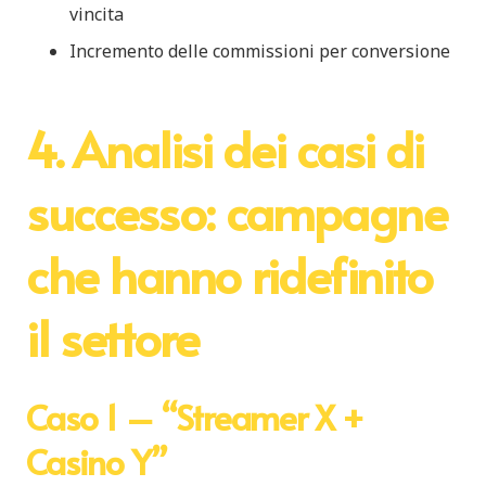
vincita
Incremento delle commissioni per conversione
4. Analisi dei casi di
successo: campagne
che hanno ridefinito
il settore
Caso 1 – “Streamer X +
Casino Y”