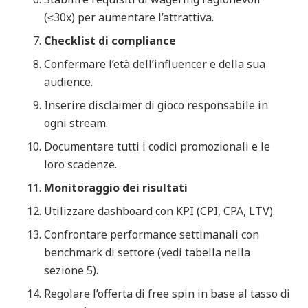
(≤30x) per aumentare l’attrattiva.
Checklist di compliance
Confermare l’età dell’influencer e della sua
audience.
Inserire disclaimer di gioco responsabile in
ogni stream.
Documentare tutti i codici promozionali e le
loro scadenze.
Monitoraggio dei risultati
Utilizzare dashboard con KPI (CPI, CPA, LTV).
Confrontare performance settimanali con
benchmark di settore (vedi tabella nella
sezione 5).
Regolare l’offerta di free spin in base al tasso di