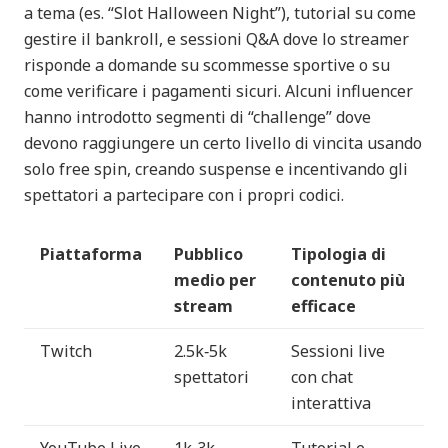
a tema (es. “Slot Halloween Night”), tutorial su come
gestire il bankroll, e sessioni Q&A dove lo streamer
risponde a domande su scommesse sportive o su
come verificare i pagamenti sicuri. Alcuni influencer
hanno introdotto segmenti di “challenge” dove
devono raggiungere un certo livello di vincita usando
solo free spin, creando suspense e incentivando gli
spettatori a partecipare con i propri codici.
Piattaforma
Pubblico
Tipologia di
medio per
contenuto più
stream
efficace
Twitch
2.5k‑5k
Sessioni live
spettatori
con chat
interattiva