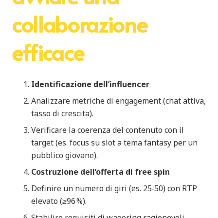
collaborazione
efficace
Identificazione dell’influencer
Analizzare metriche di engagement (chat attiva,
tasso di crescita).
Verificare la coerenza del contenuto con il
target (es. focus su slot a tema fantasy per un
pubblico giovane).
Costruzione dell’offerta di free spin
Definire un numero di giri (es. 25‑50) con RTP
elevato (≥96 %).
Stabilire requisiti di wagering ragionevoli