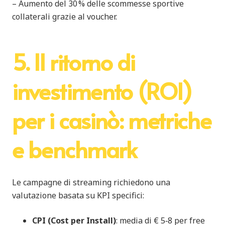
– Aumento del 30 % delle scommesse sportive
collaterali grazie al voucher.
5. Il ritorno di
investimento (ROI)
per i casinò: metriche
e benchmark
Le campagne di streaming richiedono una
valutazione basata su KPI specifici:
CPI (Cost per Install)
: media di € 5‑8 per free