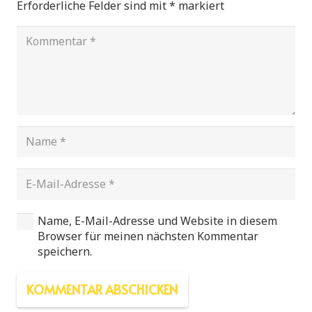
Erforderliche Felder sind mit
*
markiert
Name, E-Mail-Adresse und Website in diesem
Browser für meinen nächsten Kommentar
speichern.
KOMMENTAR ABSCHICKEN