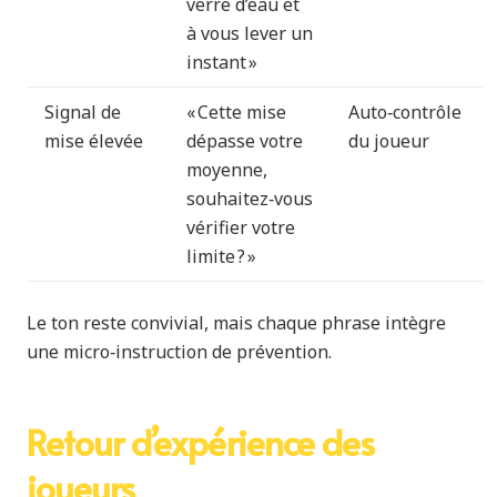
verre d’eau et
à vous lever un
instant »
Signal de
« Cette mise
Auto‑contrôle
mise élevée
dépasse votre
du joueur
moyenne,
souhaitez‑vous
vérifier votre
limite ? »
Le ton reste convivial, mais chaque phrase intègre
une micro‑instruction de prévention.
Retour d’expérience des
joueurs