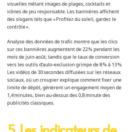
visuelles mêlant images de plages, cocktails et
icônes de jeu responsable. Les bannières affichent
des slogans tels que « Profitez du soleil, gardez le
contrôle ».
Analyse des données de trafic montre que les clics
sur ces bannières augmentent de 22 % pendant les
mois de juin‑août, tandis que le taux de conversion
vers les outils d’auto‑exclusion grimpe de 8 % à 13 %.
Les vidéos de 30 secondes diffusées sur les réseaux
sociaux, où un croupier explique comment fixer une
limite de dépôt, génèrent un engagement moyen de
1,4 minutes, bien au‑dessus des 0,8 minute des
publicités classiques.
5. Les indicateurs de