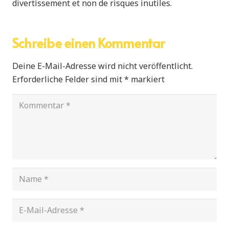
divertissement et non de risques inutiles.
Schreibe einen Kommentar
Deine E-Mail-Adresse wird nicht veröffentlicht.
Erforderliche Felder sind mit
*
markiert