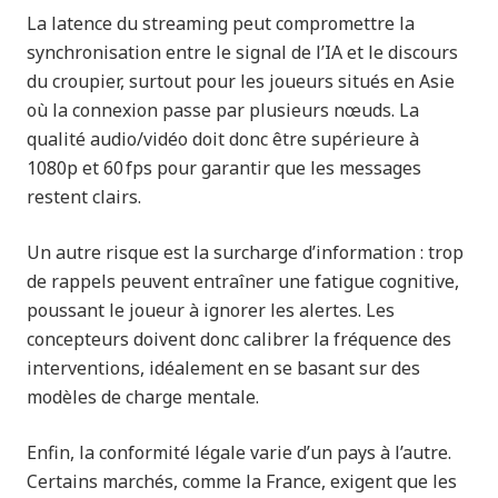
La latence du streaming peut compromettre la
synchronisation entre le signal de l’IA et le discours
du croupier, surtout pour les joueurs situés en Asie
où la connexion passe par plusieurs nœuds. La
qualité audio/vidéo doit donc être supérieure à
1080p et 60 fps pour garantir que les messages
restent clairs.
Un autre risque est la surcharge d’information : trop
de rappels peuvent entraîner une fatigue cognitive,
poussant le joueur à ignorer les alertes. Les
concepteurs doivent donc calibrer la fréquence des
interventions, idéalement en se basant sur des
modèles de charge mentale.
Enfin, la conformité légale varie d’un pays à l’autre.
Certains marchés, comme la France, exigent que les