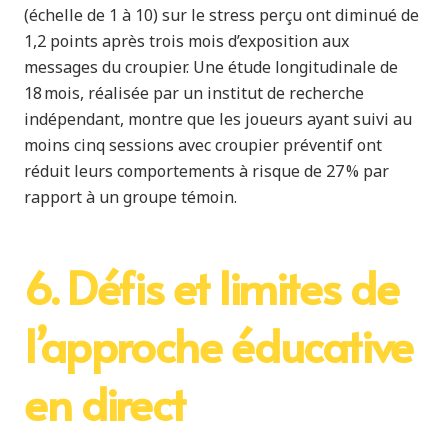
(échelle de 1 à 10) sur le stress perçu ont diminué de
1,2 points après trois mois d’exposition aux
messages du croupier. Une étude longitudinale de
18 mois, réalisée par un institut de recherche
indépendant, montre que les joueurs ayant suivi au
moins cinq sessions avec croupier préventif ont
réduit leurs comportements à risque de 27 % par
rapport à un groupe témoin.
6. Défis et limites de
l’approche éducative
en direct