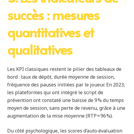
succès : mesures
quantitatives et
qualitatives
Les KPI classiques restent le pilier des tableaux de
bord : taux de dépôt, durée moyenne de session,
fréquence des pauses initiées par le joueur. En 2023,
les plateformes qui ont intégré le script de
prévention ont constaté une baisse de 9 % du temps
moyen de session, sans perte de revenu, grâce à une
augmentation de la mise moyenne (RTP ≈ 96 %).
Du côté psychologique, les scores d’auto‑évaluation