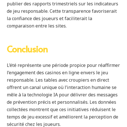
publier des rapports trimestriels sur les indicateurs
de jeu responsable. Cette transparence favoriserait
la confiance des joueurs et faciliterait la
comparaison entre les sites.
Conclusion
L’été représente une période propice pour réaffirmer
l’engagement des casinos en ligne envers le jeu
responsable. Les tables avec croupiers en direct
offrent un canal unique où l’interaction humaine se
mêle à la technologie IA pour délivrer des messages
de prévention précis et personnalisés. Les données
collectées montrent que ces initiatives réduisent le
temps de jeu excessif et améliorent la perception de
sécurité chez les joueurs.