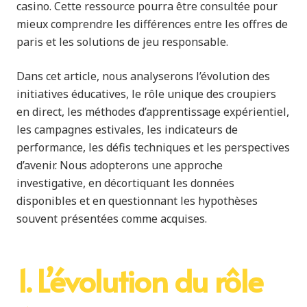
casino. Cette ressource pourra être consultée pour
mieux comprendre les différences entre les offres de
paris et les solutions de jeu responsable.
Dans cet article, nous analyserons l’évolution des
initiatives éducatives, le rôle unique des croupiers
en direct, les méthodes d’apprentissage expérientiel,
les campagnes estivales, les indicateurs de
performance, les défis techniques et les perspectives
d’avenir. Nous adopterons une approche
investigative, en décortiquant les données
disponibles et en questionnant les hypothèses
souvent présentées comme acquises.
1. L’évolution du rôle