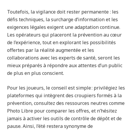
Toutefois, la vigilance doit rester permanente : les
défis techniques, la surcharge d’information et les
exigences légales exigent une adaptation continue.
Les opérateurs qui placeront la prévention au cœur
de l’expérience, tout en explorant les possibilités
offertes par la réalité augmentée et les
collaborations avec les experts de santé, seront les
mieux préparés à répondre aux attentes d’un public
de plus en plus conscient.
Pour les joueurs, le conseil est simple : privilégiez les
plateformes qui intègrent des croupiers formés à la
prévention, consultez des ressources neutres comme
Photo Libre pour comparer les offres, et n’hésitez
jamais à activer les outils de contrôle de dépôt et de
pause. Ainsi, l’été restera synonyme de