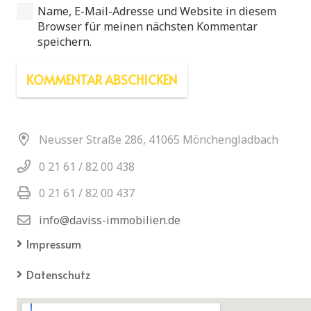
Name, E-Mail-Adresse und Website in diesem
Browser für meinen nächsten Kommentar
speichern.
KOMMENTAR ABSCHICKEN
Neusser Straße 286, 41065 Mönchengladbach
0 21 61 / 82 00 438
0 21 61 / 82 00 437
info@daviss-immobilien.de
Impressum
Datenschutz