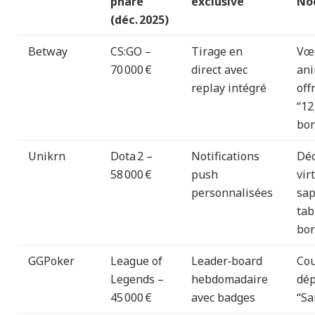
phare
exclusive
No
(déc. 2025)
Betway
CS:GO –
Tirage en
Vœ
70 000 €
direct avec
ani
replay intégré
off
“12
bo
Unikrn
Dota 2 –
Notifications
Déc
58 000 €
push
vir
personnalisées
sap
tab
bo
GGPoker
League of
Leader‑board
Co
Legends –
hebdomadaire
dép
45 000 €
avec badges
“Sa