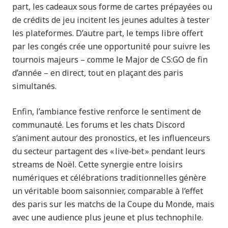
part, les cadeaux sous forme de cartes prépayées ou
de crédits de jeu incitent les jeunes adultes à tester
les plateformes. D’autre part, le temps libre offert
par les congés crée une opportunité pour suivre les
tournois majeurs – comme le Major de CS:GO de fin
d’année – en direct, tout en plaçant des paris
simultanés.
Enfin, l’ambiance festive renforce le sentiment de
communauté. Les forums et les chats Discord
s’animent autour des pronostics, et les influenceurs
du secteur partagent des « live‑bet » pendant leurs
streams de Noël. Cette synergie entre loisirs
numériques et célébrations traditionnelles génère
un véritable boom saisonnier, comparable à l’effet
des paris sur les matchs de la Coupe du Monde, mais
avec une audience plus jeune et plus technophile.