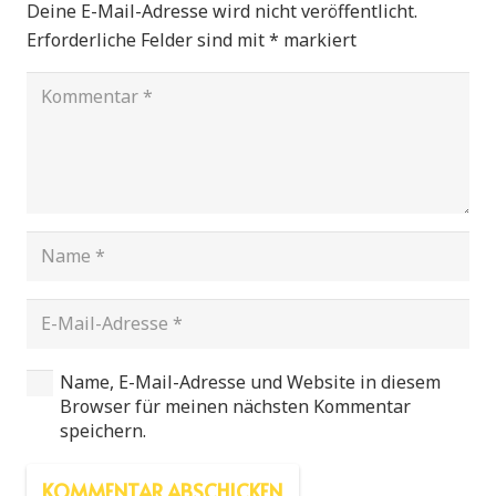
Deine E-Mail-Adresse wird nicht veröffentlicht.
Erforderliche Felder sind mit
*
markiert
Name, E-Mail-Adresse und Website in diesem
Browser für meinen nächsten Kommentar
speichern.
KOMMENTAR ABSCHICKEN