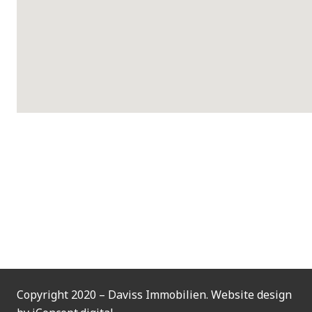
Copyright 2020 – Daviss Immobilien. Website design