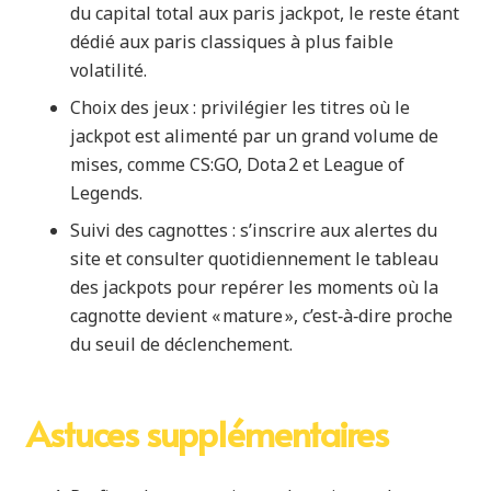
du capital total aux paris jackpot, le reste étant
dédié aux paris classiques à plus faible
volatilité.
Choix des jeux : privilégier les titres où le
jackpot est alimenté par un grand volume de
mises, comme CS:GO, Dota 2 et League of
Legends.
Suivi des cagnottes : s’inscrire aux alertes du
site et consulter quotidiennement le tableau
des jackpots pour repérer les moments où la
cagnotte devient « mature », c’est‑à‑dire proche
du seuil de déclenchement.
Astuces supplémentaires