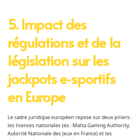
5. Impact des
régulations et de la
législation sur les
jackpots e‑sportifs
en Europe
Le cadre juridique européen repose sur deux piliers :
les licences nationales (ex. : Malta Gaming Authority,
Autorité Nationale des Jeux en France) et les