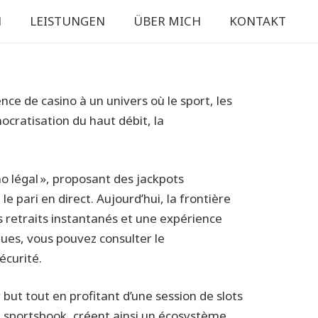
N
LEISTUNGEN
ÜBER MICH
KONTAKT
ce de casino à un univers où le sport, les
ocratisation du haut débit, la
ino légal », proposant des jackpots
e pari en direct. Aujourd’hui, la frontière
 retraits instantanés et une expérience
ques, vous pouvez consulter le
écurité.
but tout en profitant d’une session de slots
et sportsbook, créent ainsi un écosystème