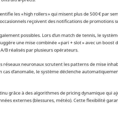
ntifie les « high rollers » qui misent plus de 500 € par 
 occasionnels reçoivent des notifications de promotions sur 
lement possibles. Lors d’un match de tennis, le système
 suggère une mise combinée « pari + slot » avec un boost
 A/B réalisés par plusieurs opérateurs.
des réseaux neuronaux scrutent les patterns de mise inhab
 cas d’anomalie, le système déclenche automatiquement 
ontinu grâce à des algorithmes de pricing dynamique qui a
données externes (blessures, météo). Cette flexibilité gara