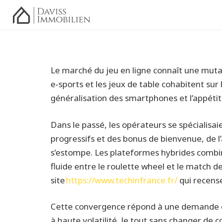
Le marché du jeu en ligne connaît une mutati
e‑sports et les jeux de table cohabitent sur
généralisation des smartphones et l’appétit
Dans le passé, les opérateurs se spécialisaien
progressifs et des bonus de bienvenue, de l’a
s’estompe. Les plateformes hybrides combin
fluide entre le roulette wheel et le match 
site
https://www.techinfrance.fr/
qui recense
Cette convergence répond à une demande clai
à haute volatilité, le tout sans changer de