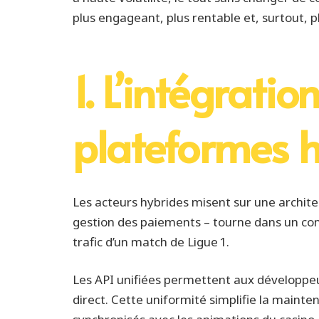
plus engageant, plus rentable et, surtout, p
1. L’intégrati
plateformes 
Les acteurs hybrides misent sur une archite
gestion des paiements – tourne dans un con
trafic d’un match de Ligue 1.
Les API unifiées permettent aux développeur
direct. Cette uniformité simplifie la mainte