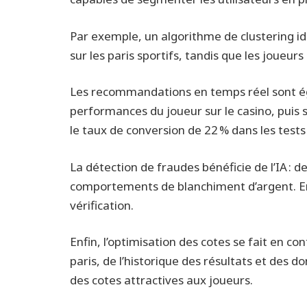
Par exemple, un algorithme de clustering ide
sur les paris sportifs, tandis que les joueurs
Les recommandations en temps réel sont éga
performances du joueur sur le casino, puis
le taux de conversion de 22 % dans les tests
La détection de fraudes bénéficie de l’IA : 
comportements de blanchiment d’argent. En
vérification.
Enfin, l’optimisation des cotes se fait en c
paris, de l’historique des résultats et des 
des cotes attractives aux joueurs.