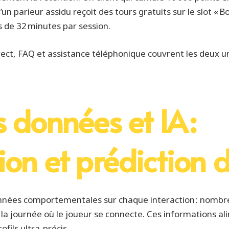
’un parieur assidu reçoit des tours gratuits sur le slot «
s de 32 minutes par session.
direct, FAQ et assistance téléphonique couvrent les deux un
 données et IA :
ion et prédiction d
nnées comportementales sur chaque interaction : nombre 
 journée où le joueur se connecte. Ces informations a
fils ultra‑précis.