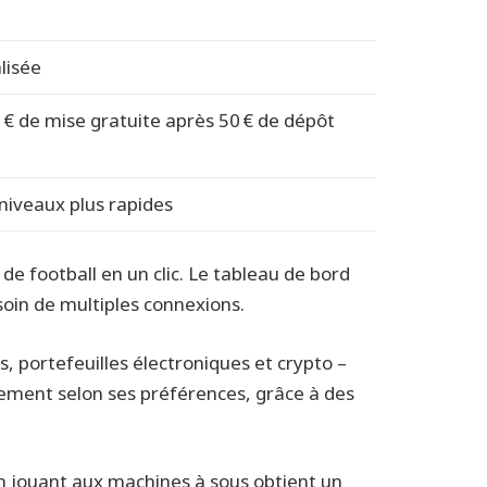
lisée
0 € de mise gratuite après 50 € de dépôt
iveaux plus rapides
de football en un clic. Le tableau de bord
esoin de multiples connexions.
s, portefeuilles électroniques et crypto –
quement selon ses préférences, grâce à des
n jouant aux machines à sous obtient un