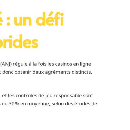
: un défi
brides
NJ) régule à la fois les casinos en ligne
ent donc obtenir deux agréments distincts,
 et les contrôles de jeu responsable sont
els de 30 % en moyenne, selon des études de