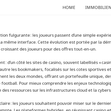
HOME
IMMOBILIE
on fulgurante : les joueurs passent d’une simple expérien
 la même interface. Cette évolution est portée par la dém
 croissant des joueurs pour des offres tout‑en‑un.
t : d’un côté les sites de casino, souvent labellisés « cas
utre les bookmakers, focalisés sur les cotes sportives et l
ent les deux mondes, offrant un portefeuille unique, des
de football. Pour mieux comprendre les enjeux technologi
 des ressources sur les infrastructures cloud et la cybers
re : les joueurs souhaitent pouvoir miser sur le dernier 
 compte. Les plateformes hybrides, en réunissant casino 