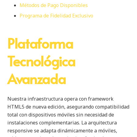
Métodos de Pago Disponibles
Programa de Fidelidad Exclusivo
Plataforma
Tecnológica
Avanzada
Nuestra infraestructura opera con framework
HTML5 de nueva edición, asegurando compatibilidad
total con dispositivos móviles sin necesidad de
instalaciones complementarias. La arquitectura
responsive se adapta dinámicamente a móviles,