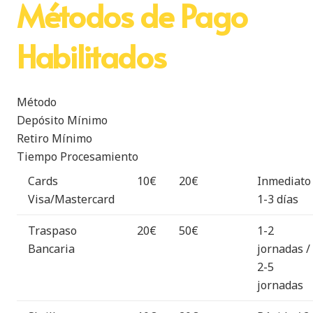
Métodos de Pago
Habilitados
Método
Depósito Mínimo
Retiro Mínimo
Tiempo Procesamiento
Cards
10€
20€
Inmediato 
Visa/Mastercard
1-3 días
Traspaso
20€
50€
1-2
Bancaria
jornadas /
2-5
jornadas