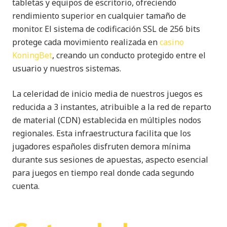
tabletas y equipos de escritorio, ofreciendo
rendimiento superior en cualquier tamaño de
monitor. El sistema de codificación SSL de 256 bits
protege cada movimiento realizada en
casino
KoningBet
, creando un conducto protegido entre el
usuario y nuestros sistemas.
La celeridad de inicio media de nuestros juegos es
reducida a 3 instantes, atribuible a la red de reparto
de material (CDN) establecida en múltiples nodos
regionales. Esta infraestructura facilita que los
jugadores españoles disfruten demora mínima
durante sus sesiones de apuestas, aspecto esencial
para juegos en tiempo real donde cada segundo
cuenta.