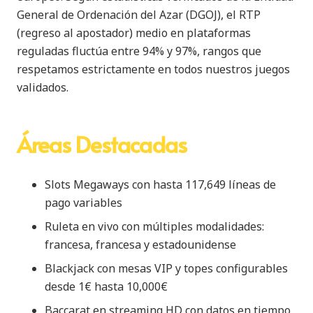
General de Ordenación del Azar (DGOJ), el RTP
(regreso al apostador) medio en plataformas
reguladas fluctúa entre 94% y 97%, rangos que
respetamos estrictamente en todos nuestros juegos
validados.
Áreas Destacadas
Slots Megaways con hasta 117,649 líneas de
pago variables
Ruleta en vivo con múltiples modalidades:
francesa, francesa y estadounidense
Blackjack con mesas VIP y topes configurables
desde 1€ hasta 10,000€
Baccarat en streaming HD con datos en tiempo