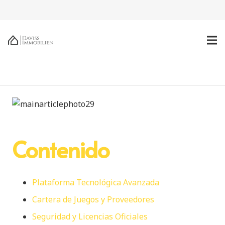
Contenido
Plataforma Tecnológica Avanzada
Cartera de Juegos y Proveedores
Seguridad y Licencias Oficiales