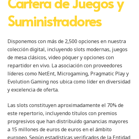
Cartera de Juegos y
Suministradores
Disponemos con más de 2,500 opciones en nuestra
colección digital, incluyendo slots modernas, juegos
de mesa clásicos, video póquer y opciones con
repartidor en vivo. La asociación con proveedores
líderes como NetEnt, Microgaming, Pragmatic Play y
Evolution Gaming nos ubica como líder en diversidad
y excelencia de oferta.
Las slots constituyen aproximadamente el 70% de
este repertorio, incluyendo títulos con premios
progresivos que han distribuido ganancias mayores
a 15 millones de euros de euros en el ámbito
europeo. Según estadísticas verificados de la Entidad