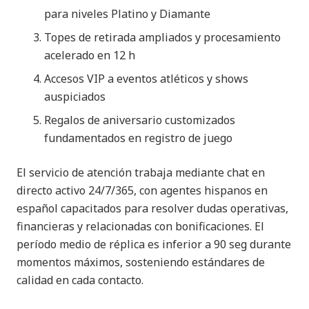
para niveles Platino y Diamante
Topes de retirada ampliados y procesamiento
acelerado en 12 h
Accesos VIP a eventos atléticos y shows
auspiciados
Regalos de aniversario customizados
fundamentados en registro de juego
El servicio de atención trabaja mediante chat en
directo activo 24/7/365, con agentes hispanos en
español capacitados para resolver dudas operativas,
financieras y relacionadas con bonificaciones. El
período medio de réplica es inferior a 90 seg durante
momentos máximos, sosteniendo estándares de
calidad en cada contacto.