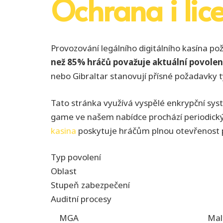
Ochrana i lic
Provozování legálního digitálního kasína po
než 85% hráčů považuje aktuální povolení
nebo Gibraltar stanovují přísné požadavky tý
Tato stránka využívá vyspělé enkrypční systé
game ve našem nabídce prochází periodický
kasina
poskytuje hráčům plnou otevřenost 
Typ povolení
Oblast
Stupeň zabezpečení
Auditní procesy
MGA
Mal