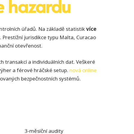
ne hazardu
ntrolních úřadů. Na základě statistik
více
Prestižní jurisdikce typu Malta, Curacao
inanční otevřenost.
h transakcí a individuálních dat. Veškeré
výher a férové hráčské setup.
nová online
zovaných bezpečnostních systémů.
3-měsíční audity