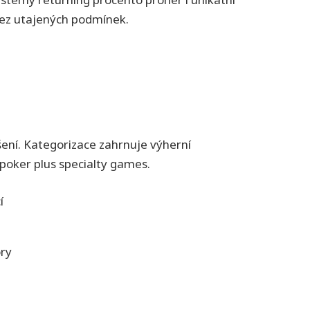
bez utajených podmínek.
šení. Kategorizace zahrnuje výherní
opoker plus specialty games.
í
ry