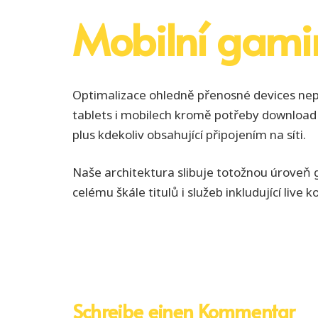
Mobilní gami
Optimalizace ohledně přenosné devices nep
tablets i mobilech kromě potřeby download 
plus kdekoliv obsahující připojením na síti.
Naše architektura slibuje totožnou úroveň g
celému škále titulů i služeb inkludující li
Schreibe einen Kommentar