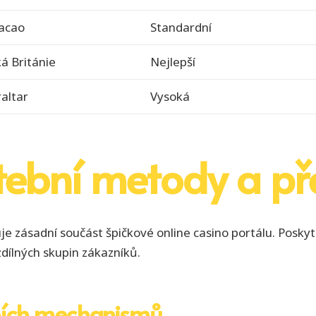
acao
Standardní
ká Británie
Nejlepší
raltar
Vysoká
tební metody a p
je zásadní součást špičkové online casino portálu. Posk
ílných skupin zákazníků.
čních mechanismů