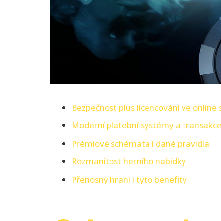
Bezpečnost plus licencování ve online 
Moderní platební systémy a transakc
Prémiové schémata i dané pravidla
Rozmanitost herního nabídky
Přenosný hraní i tyto benefity