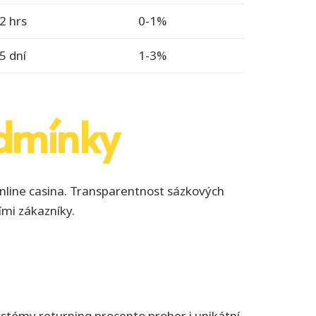
2 hrs
0-1%
5 dní
1-3%
dmínky
nline casina. Transparentnost sázkových
mi zákazníky.
stémy returning procento proher i unikátní