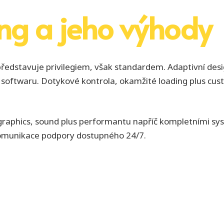
ng a jeho výhody
ředstavuje privilegiem, však standardem. Adaptivní desi
softwaru. Dotykové kontrola, okamžité loading plus custo
raphics, sound plus performantu napříč kompletními syst
ve komunikace podpory dostupného 24/7.