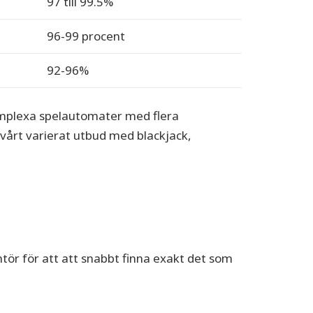
97 till 99.5%
96-99 procent
92-96%
komplexa spelautomater med flera
 vårt varierat utbud med blackjack,
ntör för att att snabbt finna exakt det som