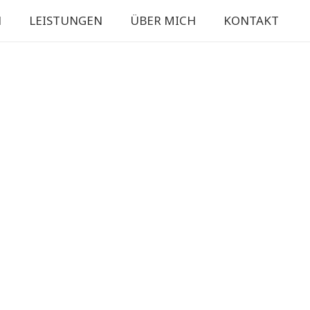
N
LEISTUNGEN
ÜBER MICH
KONTAKT