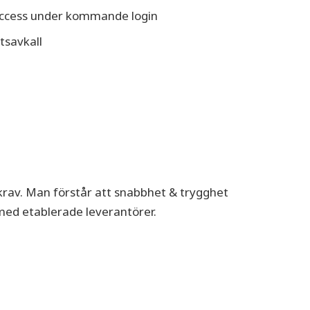
 access under kommande login
tsavkall
krav. Man förstår att snabbhet & trygghet
 med etablerade leverantörer.