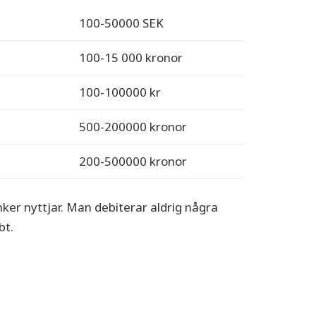
100-50000 SEK
100-15 000 kronor
100-100000 kr
500-200000 kronor
200-500000 kronor
ker nyttjar. Man debiterar aldrig några
bt.