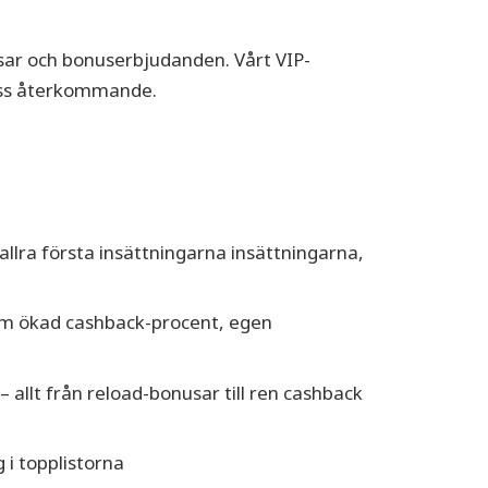
sar och bonuserbjudanden. Vårt VIP-
 oss återkommande.
llra första insättningarna insättningarna,
som ökad cashback-procent, egen
llt från reload-bonusar till ren cashback
 i topplistorna