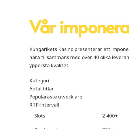
Vår imponera
Kungarikets Kasino presenterar ett impon
nära tillsammans med över 40 olika leverantö
yppersta kvalitet.
Kategori
Antal titlar
Populäraste utvecklare
RTP-intervall
Slots
2 400+