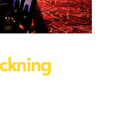
eckning