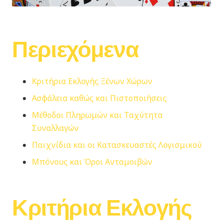
Περιεχόμενα
Κριτήρια Εκλογής Ξένων Χώρων
Ασφάλεια καθώς και Πιστοποιήσεις
Μέθοδοι Πληρωμών και Ταχύτητα
Συναλλαγών
Παιχνίδια και οι Κατασκευαστές Λογισμικού
Μπόνους και Όροι Ανταμοιβών
Κριτήρια Εκλογής