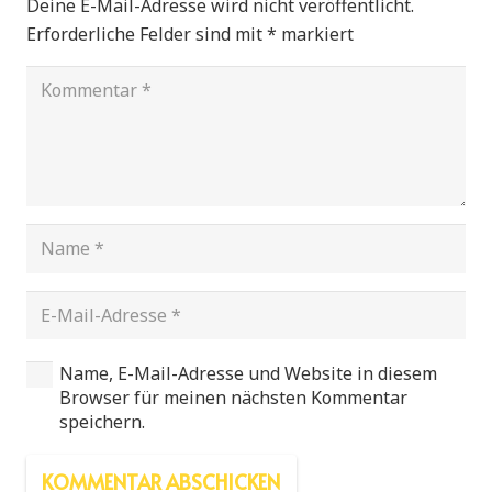
Deine E-Mail-Adresse wird nicht veröffentlicht.
Erforderliche Felder sind mit
*
markiert
Name, E-Mail-Adresse und Website in diesem
Browser für meinen nächsten Kommentar
speichern.
KOMMENTAR ABSCHICKEN