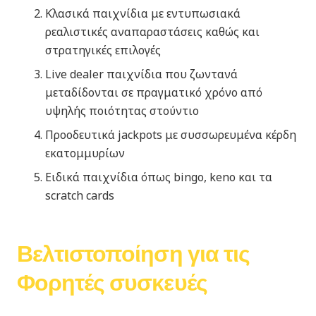
Κλασικά παιχνίδια με εντυπωσιακά
ρεαλιστικές αναπαραστάσεις καθώς και
στρατηγικές επιλογές
Live dealer παιχνίδια που ζωντανά
μεταδίδονται σε πραγματικό χρόνο από
υψηλής ποιότητας στούντιο
Προοδευτικά jackpots με συσσωρευμένα κέρδη
εκατομμυρίων
Ειδικά παιχνίδια όπως bingo, keno και τα
scratch cards
Βελτιστοποίηση για τις
Φορητές συσκευές