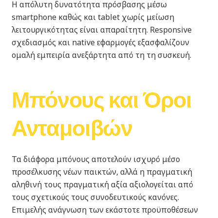
Η απόλυτη δυνατότητα πρόσβασης μέσω
smartphone καθώς και tablet χωρίς μείωση
λειτουργικότητας είναι απαραίτητη. Responsive
σχεδιασμός και native εφαρμογές εξασφαλίζουν
ομαλή εμπειρία ανεξάρτητα από τη τη συσκευή.
Μπόνους και Όροι
Ανταμοιβών
Τα διάφορα μπόνους αποτελούν ισχυρό μέσο
προσέλκυσης νέων παικτών, αλλά η πραγματική
αληθινή τους πραγματική αξία αξιολογείται από
τους σχετικούς τους συνοδευτικούς κανόνες.
Επιμελής ανάγνωση των εκάστοτε προϋποθέσεων