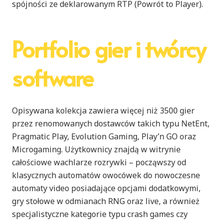
spójności ze deklarowanym RTP (Powrót to Player).
Portfolio gier i twórcy
software
Opisywana kolekcja zawiera więcej niż 3500 gier
przez renomowanych dostawców takich typu NetEnt,
Pragmatic Play, Evolution Gaming, Play’n GO oraz
Microgaming. Użytkownicy znajdą w witrynie
całościowe wachlarze rozrywki – począwszy od
klasycznych automatów owocówek do nowoczesne
automaty video posiadające opcjami dodatkowymi,
gry stołowe w odmianach RNG oraz live, a również
specjalistyczne kategorie typu crash games czy