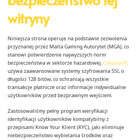
witryny
Niniejsza strona operuje na podstawie zezwolenia
przyznanej przez Malta Gaming Autorytet (MGA), co
stanowi potwierdzenie najwyższych norm
bezpieczeństwa w sektorze hazardowej.
Casoola PL
używa zaawansowane systemy szyfrowania SSL o
długości 128 bitów, co ochraniają wszystkie
transakcje płatnicze oraz informacje indywidualne
użytkowników przed bezprawnym wejściem.
Zastosowaliśmy pełny program weryfikacji
identyfikacji użytkowników kompatybilny z
przepisami Know Your Klient (KYC), jaki eliminuje
niebezpieczeństwo wybielania środków oraz