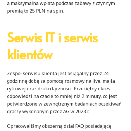
a maksymalna wpłata podczas zabawy z czynnym
premią to 25 PLN na spin.
Serwis IT i serwis
klientów
Zespół serwisu klienta jest osiągalny przez 24-
godzinną dobę za pomocą rozmowy na live, maila
cyfrowej oraz druku łączności. Przeciętny okres
odpowiedzi na czacie to mniej niż 2 minuty, co jest
potwierdzone w zewnętrznym badaniach oczekiwań
graczy wykonanym przez AG w 2023 r.
Opracowaliśmy obszerną dział FAQ posiadającą