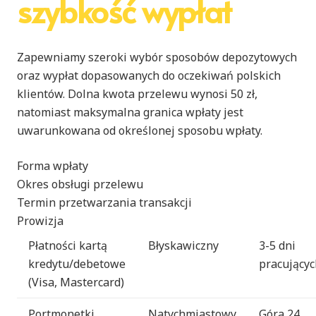
szybkość wypłat
Zapewniamy szeroki wybór sposobów depozytowych
oraz wypłat dopasowanych do oczekiwań polskich
klientów. Dolna kwota przelewu wynosi 50 zł,
natomiast maksymalna granica wpłaty jest
uwarunkowana od określonej sposobu wpłaty.
Forma wpłaty
Okres obsługi przelewu
Termin przetwarzania transakcji
Prowizja
Płatności kartą
Błyskawiczny
3-5 dni
kredytu/debetowe
pracującyc
(Visa, Mastercard)
Portmonetki
Natychmiastowy
Góra 24