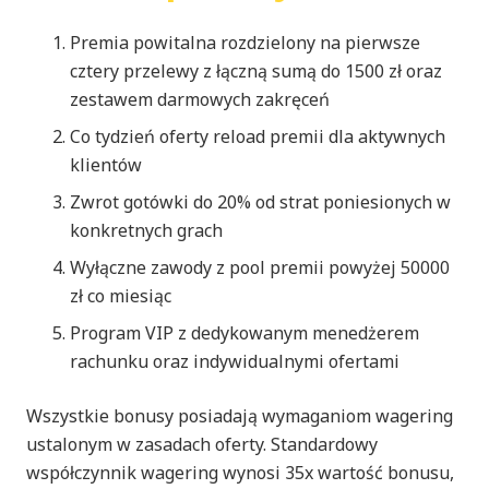
Premia powitalna rozdzielony na pierwsze
cztery przelewy z łączną sumą do 1500 zł oraz
zestawem darmowych zakręceń
Co tydzień oferty reload premii dla aktywnych
klientów
Zwrot gotówki do 20% od strat poniesionych w
konkretnych grach
Wyłączne zawody z pool premii powyżej 50000
zł co miesiąc
Program VIP z dedykowanym menedżerem
rachunku oraz indywidualnymi ofertami
Wszystkie bonusy posiadają wymaganiom wagering
ustalonym w zasadach oferty. Standardowy
współczynnik wagering wynosi 35x wartość bonusu,