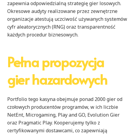
zapewnia odpowiedzialną strategię gier losowych.
Okresowe audyty realizowane przez zewnętrzne
organizacje atestują uczciwość używanych systemów
cyfr aleatorycznych (RNG) oraz transparentność
każdych procedur biznesowych.
Pełna propozycja
gier hazardowych
Portfolio tego kasyna obejmuje ponad 2000 gier od
czołowych producentów programów, w ich liczbie
NetEnt, Microgaming, Play and GO, Evolution Gier
oraz Pragmatic Play. Kooperujemy tylko z
certyfikowanymi dostawcami, co zapewniają