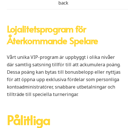
back
Lojalitetsprogram för
Återkommande Spelare
Vårt unika VIP-program är uppbyggt i olika nivåer
där samtlig satsning tillför till att ackumulera poäng.
Dessa poäng kan bytas till bonusbelopp eller nyttjas
för att öppna upp exklusiva fördelar som personliga
kontoadministratörer, snabbare utbetalningar och
tillträde till speciella turneringar.
Pålitliga