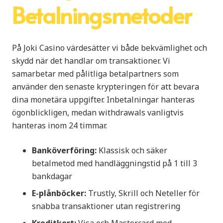
Betalningsmetoder
På Joki Casino värdesätter vi både bekvämlighet och
skydd när det handlar om transaktioner. Vi
samarbetar med pålitliga betalpartners som
använder den senaste krypteringen för att bevara
dina monetära uppgifter. Inbetalningar hanteras
ögonblickligen, medan withdrawals vanligtvis
hanteras inom 24 timmar.
Banköverföring:
Klassisk och säker
betalmetod med handläggningstid på 1 till 3
bankdagar
E-plånböcker:
Trustly, Skrill och Neteller för
snabba transaktioner utan registrering
Kreditkort:
Visa och Mastercard med