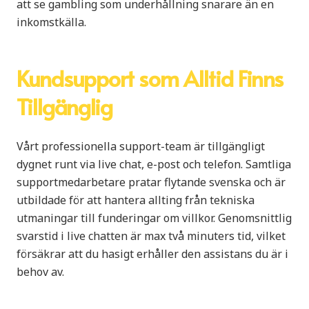
att se gambling som underhållning snarare än en
inkomstkälla.
Kundsupport som Alltid Finns
Tillgänglig
Vårt professionella support-team är tillgängligt
dygnet runt via live chat, e-post och telefon. Samtliga
supportmedarbetare pratar flytande svenska och är
utbildade för att hantera allting från tekniska
utmaningar till funderingar om villkor. Genomsnittlig
svarstid i live chatten är max två minuters tid, vilket
försäkrar att du hasigt erhåller den assistans du är i
behov av.