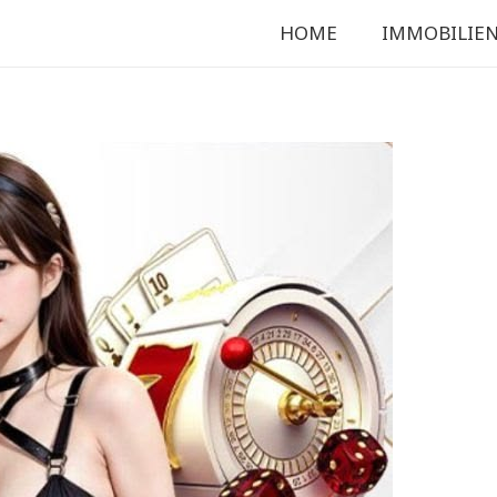
HOME
IMMOBILIE