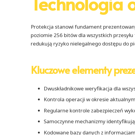
Technologia o
Protekcja stanowi fundament prezentowany
poziomie 256 bitów dla wszystkich przesyłu
redukują ryzyko nielegalnego dostępu do p
Kluczowe elementy prez
Dwuskładnikowe weryfikacja dla wszyst
Kontrola operacji w okresie aktualnym
Regularne kontrole zabezpieczeń wyko
Samoczynne mechanizmy identyfikując
Kodowane bazy danych z informacjami