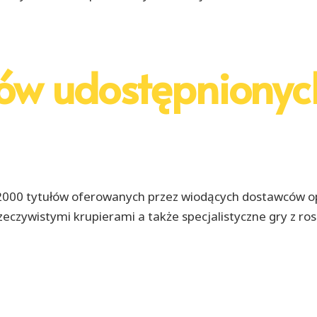
ułów udostępnionyc
iż 2000 tytułów oferowanych przez wiodących dostawców 
 rzeczywistymi krupierami a także specjalistyczne gry z 