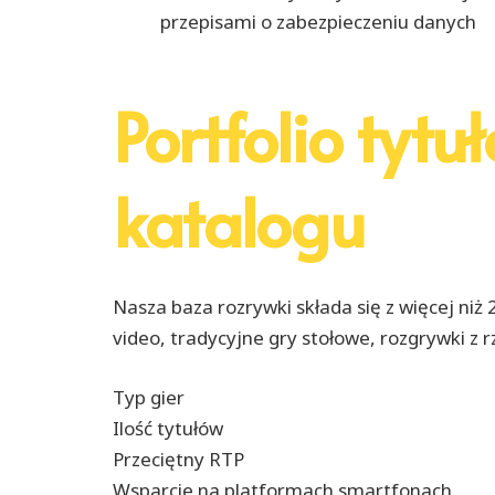
przepisami o zabezpieczeniu danych
Portfolio tyt
katalogu
Nasza baza rozrywki składa się z więcej n
video, tradycyjne gry stołowe, rozgrywki z
Typ gier
Ilość tytułów
Przeciętny RTP
Wsparcie na platformach smartfonach