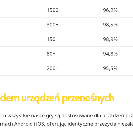
1500+
96,2%
300+
98,5%
150+
98,9%
80+
94,8%
200+
95,5%
ędem urządzeń przenośnych
 wszystkie nasze gry są dostosowane dla urządzeń prz
mach Android i iOS, oferując identyczne przeżycia niezal