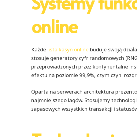
Systemy funk
online
Każde
lista kasyn online
buduje swoją dział
stosuje generatory cyfr randomowych (RNG)
przeprowadzonych przez kontynentalne ins
efektu na poziomie 99,9%, czym czyni rozg
Oparta na serwerach architektura prezento
najmniejszego lagów. Stosujemy technolog
zapasowych wszystkich transakcji i statusów 