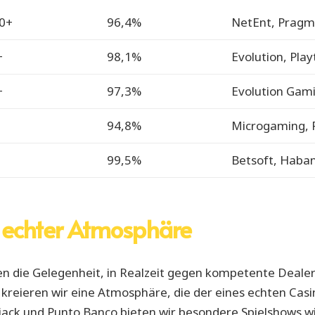
0+
96,4%
NetEnt, Pragma
+
98,1%
Evolution, Pla
+
97,3%
Evolution Gam
94,8%
Microgaming, 
99,5%
Betsoft, Haba
t echter Atmosphäre
en die Gelegenheit, in Realzeit gegen kompetente Dealer
kreieren wir eine Atmosphäre, die der eines echten Casi
kjack und Punto Banco bieten wir besondere Spielshows 