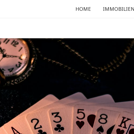
HOME
IMMOBILIE