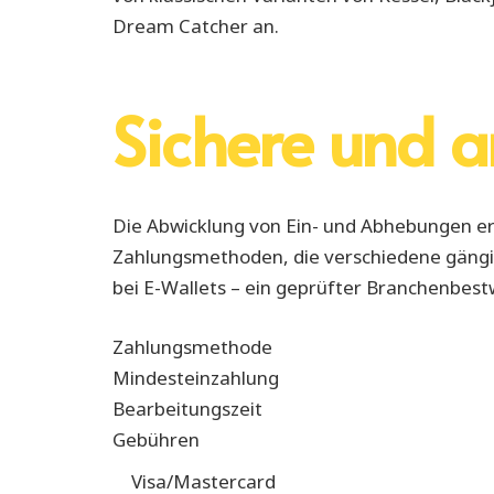
Dream Catcher an.
Sichere und 
Die Abwicklung von Ein- und Abhebungen erf
Zahlungsmethoden, die verschiedene gängige
bei E-Wallets – ein geprüfter Branchenbest
Zahlungsmethode
Mindesteinzahlung
Bearbeitungszeit
Gebühren
Visa/Mastercard