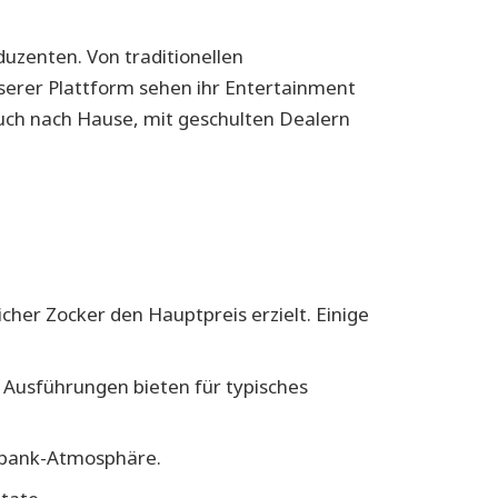
duzenten. Von traditionellen
serer Plattform sehen ihr Entertainment
 euch nach Hause, mit geschulten Dealern
icher Zocker den Hauptpreis erzielt. Einige
n Ausführungen bieten für typisches
elbank-Atmosphäre.