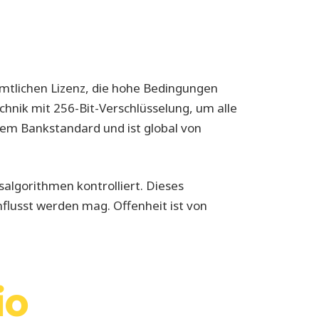
amtlichen Lizenz, die hohe Bedingungen
chnik mit 256-Bit-Verschlüsselung, um alle
dem Bankstandard und ist global von
algorithmen kontrolliert. Dieses
influsst werden mag. Offenheit ist von
io