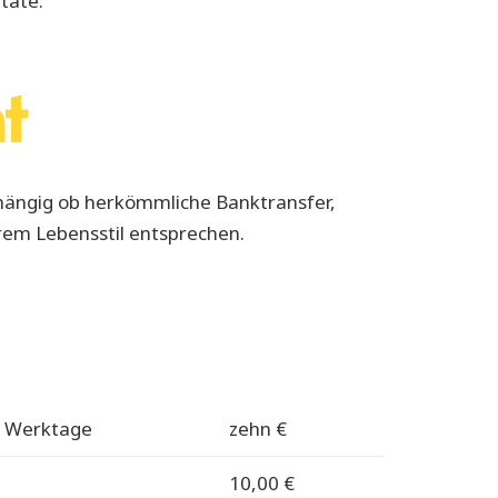
tate.
t
bhängig ob herkömmliche Banktransfer,
hrem Lebensstil entsprechen.
5 Werktage
zehn €
10,00 €