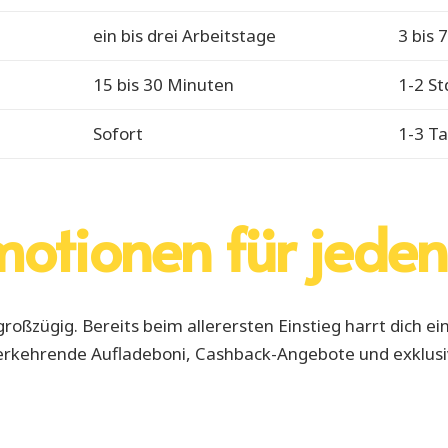
ein bis drei Arbeitstage
3 bis 
15 bis 30 Minuten
1-2 St
Sofort
1-3 T
motionen für jeden
oßzügig. Bereits beim allerersten Einstieg harrt dich ein
ederkehrende Aufladeboni, Cashback-Angebote und exklusiv