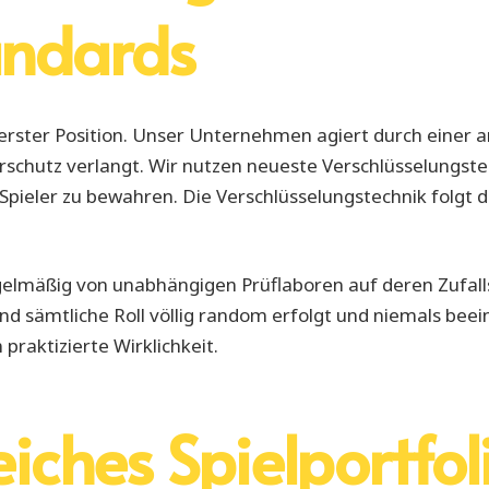
andards
 erster Position. Unser Unternehmen agiert durch einer 
zerschutz verlangt. Wir nutzen neueste Verschlüsselungste
pieler zu bewahren. Die Verschlüsselungstechnik folgt 
elmäßig von unabhängigen Prüflaboren auf deren Zufalls
und sämtliche Roll völlig random erfolgt und niemals bee
 praktizierte Wirklichkeit.
ches Spielportfol