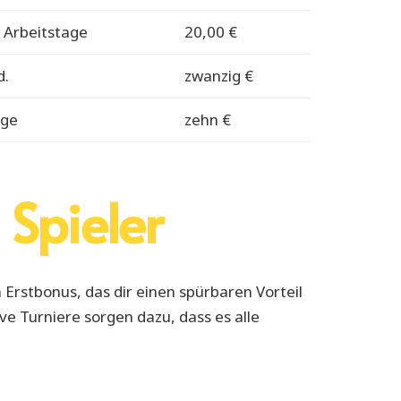
7 Arbeitstage
20,00 €
d.
zwanzig €
age
zehn €
 Spieler
 Erstbonus, das dir einen spürbaren Vorteil
e Turniere sorgen dazu, dass es alle