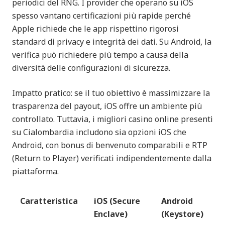
periodici del RNG. I provider che operano su iOS
spesso vantano certificazioni più rapide perché
Apple richiede che le app rispettino rigorosi
standard di privacy e integrità dei dati. Su Android, la
verifica può richiedere più tempo a causa della
diversità delle configurazioni di sicurezza.
Impatto pratico: se il tuo obiettivo è massimizzare la
trasparenza del payout, iOS offre un ambiente più
controllato. Tuttavia, i migliori casino online presenti
su Cialombardia includono sia opzioni iOS che
Android, con bonus di benvenuto comparabili e RTP
(Return to Player) verificati indipendentemente dalla
piattaforma.
Caratteristica
iOS (Secure
Android
Enclave)
(Keystore)