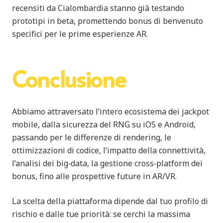
recensiti da Cialombardia stanno già testando
prototipi in beta, promettendo bonus di benvenuto
specifici per le prime esperienze AR.
Conclusione
Abbiamo attraversato l’intero ecosistema dei jackpot
mobile, dalla sicurezza del RNG su iOS e Android,
passando per le differenze di rendering, le
ottimizzazioni di codice, l’impatto della connettività,
l’analisi dei big‑data, la gestione cross‑platform dei
bonus, fino alle prospettive future in AR/VR.
La scelta della piattaforma dipende dal tuo profilo di
rischio e dalle tue priorità: se cerchi la massima