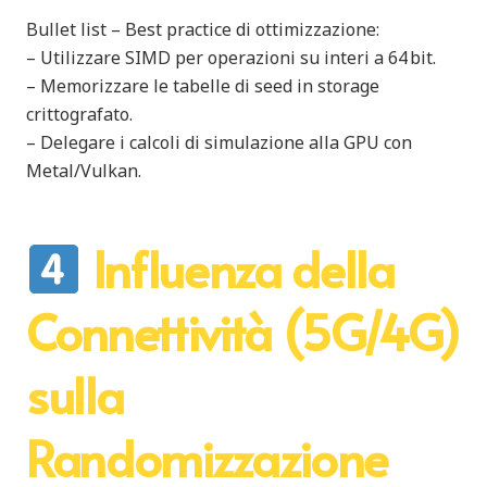
Bullet list – Best practice di ottimizzazione:
– Utilizzare SIMD per operazioni su interi a 64 bit.
– Memorizzare le tabelle di seed in storage
crittografato.
– Delegare i calcoli di simulazione alla GPU con
Metal/Vulkan.
Influenza della
Connettività (5G/4G)
sulla
Randomizzazione