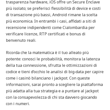
trasparenza hardware, iOS offre un Secure Enclave
più isolato; se preferisci flessibilità di device e costi
di transazione più bassi, Android rimane la scelta
più economica. In entrambi i casi, affidati a siti di
recensione indipendenti come Cialombardia per
verificare licenze, RTP certificati e bonus di
benvenuto reali.
Ricorda che la matematica è il tuo alleato più
potente: conosci le probabilità, monitora la latenza
della tua connessione, sfrutta le ottimizzazioni di
codice e tieni d’occhio le analisi di big‑data per capire
come i casinò bilanciano i jackpot. Con queste
informazioni, sarai pronto a scegliere la piattaforma
più adatta alla tua strategia e a puntare al jackpot
con la consapevolezza di chi sta davvero giocando
con i numeri.