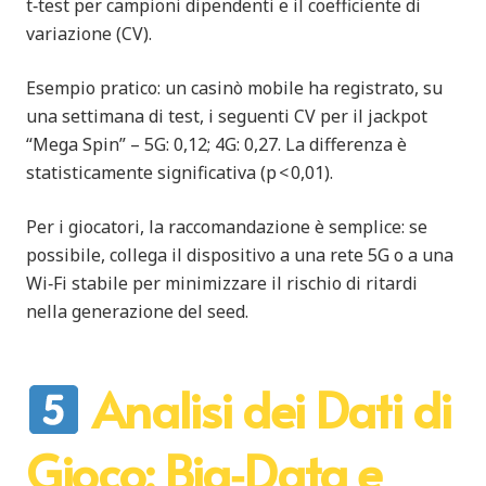
t‑test per campioni dipendenti e il coefficiente di
variazione (CV).
Esempio pratico: un casinò mobile ha registrato, su
una settimana di test, i seguenti CV per il jackpot
“Mega Spin” – 5G: 0,12; 4G: 0,27. La differenza è
statisticamente significativa (p < 0,01).
Per i giocatori, la raccomandazione è semplice: se
possibile, collega il dispositivo a una rete 5G o a una
Wi‑Fi stabile per minimizzare il rischio di ritardi
nella generazione del seed.
Analisi dei Dati di
Gioco: Big‑Data e