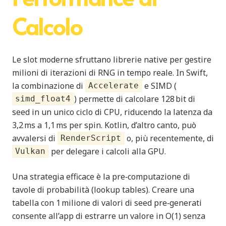
Calcolo
Le slot moderne sfruttano librerie native per gestire
milioni di iterazioni di RNG in tempo reale. In Swift,
la combinazione di
e SIMD (
Accelerate
) permette di calcolare 128 bit di
simd_float4
seed in un unico ciclo di CPU, riducendo la latenza da
3,2 ms a 1,1 ms per spin. Kotlin, d’altro canto, può
avvalersi di
o, più recentemente, di
RenderScript
per delegare i calcoli alla GPU.
Vulkan
Una strategia efficace è la pre‑computazione di
tavole di probabilità (lookup tables). Creare una
tabella con 1 milione di valori di seed pre‑generati
consente all’app di estrarre un valore in O(1) senza