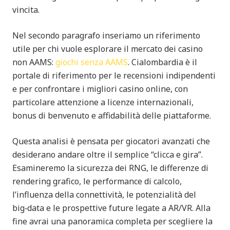
vincita.
Nel secondo paragrafo inseriamo un riferimento
utile per chi vuole esplorare il mercato dei casino
non AAMS:
giochi senza AAMS
. Cialombardia è il
portale di riferimento per le recensioni indipendenti
e per confrontare i migliori casino online, con
particolare attenzione a licenze internazionali,
bonus di benvenuto e affidabilità delle piattaforme.
Questa analisi è pensata per giocatori avanzati che
desiderano andare oltre il semplice “clicca e gira”.
Esamineremo la sicurezza dei RNG, le differenze di
rendering grafico, le performance di calcolo,
l’influenza della connettività, le potenzialità del
big‑data e le prospettive future legate a AR/VR. Alla
fine avrai una panoramica completa per scegliere la