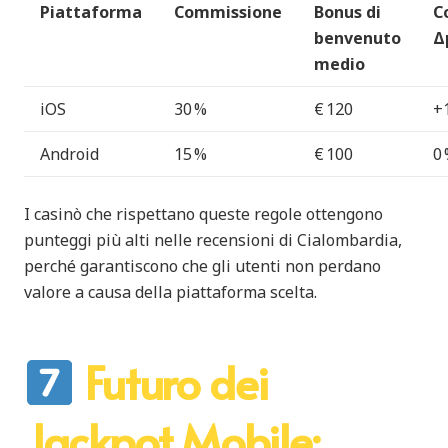
Piattaforma
Commissione
Bonus di
C
benvenuto
Δ
medio
iOS
30 %
€ 120
+
Android
15 %
€ 100
0
I casinò che rispettano queste regole ottengono
punteggi più alti nelle recensioni di Cialombardia,
perché garantiscono che gli utenti non perdano
valore a causa della piattaforma scelta.
Futuro dei
Jackpot Mobile: