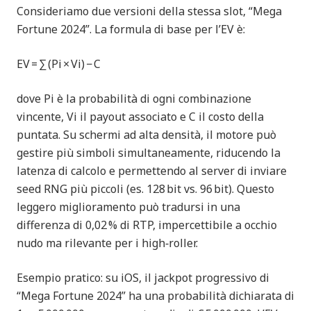
Consideriamo due versioni della stessa slot, “Mega
Fortune 2024”. La formula di base per l’EV è:
EV = ∑ (Pi × Vi) − C
dove Pi è la probabilità di ogni combinazione
vincente, Vi il payout associato e C il costo della
puntata. Su schermi ad alta densità, il motore può
gestire più simboli simultaneamente, riducendo la
latenza di calcolo e permettendo al server di inviare
seed RNG più piccoli (es. 128 bit vs. 96 bit). Questo
leggero miglioramento può tradursi in una
differenza di 0,02 % di RTP, impercettibile a occhio
nudo ma rilevante per i high‑roller.
Esempio pratico: su iOS, il jackpot progressivo di
“Mega Fortune 2024” ha una probabilità dichiarata di