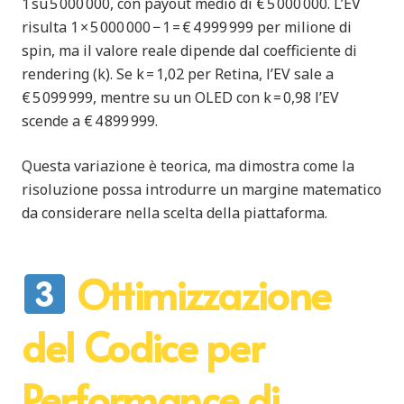
1 su 5 000 000, con payout medio di € 5 000 000. L’EV
risulta 1 × 5 000 000 − 1 = € 4 999 999 per milione di
spin, ma il valore reale dipende dal coefficiente di
rendering (k). Se k = 1,02 per Retina, l’EV sale a
€ 5 099 999, mentre su un OLED con k = 0,98 l’EV
scende a € 4 899 999.
Questa variazione è teorica, ma dimostra come la
risoluzione possa introdurre un margine matematico
da considerare nella scelta della piattaforma.
Ottimizzazione
del Codice per
Performance di