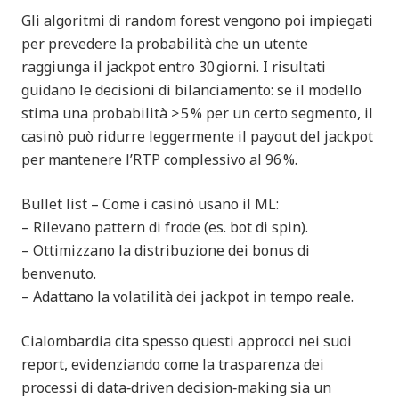
Gli algoritmi di random forest vengono poi impiegati
per prevedere la probabilità che un utente
raggiunga il jackpot entro 30 giorni. I risultati
guidano le decisioni di bilanciamento: se il modello
stima una probabilità > 5 % per un certo segmento, il
casinò può ridurre leggermente il payout del jackpot
per mantenere l’RTP complessivo al 96 %.
Bullet list – Come i casinò usano il ML:
– Rilevano pattern di frode (es. bot di spin).
– Ottimizzano la distribuzione dei bonus di
benvenuto.
– Adattano la volatilità dei jackpot in tempo reale.
Cialombardia cita spesso questi approcci nei suoi
report, evidenziando come la trasparenza dei
processi di data‑driven decision‑making sia un