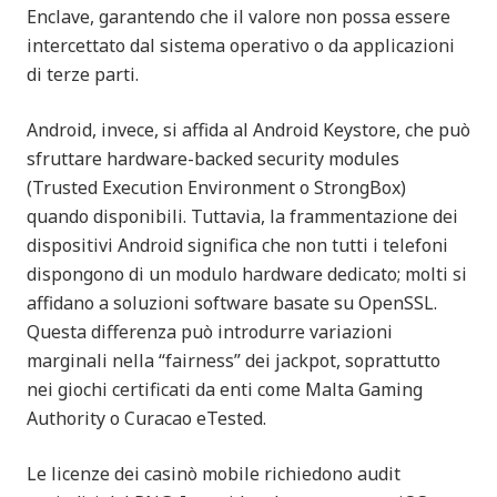
Enclave, garantendo che il valore non possa essere
intercettato dal sistema operativo o da applicazioni
di terze parti.
Android, invece, si affida al Android Keystore, che può
sfruttare hardware-backed security modules
(Trusted Execution Environment o StrongBox)
quando disponibili. Tuttavia, la frammentazione dei
dispositivi Android significa che non tutti i telefoni
dispongono di un modulo hardware dedicato; molti si
affidano a soluzioni software basate su OpenSSL.
Questa differenza può introdurre variazioni
marginali nella “fairness” dei jackpot, soprattutto
nei giochi certificati da enti come Malta Gaming
Authority o Curacao eTested.
Le licenze dei casinò mobile richiedono audit